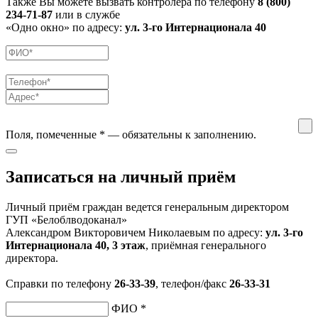
Также Вы можете вызвать контролера по телефону
8 (800)
234-71-87
или в службе
«Одно окно» по адресу:
ул. 3-го Интернационала 40
Поля, помеченные
*
— обязательны к заполнению.
Записаться на личный приём
Личный приём граждан ведется генеральным директором
ГУП «Белоблводоканал»
Александром Викторовичем Николаевым по адресу:
ул. 3-го
Интернационала 40, 3 этаж
, приёмная генерального
директора.
Справки по телефону
26-33-39
, телефон/факс
26-33-31
ФИО
*