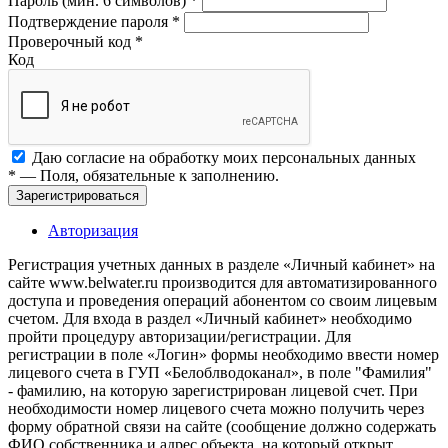
Пароль (мин. 6 символов)
*
Подтверждение пароля
*
Проверочный код
*
Код
Даю согласие на обработку моих
персональных данных
*
— Поля, обязательные к заполнению.
Зарегистрироваться
Авторизация
Регистрация учетных данных в разделе «Личный кабинет» на
сайте www.belwater.ru производится для автоматизированного
доступа и проведения операций абонентом со своим лицевым
счетом. Для входа в раздел «Личный кабинет» необходимо
пройти процедуру авторизации/регистрации. Для
регистрации в поле «Логин» формы необходимо ввести номер
лицевого счета в ГУП «Белоблводоканал», в поле "Фамилия"
- фамилию, на которую зарегистрирован лицевой счет. При
необходимости номер лицевого счета можно получить через
форму обратной связи на сайте (сообщение должно содержать
ФИО собственника и адрес объекта, на который открыт