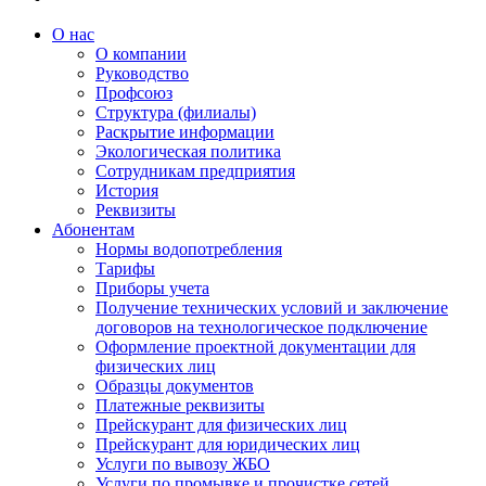
О нас
О компании
Руководство
Профсоюз
Структура (филиалы)
Раскрытие информации
Экологическая политика
Сотрудникам предприятия
История
Реквизиты
Абонентам
Нормы водопотребления
Тарифы
Приборы учета
Получение технических условий и заключение
договоров на технологическое подключение
Оформление проектной документации для
физических лиц
Образцы документов
Платежные реквизиты
Прейскурант для физических лиц
Прейскурант для юридических лиц
Услуги по вывозу ЖБО
Услуги по промывке и прочистке сетей