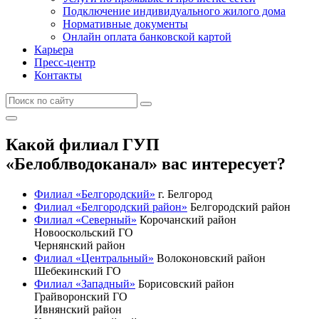
Подключение индивидуального жилого дома
Нормативные документы
Онлайн оплата банковской картой
Карьера
Пресс-центр
Контакты
Какой филиал ГУП
«Белоблводоканал» вас интересует?
Филиал «Белгородский»
г. Белгород
Филиал «Белгородский район»
Белгородский район
Филиал «Северный»
Корочанский район
Новооскольский ГО
Чернянский район
Филиал «Центральный»
Волоконовский район
Шебекинский ГО
Филиал «Западный»
Борисовский район
Грайворонский ГО
Ивнянский район