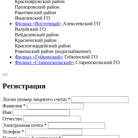
Краснояружский район
Прохоровский район
Ракитянский район
Яковлевский ГО
Филиал «Восточный»
Алексеевский ГО
Валуйский ГО
Вейделевский район
Красненский район
Красногвардейский район
Ровеньский район (водоснабжение)
Филиал «Губкинский»
Губкинский ГО
Филиал «Старооскольский»
Старооскольский ГО
Регистрация
Логин (номер лицевого счета)
*
Фамилия
*
Имя
Отчество
Электронная почта
*
Телефон
*