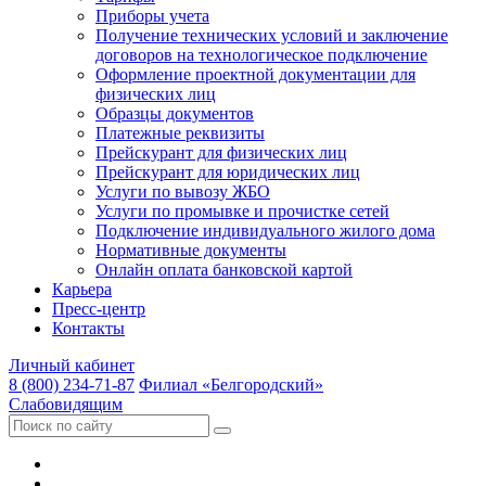
Приборы учета
Получение технических условий и заключение
договоров на технологическое подключение
Оформление проектной документации для
физических лиц
Образцы документов
Платежные реквизиты
Прейскурант для физических лиц
Прейскурант для юридических лиц
Услуги по вывозу ЖБО
Услуги по промывке и прочистке сетей
Подключение индивидуального жилого дома
Нормативные документы
Онлайн оплата банковской картой
Карьера
Пресс-центр
Контакты
Личный кабинет
8 (800) 234-71-87
Филиал «Белгородский»
Слабовидящим