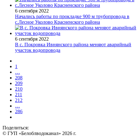
6 сентября 2022
Начались работы по прокладке 900 м трубопровода в
с.Лесное Уколово Красненского района
6 сентября 2022
В с. Покровка Ивнянского района меняют аварийный
участок водопровода
1
…
208
209
210
211
212
…
286
Поделиться:
© ГУП «Белоблводоканал» 2026 г.