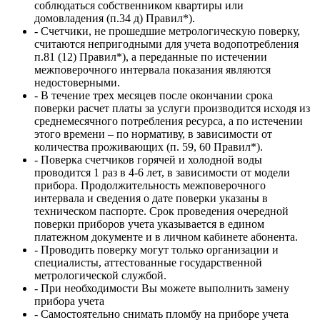
соблюдаться собственником квартиры или
домовладения (п.34 д) Правил*).
- Счетчики, не прошедшие метрологическую поверку,
считаются непригодными для учета водопотребления
п.81 (12) Правил*), а переданные по истечении
межповерочного интервала показания являются
недостоверными.
- В течение трех месяцев после окончании срока
поверки расчет платы за услуги производится исходя из
среднемесячного потребления ресурса, а по истечении
этого времени – по нормативу, в зависимости от
количества проживающих (п. 59, 60 Правил*).
- Поверка счетчиков горячей и холодной воды
проводится 1 раз в 4-6 лет, в зависимости от модели
прибора. Продолжительность межповерочного
интервала и сведения о дате поверки указаны в
техническом паспорте. Срок проведения очередной
поверки приборов учета указывается в едином
платежном документе и в личном кабинете абонента.
- Проводить поверку могут только организации и
специалисты, аттестованные государственной
метрологической службой.
- При необходимости Вы можете выполнить замену
прибора учета
- Самостоятельно снимать пломбу на приборе учета