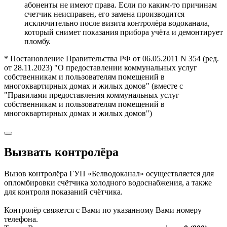
абоненты не имеют права. Если по каким-то причинам
счетчик неисправен, его замена производится
исключительно после визита контролёра водоканала,
который снимет показания прибора учёта и демонтирует
пломбу.
* Постановление Правительства РФ от 06.05.2011 N 354 (ред.
от 28.11.2023) "О предоставлении коммунальных услуг
собственникам и пользователям помещений в
многоквартирных домах и жилых домов" (вместе с
"Правилами предоставления коммунальных услуг
собственникам и пользователям помещений в
многоквартирных домах и жилых домов")
Вызвать контролёра
Вызов контролёра ГУП «Белводоканал» осуществляется для
опломбировки счётчика холодного водоснабжения, а также
для контроля показаний счётчика.
Контролёр свяжется с Вами по указанному Вами номеру
телефона.