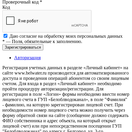
Проверочный код
*
Код
Даю согласие на обработку моих
персональных данных
*
— Поля, обязательные к заполнению.
Зарегистрироваться
Авторизация
Регистрация учетных данных в разделе «Личный кабинет» на
сайте www.belwater.ru производится для автоматизированного
доступа и проведения операций абонентом со своим лицевым
счетом. Для входа в раздел «Личный кабинет» необходимо
пройти процедуру авторизации/регистрации. Для
регистрации в поле «Логин» формы необходимо ввести номер
лицевого счета в ГУП «Белоблводоканал», в поле "Фамилия"
- фамилию, на которую зарегистрирован лицевой счет. При
необходимости номер лицевого счета можно получить через
форму обратной связи на сайте (сообщение должно содержать
ФИО собственника и адрес объекта, на который открыт
лицевой счет) или при непосредственном посещении ГУП
"Белоблводоканал" по адресу г. Белгород, ул. 3-го