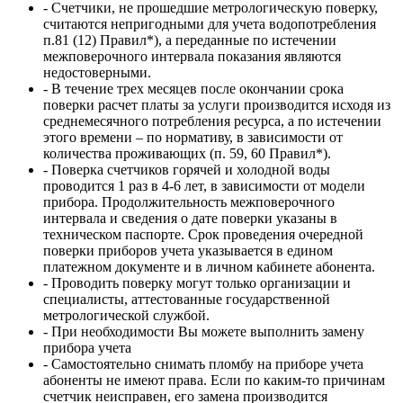
- Счетчики, не прошедшие метрологическую поверку,
считаются непригодными для учета водопотребления
п.81 (12) Правил*), а переданные по истечении
межповерочного интервала показания являются
недостоверными.
- В течение трех месяцев после окончании срока
поверки расчет платы за услуги производится исходя из
среднемесячного потребления ресурса, а по истечении
этого времени – по нормативу, в зависимости от
количества проживающих (п. 59, 60 Правил*).
- Поверка счетчиков горячей и холодной воды
проводится 1 раз в 4-6 лет, в зависимости от модели
прибора. Продолжительность межповерочного
интервала и сведения о дате поверки указаны в
техническом паспорте. Срок проведения очередной
поверки приборов учета указывается в едином
платежном документе и в личном кабинете абонента.
- Проводить поверку могут только организации и
специалисты, аттестованные государственной
метрологической службой.
- При необходимости Вы можете выполнить замену
прибора учета
- Самостоятельно снимать пломбу на приборе учета
абоненты не имеют права. Если по каким-то причинам
счетчик неисправен, его замена производится