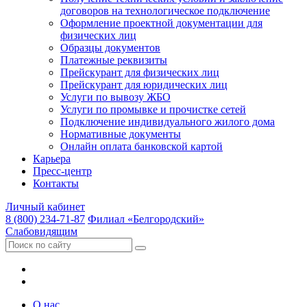
договоров на технологическое подключение
Оформление проектной документации для
физических лиц
Образцы документов
Платежные реквизиты
Прейскурант для физических лиц
Прейскурант для юридических лиц
Услуги по вывозу ЖБО
Услуги по промывке и прочистке сетей
Подключение индивидуального жилого дома
Нормативные документы
Онлайн оплата банковской картой
Карьера
Пресс-центр
Контакты
Личный кабинет
8 (800) 234-71-87
Филиал «Белгородский»
Слабовидящим
О нас