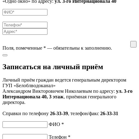
«Одно окно» по адресу:
ул. 3-го Интернационала 40
Поля, помеченные
*
— обязательны к заполнению.
Записаться на личный приём
Личный приём граждан ведется генеральным директором
ГУП «Белоблводоканал»
Александром Викторовичем Николаевым по адресу:
ул. 3-го
Интернационала 40, 3 этаж
, приёмная генерального
директора.
Справки по телефону
26-33-39
, телефон/факс
26-33-31
ФИО
*
Телефон
*