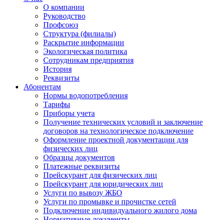
О компании
Руководство
Профсоюз
Структура (филиалы)
Раскрытие информации
Экологическая политика
Сотрудникам предприятия
История
Реквизиты
Абонентам
Нормы водопотребления
Тарифы
Приборы учета
Получение технических условий и заключение
договоров на технологическое подключение
Оформление проектной документации для
физических лиц
Образцы документов
Платежные реквизиты
Прейскурант для физических лиц
Прейскурант для юридических лиц
Услуги по вывозу ЖБО
Услуги по промывке и прочистке сетей
Подключение индивидуального жилого дома
Нормативные документы