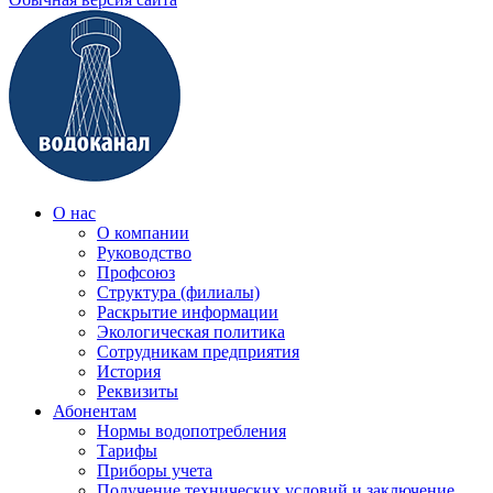
О нас
О компании
Руководство
Профсоюз
Структура (филиалы)
Раскрытие информации
Экологическая политика
Сотрудникам предприятия
История
Реквизиты
Абонентам
Нормы водопотребления
Тарифы
Приборы учета
Получение технических условий и заключение