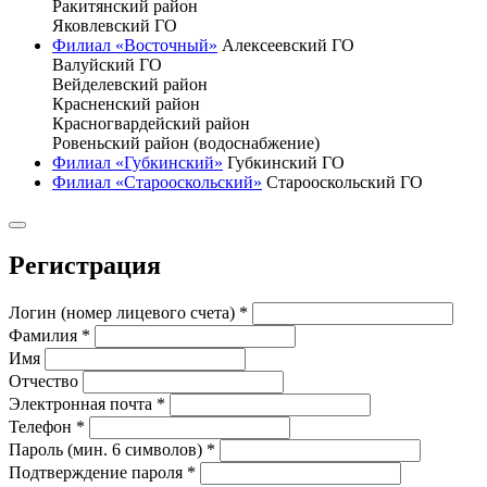
Ракитянский район
Яковлевский ГО
Филиал «Восточный»
Алексеевский ГО
Валуйский ГО
Вейделевский район
Красненский район
Красногвардейский район
Ровеньский район (водоснабжение)
Филиал «Губкинский»
Губкинский ГО
Филиал «Старооскольский»
Старооскольский ГО
Регистрация
Логин (номер лицевого счета)
*
Фамилия
*
Имя
Отчество
Электронная почта
*
Телефон
*
Пароль (мин. 6 символов)
*
Подтверждение пароля
*