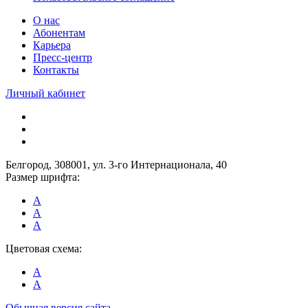
О нас
Абонентам
Карьера
Пресс-центр
Контакты
Личный кабинет
Белгород, 308001, ул. 3-го Интернационала, 40
Размер шрифта:
A
A
A
Цветовая схема:
A
A
Обычная версия сайта