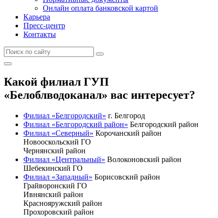
Онлайн оплата банковской картой
Карьера
Пресс-центр
Контакты
Какой филиал ГУП
«Белоблводоканал» вас интересует?
Филиал «Белгородский»
г. Белгород
Филиал «Белгородский район»
Белгородский район
Филиал «Северный»
Корочанский район
Новооскольский ГО
Чернянский район
Филиал «Центральный»
Волоконовский район
Шебекинский ГО
Филиал «Западный»
Борисовский район
Грайворонский ГО
Ивнянский район
Краснояружский район
Прохоровский район