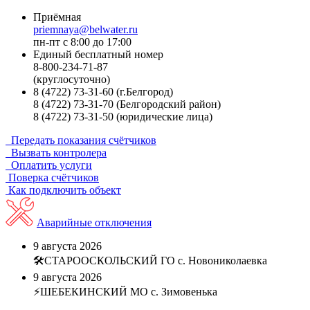
Приёмная
priemnaya@belwater.ru
пн-пт с 8:00 до 17:00
Единый бесплатный номер
8-800-234-71-87
(круглосуточно)
8 (4722) 73-31-60
(г.Белгород)
8 (4722) 73-31-70
(Белгородский район)
8 (4722) 73-31-50
(юридические лица)
Передать показания счётчиков
Вызвать контролера
Оплатить услуги
Поверка счётчиков
Как подключить объект
Аварийные отключения
9 августа 2026
🛠СТАРООСКОЛЬСКИЙ ГО с. Новониколаевка
9 августа 2026
⚡️ШЕБЕКИНСКИЙ МО с. Зимовенька