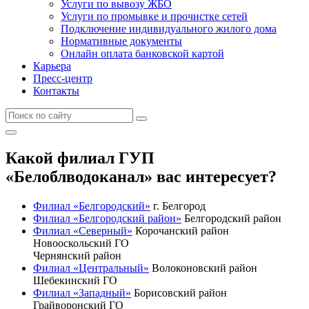
Услуги по вывозу ЖБО
Услуги по промывке и прочистке сетей
Подключение индивидуального жилого дома
Нормативные документы
Онлайн оплата банковской картой
Карьера
Пресс-центр
Контакты
Какой филиал ГУП
«Белоблводоканал» вас интересует?
Филиал «Белгородский»
г. Белгород
Филиал «Белгородский район»
Белгородский район
Филиал «Северный»
Корочанский район
Новооскольский ГО
Чернянский район
Филиал «Центральный»
Волоконовский район
Шебекинский ГО
Филиал «Западный»
Борисовский район
Грайворонский ГО