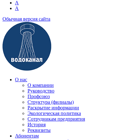
A
A
Обычная версия сайта
О нас
О компании
Руководство
Профсоюз
Структура (филиалы)
Раскрытие информации
Экологическая политика
Сотрудникам предприятия
История
Реквизиты
Абонентам