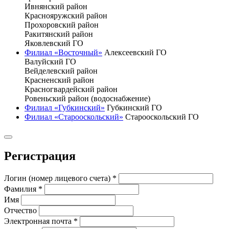
Ивнянский район
Краснояружский район
Прохоровский район
Ракитянский район
Яковлевский ГО
Филиал «Восточный»
Алексеевский ГО
Валуйский ГО
Вейделевский район
Красненский район
Красногвардейский район
Ровеньский район (водоснабжение)
Филиал «Губкинский»
Губкинский ГО
Филиал «Старооскольский»
Старооскольский ГО
Регистрация
Логин (номер лицевого счета)
*
Фамилия
*
Имя
Отчество
Электронная почта
*