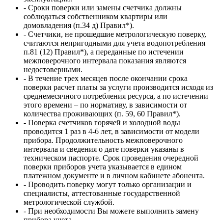
- Сроки поверки или замены счетчика должны
соблюдаться собственником квартиры или
домовладения (п.34 д) Правил*).
- Счетчики, не прошедшие метрологическую поверку,
считаются непригодными для учета водопотребления
п.81 (12) Правил*), а переданные по истечении
межповерочного интервала показания являются
недостоверными.
- В течение трех месяцев после окончании срока
поверки расчет платы за услуги производится исходя из
среднемесячного потребления ресурса, а по истечении
этого времени – по нормативу, в зависимости от
количества проживающих (п. 59, 60 Правил*).
- Поверка счетчиков горячей и холодной воды
проводится 1 раз в 4-6 лет, в зависимости от модели
прибора. Продолжительность межповерочного
интервала и сведения о дате поверки указаны в
техническом паспорте. Срок проведения очередной
поверки приборов учета указывается в едином
платежном документе и в личном кабинете абонента.
- Проводить поверку могут только организации и
специалисты, аттестованные государственной
метрологической службой.
- При необходимости Вы можете выполнить замену
прибора учета