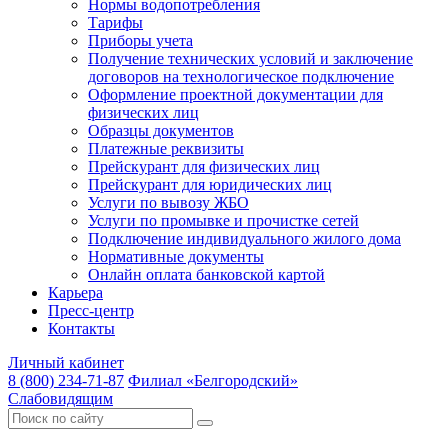
Нормы водопотребления
Тарифы
Приборы учета
Получение технических условий и заключение
договоров на технологическое подключение
Оформление проектной документации для
физических лиц
Образцы документов
Платежные реквизиты
Прейскурант для физических лиц
Прейскурант для юридических лиц
Услуги по вывозу ЖБО
Услуги по промывке и прочистке сетей
Подключение индивидуального жилого дома
Нормативные документы
Онлайн оплата банковской картой
Карьера
Пресс-центр
Контакты
Личный кабинет
8 (800) 234-71-87
Филиал «Белгородский»
Слабовидящим