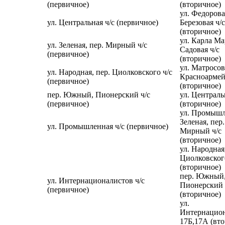
(первичное)
(вторичное)
ул. Федорова
ул. Центральная ч/с (первичное)
Березовая ч/с
(вторичное)
ул. Карла Ма
ул. Зеленая, пер. Мирный ч/с
Садовая ч/с
(первичное)
(вторичное)
ул. Матросов
ул. Народная, пер. Циолковского ч/с
Красноармей
(первичное)
(вторичное)
пер. Южный, Пионерский ч/с
ул. Централь
(первичное)
(вторичное)
ул. Промышл
Зеленая, пер.
ул. Промышленная ч/с (первичное)
Мирный ч/с
(вторичное)
ул. Народная
Циолковского
(вторичное)
пер. Южный
ул. Интернационалистов ч/с
Пионерский 
(первичное)
(вторичное)
ул.
Интернацио
17Б,17А (вт