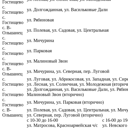
Гостищево
с.
ул. Долгожданная, ул. Васильковые Дали
Гостищево
с.
ул. Рябиновая
Гостищево
с. В-
ул. Полевая, ул. Садовая, ул. Центральная
Ольшанец
с.
ул. Мичурина
Гостищево
с.
ул. Парковая
Гостищево
с.
ул. Малиновый Звон
Гостищево
с. В-
ул. Мичурина, ул. Северная, пер. Луговой
Ольшанец
с.
ул. Луговая, ул. Абрикосовая, ул. Западная, ул. Сир
Гостищево
ул. Лесная, ул. Солнечная, ул. Молодежная (вторич
с.
ул. Долгожданная, ул. Васильковые Дали, ул. Рябин
Гостищево
Малиновый Звон (вторично)
с.
ул. Мичурина, ул. Парковая (вторично)
Гостищево
с. В-
ул. Полевая, ул. Садовая, ул. Центральная, ул. Мич
Ольшанец
ул. Северная, пер. Луговой (вторично)
с 10-30 до 16-00
с 16-00 до 19
ул. Матросова, Красноармейская ч/с
ул. Невского 