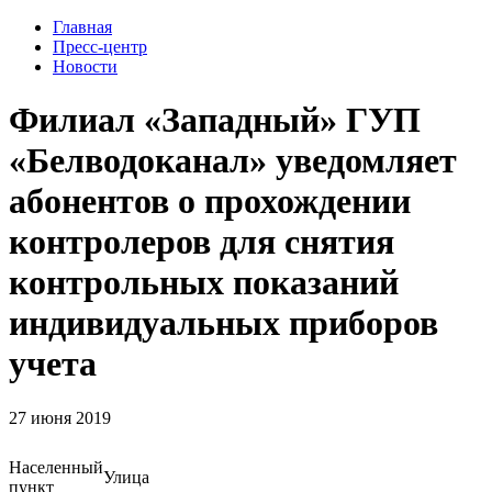
Главная
Пресс-центр
Новости
Филиал «Западный» ГУП
«Белводоканал» уведомляет
абонентов о прохождении
контролеров для снятия
контрольных показаний
индивидуальных приборов
учета
27 июня 2019
Населенный
Улица
пункт