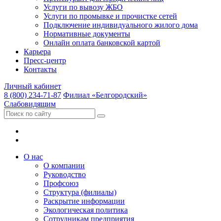
Услуги по вывозу ЖБО
Услуги по промывке и прочистке сетей
Подключение индивидуального жилого дома
Нормативные документы
Онлайн оплата банковской картой
Карьера
Пресс-центр
Контакты
Личный кабинет
8 (800) 234-71-87
Филиал «Белгородский»
Слабовидящим
О нас
О компании
Руководство
Профсоюз
Структура (филиалы)
Раскрытие информации
Экологическая политика
Сотрудникам предприятия