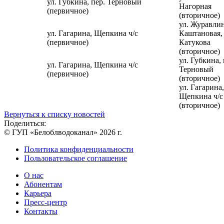
ул. Губкина, пер. Терновый
Нагорная
(первичное)
(вторичное)
ул. Журавлин
ул. Гагарина, Щепкина ч/с
Каштановая,
(первичное)
Катукова
(вторичное)
ул. Губкина, 
ул. Гагарина, Щепкина ч/с
Терновый
(первичное)
(вторичное)
ул. Гагарина,
Щепкина ч/с
(вторичное)
Вернуться к списку новостей
Поделиться:
© ГУП «Белоблводоканал» 2026 г.
Политика конфиденциальности
Пользовательское соглашение
О нас
Абонентам
Карьера
Пресс-центр
Контакты