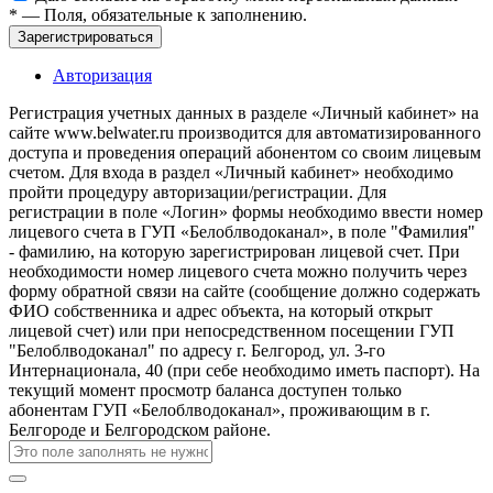
*
— Поля, обязательные к заполнению.
Зарегистрироваться
Авторизация
Регистрация учетных данных в разделе «Личный кабинет» на
сайте www.belwater.ru производится для автоматизированного
доступа и проведения операций абонентом со своим лицевым
счетом. Для входа в раздел «Личный кабинет» необходимо
пройти процедуру авторизации/регистрации. Для
регистрации в поле «Логин» формы необходимо ввести номер
лицевого счета в ГУП «Белоблводоканал», в поле "Фамилия"
- фамилию, на которую зарегистрирован лицевой счет. При
необходимости номер лицевого счета можно получить через
форму обратной связи на сайте (сообщение должно содержать
ФИО собственника и адрес объекта, на который открыт
лицевой счет) или при непосредственном посещении ГУП
"Белоблводоканал" по адресу г. Белгород, ул. 3-го
Интернационала, 40 (при себе необходимо иметь паспорт). На
текущий момент просмотр баланса доступен только
абонентам ГУП «Белоблводоканал», проживающим в г.
Белгороде и Белгородском районе.