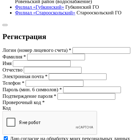
Ровеньский район (водоснабжение)
Филиал «Губкинский»
Губкинский ГО
Филиал «Старооскольский»
Старооскольский ГО
Регистрация
Логин (номер лицевого счета)
*
Фамилия
*
Имя
Отчество
Электронная почта
*
Телефон
*
Пароль (мин. 6 символов)
*
Подтверждение пароля
*
Проверочный код
*
Код
Даю согласие на обработку моих
персональных данных