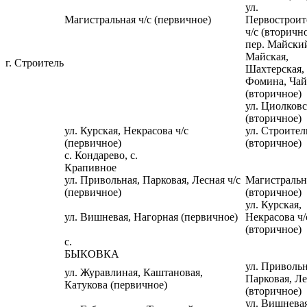
ул.
Магистральная ч/с (первичное)
Первостроит
ч/с (вторичн
пер. Майский
Майская,
г. Строитель
Шахтерская,
Фомина, Ча
(вторичное)
ул. Циолковс
(вторичное)
ул. Курская, Некрасова ч/с
ул. Строител
(первичное)
(вторичное)
с. Кондарево, с.
Крапивное
ул. Привольная, Парковая, Лесная ч/с
Магистральна
(первичное)
(вторичное)
ул. Курская,
ул. Вишневая, Нагорная (первичное)
Некрасова ч/
(вторичное)
с.
БЫКОВКА
ул. Привольн
ул. Журавлиная, Каштановая,
Парковая, Ле
Катукова (первичное)
(вторичное)
ул. Вишневая