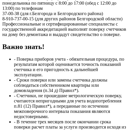
понедельника по пятницу с 8:00 до 17:00 (обед с 12:00 до
13:00) по телефонам
37-00-38 (для г.Белгорода и Белгородского района)
8-910-737-00-15 (для других районов Белгородской области)
Профессиональные и сертифицированные специалисты с
государственной аккредитацией выполнят поверку счетчиков
на дому без демонтажа и выдадут свидетельство о поверке.
Важно знать!
- Поверка приборов учета - обязательная процедура, по
результатам которой оценивается точность показаний
счетчика и его пригодность к дальнейшей
эксплуатации.
- Сроки поверки или замены счетчика должны
соблюдаться собственником квартиры или
домовладения (п.34 д) Правил*).
- Счетчики, не прошедшие метрологическую поверку,
считаются непригодными для учета водопотребления
п.81 (12) Правил*), а переданные по истечении
межповерочного интервала показания являются
недостоверными.
- В течение трех месяцев после окончании срока
поверки расчет платы за услуги производится исходя из