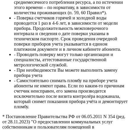
среднемесячного потребления ресурса, а по истечении
этого времени – по нормативу, в зависимости от
количества проживающих (п. 59, 60 Правил*).
- Поверка счетчиков горячей и холодной воды
проводится 1 раз в 4-6 лет, в зависимости от модели
прибора. Продолжительность межповерочного
интервала и сведения о дате поверки указаны в
техническом паспорте. Срок проведения очередной
поверки приборов учета указывается в едином
платежном документе и в личном кабинете абонента.
- Проводить поверку могут только организации и
специалисты, аттестованные государственной
метрологической службой.
- При необходимости Вы можете выполнить замену
прибора учета
- Самостоятельно снимать пломбу на приборе учета
абоненты не имеют права. Если по каким-то причинам
счетчик неисправен, его замена производится
исключительно после визита контролёра водоканала,
который снимет показания прибора учёта и демонтирует
пломбу.
* Постановление Правительства РФ от 06.05.2011 N 354 (ред.
от 28.11.2023) "О предоставлении коммунальных услуг
собственникам и пользователям помещений в