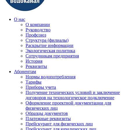
О нас
О компании
Руководство
Профсоюз
Структура (филиалы)
Раскрытие информации
Экологическая политика
Сотрудникам предприятия
История
Реквизиты
Абонентам
Нормы водопотребления
Тарифы
Приборы учета
Получение технических условий и заключение
договоров на технологическое подключение
Оформление проектной документации для
физических лиц
Образцы документов
Платежные реквизиты
Прейскурант для физических лиц
Прейскурант для юридических лиц