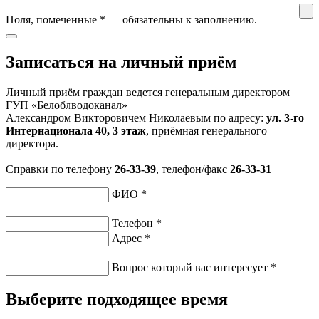
Поля, помеченные
*
— обязательны к заполнению.
Записаться на личный приём
Личный приём граждан ведется генеральным директором
ГУП «Белоблводоканал»
Александром Викторовичем Николаевым по адресу:
ул. 3-го
Интернационала 40, 3 этаж
, приёмная генерального
директора.
Справки по телефону
26-33-39
, телефон/факс
26-33-31
ФИО
*
Телефон
*
Адрес
*
Вопрос который вас интересует
*
Выберите подходящее время