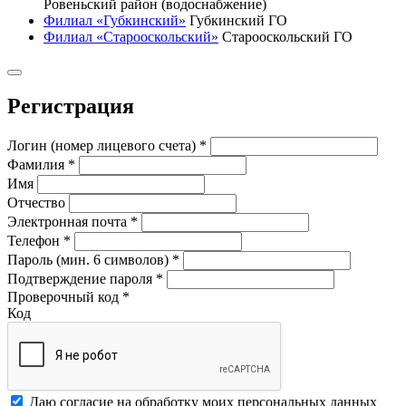
Ровеньский район (водоснабжение)
Филиал «Губкинский»
Губкинский ГО
Филиал «Старооскольский»
Старооскольский ГО
Регистрация
Логин (номер лицевого счета)
*
Фамилия
*
Имя
Отчество
Электронная почта
*
Телефон
*
Пароль (мин. 6 символов)
*
Подтверждение пароля
*
Проверочный код
*
Код
Даю согласие на обработку моих
персональных данных