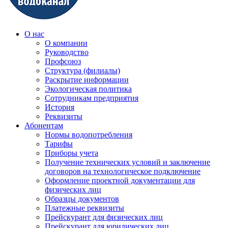
О нас
О компании
Руководство
Профсоюз
Структура (филиалы)
Раскрытие информации
Экологическая политика
Сотрудникам предприятия
История
Реквизиты
Абонентам
Нормы водопотребления
Тарифы
Приборы учета
Получение технических условий и заключение
договоров на технологическое подключение
Оформление проектной документации для
физических лиц
Образцы документов
Платежные реквизиты
Прейскурант для физических лиц
Прейскурант для юридических лиц