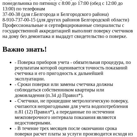
понедельника по пятницу с 8:00 до 17:00 (обед с 12:00 до
13:00) по телефонам
37-00-38 (для г.Белгорода и Белгородского района)
8-910-737-00-15 (для других районов Белгородской области)
Профессиональные и сертифицированные специалисты с
государственной аккредитацией выполнят поверку счетчиков
на дому без демонтажа и выдадут свидетельство о поверке.
Важно знать!
- Поверка приборов учета - обязательная процедура, по
результатам которой оценивается точность показаний
счетчика и его пригодность к дальнейшей
эксплуатации.
- Сроки поверки или замены счетчика должны
соблюдаться собственником квартиры или
домовладения (п.34 д) Правил*).
- Счетчики, не прошедшие метрологическую поверку,
считаются непригодными для учета водопотребления
п.81 (12) Правил*), а переданные по истечении
межповерочного интервала показания являются
недостоверными.
- В течение трех месяцев после окончании срока
поверки расчет платы за услуги производится исходя из