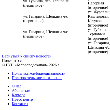
ул. Губкина, пер. Терновый
Нагорная
(первичное)
(вторичное)
ул. Журавлин
ул. Гагарина, Щепкина ч/с
Каштановая,
(первичное)
Катукова
(вторичное)
ул. Губкина, 
ул. Гагарина, Щепкина ч/с
Терновый
(первичное)
(вторичное)
ул. Гагарина,
Щепкина ч/с
(вторичное)
Вернуться к списку новостей
Поделиться:
© ГУП «Белоблводоканал» 2026 г.
Политика конфиденциальности
Пользовательское соглашение
О нас
Абонентам
Карьера
Пресс-центр
Контакты