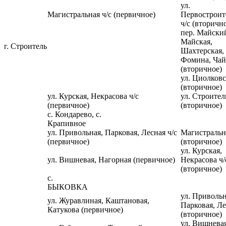
ул.
Магистральная ч/с (первичное)
Первостроит
ч/с (вторичн
пер. Майский
Майская,
г. Строитель
Шахтерская,
Фомина, Ча
(вторичное)
ул. Циолковс
(вторичное)
ул. Курская, Некрасова ч/с
ул. Строител
(первичное)
(вторичное)
с. Кондарево, с.
Крапивное
ул. Привольная, Парковая, Лесная ч/с
Магистральна
(первичное)
(вторичное)
ул. Курская,
ул. Вишневая, Нагорная (первичное)
Некрасова ч/
(вторичное)
с.
БЫКОВКА
ул. Привольн
ул. Журавлиная, Каштановая,
Парковая, Ле
Катукова (первичное)
(вторичное)
ул. Вишневая