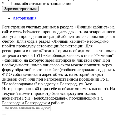
*
— Поля, обязательные к заполнению.
Зарегистрироваться
Авторизация
Регистрация учетных данных в разделе «Личный кабинет» на
сайте www.belwater.ru производится для автоматизированного
доступа и проведения операций абонентом со своим лицевым
счетом. Для входа в раздел «Личный кабинет» необходимо
пройти процедуру авторизации/регистрации. Для
регистрации в поле «Логин» формы необходимо ввести номер
лицевого счета в ГУП «Белоблводоканал», в поле "Фамилия"
- фамилию, на которую зарегистрирован лицевой счет. При
необходимости номер лицевого счета можно получить через
форму обратной связи на сайте (сообщение должно содержать
ФИО собственника и адрес объекта, на который открыт
лицевой счет) или при непосредственном посещении ГУП
"Белоблводоканал" по адресу г. Белгород, ул. 3-го
Интернационала, 40 (при себе необходимо иметь паспорт). На
текущий момент просмотр баланса доступен только
абонентам ГУП «Белоблводоканал», проживающим в г.
Белгороде и Белгородском районе.