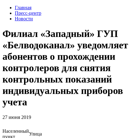
Главная
Пресс-центр
Новости
Филиал «Западный» ГУП
«Белводоканал» уведомляет
абонентов о прохождении
контролеров для снятия
контрольных показаний
индивидуальных приборов
учета
27 июня 2019
Населенный
Улица
пункт