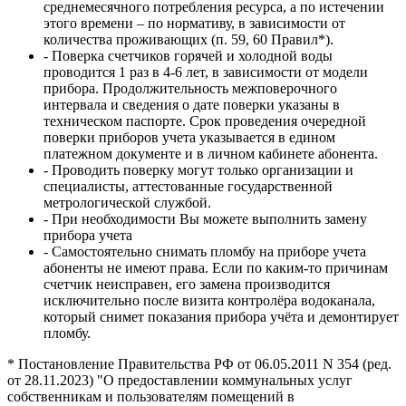
среднемесячного потребления ресурса, а по истечении
этого времени – по нормативу, в зависимости от
количества проживающих (п. 59, 60 Правил*).
- Поверка счетчиков горячей и холодной воды
проводится 1 раз в 4-6 лет, в зависимости от модели
прибора. Продолжительность межповерочного
интервала и сведения о дате поверки указаны в
техническом паспорте. Срок проведения очередной
поверки приборов учета указывается в едином
платежном документе и в личном кабинете абонента.
- Проводить поверку могут только организации и
специалисты, аттестованные государственной
метрологической службой.
- При необходимости Вы можете выполнить замену
прибора учета
- Самостоятельно снимать пломбу на приборе учета
абоненты не имеют права. Если по каким-то причинам
счетчик неисправен, его замена производится
исключительно после визита контролёра водоканала,
который снимет показания прибора учёта и демонтирует
пломбу.
* Постановление Правительства РФ от 06.05.2011 N 354 (ред.
от 28.11.2023) "О предоставлении коммунальных услуг
собственникам и пользователям помещений в