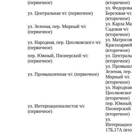
(первичное)
(вторичное)
ул. Федорова
ул. Центральная ч/с (первичное)
Березовая ч/с
(вторичное)
ул. Карла Ма
ул. Зеленая, пер. Мирный ч/с
Садовая ч/с
(первичное)
(вторичное)
ул. Матросов
ул. Народная, пер. Циолковского ч/с
Красноармей
(первичное)
(вторичное)
пер. Южный, Пионерский ч/с
ул. Централь
(первичное)
(вторичное)
ул. Промышл
Зеленая, пер.
ул. Промышленная ч/с (первичное)
Мирный ч/с
(вторичное)
ул. Народная
Циолковского
(вторичное)
пер. Южный
ул. Интернационалистов ч/с
Пионерский 
(первичное)
(вторичное)
ул.
Интернацио
17Б,17А (вт