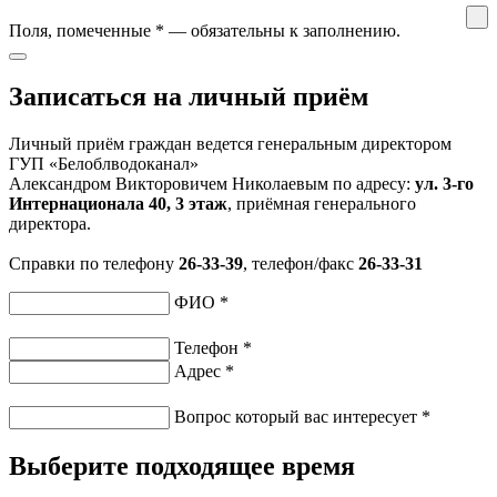
Поля, помеченные
*
— обязательны к заполнению.
Записаться на личный приём
Личный приём граждан ведется генеральным директором
ГУП «Белоблводоканал»
Александром Викторовичем Николаевым по адресу:
ул. 3-го
Интернационала 40, 3 этаж
, приёмная генерального
директора.
Справки по телефону
26-33-39
, телефон/факс
26-33-31
ФИО
*
Телефон
*
Адрес
*
Вопрос который вас интересует
*
Выберите подходящее время