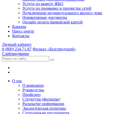
Услуги по вывозу ЖБО
Услуги по промывке и прочистке сетей
Подключение индивидуального жилого дома
Нормативные документы
Онлайн оплата банковской картой
Карьера
Пресс-центр
Контакты
Личный кабинет
8 (800) 234-71-87
Филиал «Белгородский»
Слабовидящим
О нас
О компании
Руководство
Профсоюз
Структура (филиалы)
Раскрытие информации
Экологическая политика
Сотрудникам предприятия