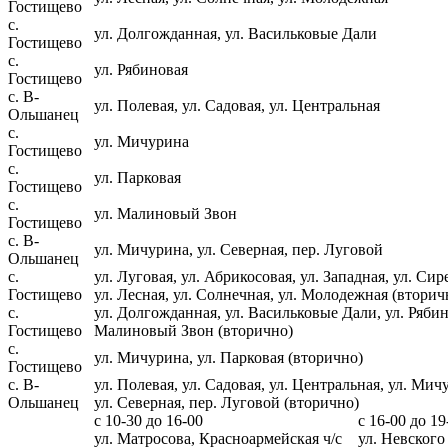
Гостищево
с.
ул. Долгожданная, ул. Васильковые Дали
Гостищево
с.
ул. Рябиновая
Гостищево
с. В-
ул. Полевая, ул. Садовая, ул. Центральная
Ольшанец
с.
ул. Мичурина
Гостищево
с.
ул. Парковая
Гостищево
с.
ул. Малиновый Звон
Гостищево
с. В-
ул. Мичурина, ул. Северная, пер. Луговой
Ольшанец
с.
ул. Луговая, ул. Абрикосовая, ул. Западная, ул. Сир
Гостищево
ул. Лесная, ул. Солнечная, ул. Молодежная (вторич
с.
ул. Долгожданная, ул. Васильковые Дали, ул. Рябин
Гостищево
Малиновый Звон (вторично)
с.
ул. Мичурина, ул. Парковая (вторично)
Гостищево
с. В-
ул. Полевая, ул. Садовая, ул. Центральная, ул. Мич
Ольшанец
ул. Северная, пер. Луговой (вторично)
с 10-30 до 16-00
с 16-00 до 19
ул. Матросова, Красноармейская ч/с
ул. Невского 