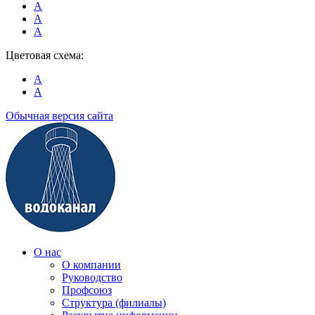
A
A
A
Цветовая схема:
A
A
Обычная версия сайта
О нас
О компании
Руководство
Профсоюз
Структура (филиалы)