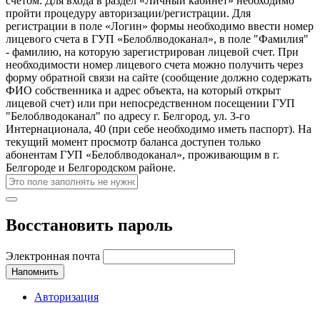
счетом. Для входа в раздел «Личный кабинет» необходимо
пройти процедуру авторизации/регистрации. Для
регистрации в поле «Логин» формы необходимо ввести номер
лицевого счета в ГУП «Белоблводоканал», в поле "Фамилия"
- фамилию, на которую зарегистрирован лицевой счет. При
необходимости номер лицевого счета можно получить через
форму обратной связи на сайте (сообщение должно содержать
ФИО собственника и адрес объекта, на который открыт
лицевой счет) или при непосредственном посещении ГУП
"Белоблводоканал" по адресу г. Белгород, ул. 3-го
Интернационала, 40 (при себе необходимо иметь паспорт). На
текущий момент просмотр баланса доступен только
абонентам ГУП «Белоблводоканал», проживающим в г.
Белгороде и Белгородском районе.
Восстановить пароль
Электронная почта
Напомнить
Авторизация