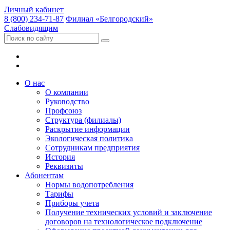
Личный кабинет
8 (800) 234-71-87
Филиал «Белгородский»
Слабовидящим
О нас
О компании
Руководство
Профсоюз
Структура (филиалы)
Раскрытие информации
Экологическая политика
Сотрудникам предприятия
История
Реквизиты
Абонентам
Нормы водопотребления
Тарифы
Приборы учета
Получение технических условий и заключение
договоров на технологическое подключение