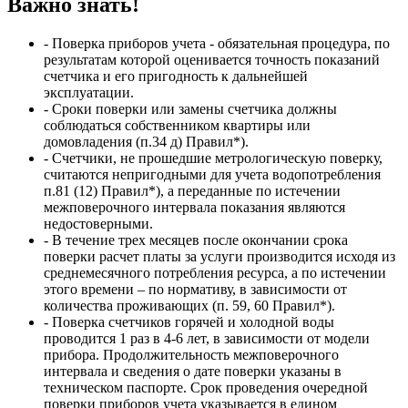
Важно знать!
- Поверка приборов учета - обязательная процедура, по
результатам которой оценивается точность показаний
счетчика и его пригодность к дальнейшей
эксплуатации.
- Сроки поверки или замены счетчика должны
соблюдаться собственником квартиры или
домовладения (п.34 д) Правил*).
- Счетчики, не прошедшие метрологическую поверку,
считаются непригодными для учета водопотребления
п.81 (12) Правил*), а переданные по истечении
межповерочного интервала показания являются
недостоверными.
- В течение трех месяцев после окончании срока
поверки расчет платы за услуги производится исходя из
среднемесячного потребления ресурса, а по истечении
этого времени – по нормативу, в зависимости от
количества проживающих (п. 59, 60 Правил*).
- Поверка счетчиков горячей и холодной воды
проводится 1 раз в 4-6 лет, в зависимости от модели
прибора. Продолжительность межповерочного
интервала и сведения о дате поверки указаны в
техническом паспорте. Срок проведения очередной
поверки приборов учета указывается в едином