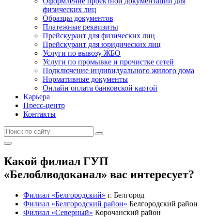
Оформление проектной документации для
физических лиц
Образцы документов
Платежные реквизиты
Прейскурант для физических лиц
Прейскурант для юридических лиц
Услуги по вывозу ЖБО
Услуги по промывке и прочистке сетей
Подключение индивидуального жилого дома
Нормативные документы
Онлайн оплата банковской картой
Карьера
Пресс-центр
Контакты
Какой филиал ГУП
«Белоблводоканал» вас интересует?
Филиал «Белгородский»
г. Белгород
Филиал «Белгородский район»
Белгородский район
Филиал «Северный»
Корочанский район