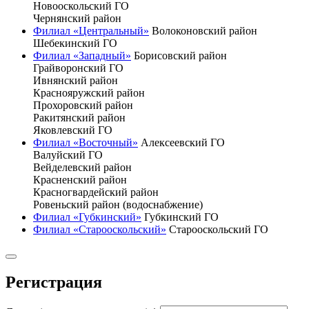
Новооскольский ГО
Чернянский район
Филиал «Центральный»
Волоконовский район
Шебекинский ГО
Филиал «Западный»
Борисовский район
Грайворонский ГО
Ивнянский район
Краснояружский район
Прохоровский район
Ракитянский район
Яковлевский ГО
Филиал «Восточный»
Алексеевский ГО
Валуйский ГО
Вейделевский район
Красненский район
Красногвардейский район
Ровеньский район (водоснабжение)
Филиал «Губкинский»
Губкинский ГО
Филиал «Старооскольский»
Старооскольский ГО
Регистрация