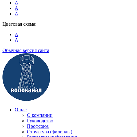
A
A
A
Цветовая схема:
A
A
Обычная версия сайта
О нас
О компании
Руководство
Профсоюз
Структура (филиалы)