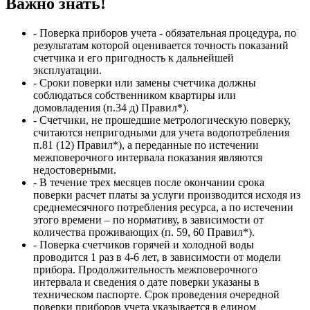
Важно знать!
- Поверка приборов учета - обязательная процедура, по
результатам которой оценивается точность показаний
счетчика и его пригодность к дальнейшей
эксплуатации.
- Сроки поверки или замены счетчика должны
соблюдаться собственником квартиры или
домовладения (п.34 д) Правил*).
- Счетчики, не прошедшие метрологическую поверку,
считаются непригодными для учета водопотребления
п.81 (12) Правил*), а переданные по истечении
межповерочного интервала показания являются
недостоверными.
- В течение трех месяцев после окончании срока
поверки расчет платы за услуги производится исходя из
среднемесячного потребления ресурса, а по истечении
этого времени – по нормативу, в зависимости от
количества проживающих (п. 59, 60 Правил*).
- Поверка счетчиков горячей и холодной воды
проводится 1 раз в 4-6 лет, в зависимости от модели
прибора. Продолжительность межповерочного
интервала и сведения о дате поверки указаны в
техническом паспорте. Срок проведения очередной
поверки приборов учета указывается в едином