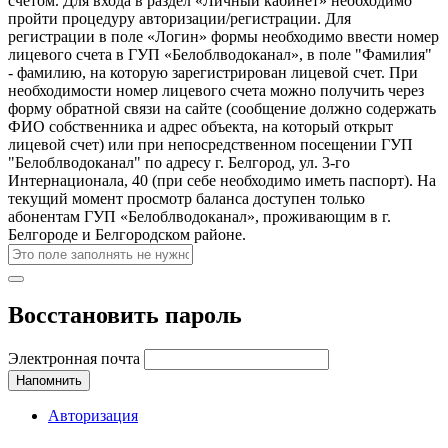
счетом. Для входа в раздел «Личный кабинет» необходимо
пройти процедуру авторизации/регистрации. Для
регистрации в поле «Логин» формы необходимо ввести номер
лицевого счета в ГУП «Белоблводоканал», в поле "Фамилия"
- фамилию, на которую зарегистрирован лицевой счет. При
необходимости номер лицевого счета можно получить через
форму обратной связи на сайте (сообщение должно содержать
ФИО собственника и адрес объекта, на который открыт
лицевой счет) или при непосредственном посещении ГУП
"Белоблводоканал" по адресу г. Белгород, ул. 3-го
Интернационала, 40 (при себе необходимо иметь паспорт). На
текущий момент просмотр баланса доступен только
абонентам ГУП «Белоблводоканал», проживающим в г.
Белгороде и Белгородском районе.
Восстановить пароль
Электронная почта
Напомнить
Авторизация