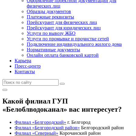
Оформление проектной документации для
физических лиц
Образцы документов
Платежные реквизиты
Прейскурант для физических лиц
Прейскурант для юридических лиц
Услуги по вывозу ЖБО
Услуги по промывке и прочистке сетей
Подключение индивидуального жилого дома
Нормативные документы
Онлайн оплата банковской картой
Карьера
Пресс-центр
Контакты
Какой филиал ГУП
«Белоблводоканал» вас интересует?
Филиал «Белгородский»
г. Белгород
Филиал «Белгородский район»
Белгородский район
Филиал «Северный»
Корочанский район