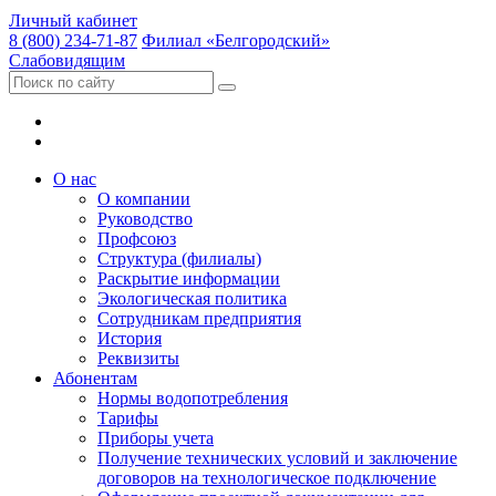
Личный кабинет
8 (800) 234-71-87
Филиал «Белгородский»
Слабовидящим
О нас
О компании
Руководство
Профсоюз
Структура (филиалы)
Раскрытие информации
Экологическая политика
Сотрудникам предприятия
История
Реквизиты
Абонентам
Нормы водопотребления
Тарифы
Приборы учета
Получение технических условий и заключение
договоров на технологическое подключение