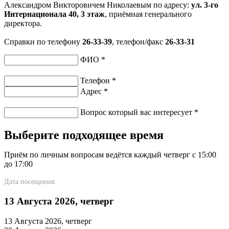
Александром Викторовичем Николаевым по адресу:
ул. 3-го
Интернационала 40, 3 этаж
, приёмная генерального
директора.
Справки по телефону
26-33-39
, телефон/факс
26-33-31
ФИО
*
Телефон
*
Адрес
*
Вопрос который вас интересует
*
Выберите подходящее время
Приём по личным вопросам ведётся каждый четверг с 15:00
до 17:00
Дата посещения:
13 Августа 2026, четверг
13 Августа 2026, четверг