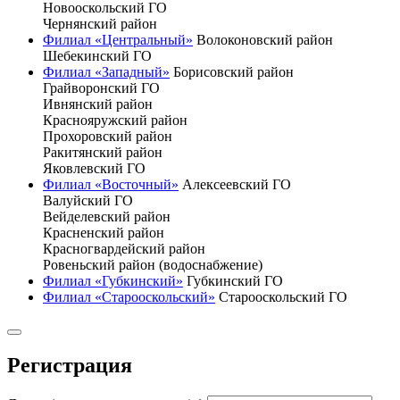
Новооскольский ГО
Чернянский район
Филиал «Центральный»
Волоконовский район
Шебекинский ГО
Филиал «Западный»
Борисовский район
Грайворонский ГО
Ивнянский район
Краснояружский район
Прохоровский район
Ракитянский район
Яковлевский ГО
Филиал «Восточный»
Алексеевский ГО
Валуйский ГО
Вейделевский район
Красненский район
Красногвардейский район
Ровеньский район (водоснабжение)
Филиал «Губкинский»
Губкинский ГО
Филиал «Старооскольский»
Старооскольский ГО
Регистрация