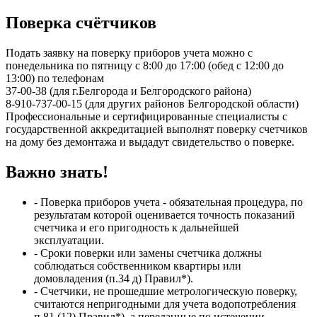
Поверка счётчиков
Подать заявку на поверку приборов учета можно с
понедельника по пятницу с 8:00 до 17:00 (обед с 12:00 до
13:00) по телефонам
37-00-38 (для г.Белгорода и Белгородского района)
8-910-737-00-15 (для других районов Белгородской области)
Профессиональные и сертифицированные специалисты с
государственной аккредитацией выполнят поверку счетчиков
на дому без демонтажа и выдадут свидетельство о поверке.
Важно знать!
- Поверка приборов учета - обязательная процедура, по
результатам которой оценивается точность показаний
счетчика и его пригодность к дальнейшей
эксплуатации.
- Сроки поверки или замены счетчика должны
соблюдаться собственником квартиры или
домовладения (п.34 д) Правил*).
- Счетчики, не прошедшие метрологическую поверку,
считаются непригодными для учета водопотребления
п.81 (12) Правил*), а переданные по истечении