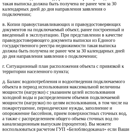
такая выписка должна быть получена не ранее чем за 30
календарных дней до дня направления заявления о
подключении;
в. Копии правоустанавливающих и правоудостоверяющих
документов на подключаемый объект, ранее построенный и
введенный в эксплуатацию. При представлении в качестве
правоудостоверяющего документа выписки из Единого
государственного реестра недвижимости такая выписка
должна быть получена не ранее чем за 30 календарных дней
до дня направления заявления о подключении;
г. Ситуационный план расположения объекта с привязкой к
территории населенного пункта;
д. Баланс водопотребления и водоотведения подключаемого
объекта в период использования максимальной величины
мощности (нагрузки) с указанием целей использования
холодной воды и распределением объемов подключаемой
мощности (нагрузки) по целям использования, в том числе на
пожаротушение, периодические нужды, заполнение и
опорожнение бассейнов, прием поверхностных сточных вод,
а также с распределением общего объема сточных вод по
канализационным выпускам (процентов). Вы можете
воспользоваться расчетом ГУП «Белоблводоканал» если Ваши