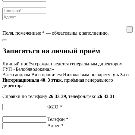
Поля, помеченные
*
— обязательны к заполнению.
Записаться на личный приём
Личный приём граждан ведется генеральным директором
ГУП «Белоблводоканал»
Александром Викторовичем Николаевым по адресу:
ул. 3-го
Интернационала 40, 3 этаж
, приёмная генерального
директора.
Справки по телефону
26-33-39
, телефон/факс
26-33-31
ФИО
*
Телефон
*
Адрес
*