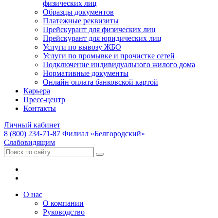
физических лиц
Образцы документов
Платежные реквизиты
Прейскурант для физических лиц
Прейскурант для юридических лиц
Услуги по вывозу ЖБО
Услуги по промывке и прочистке сетей
Подключение индивидуального жилого дома
Нормативные документы
Онлайн оплата банковской картой
Карьера
Пресс-центр
Контакты
Личный кабинет
8 (800) 234-71-87
Филиал «Белгородский»
Слабовидящим
О нас
О компании
Руководство