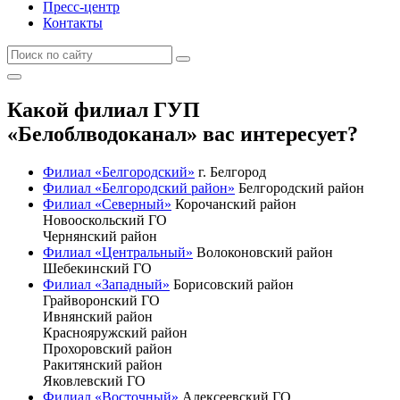
Пресс-центр
Контакты
Какой филиал ГУП
«Белоблводоканал» вас интересует?
Филиал «Белгородский»
г. Белгород
Филиал «Белгородский район»
Белгородский район
Филиал «Северный»
Корочанский район
Новооскольский ГО
Чернянский район
Филиал «Центральный»
Волоконовский район
Шебекинский ГО
Филиал «Западный»
Борисовский район
Грайворонский ГО
Ивнянский район
Краснояружский район
Прохоровский район
Ракитянский район
Яковлевский ГО
Филиал «Восточный»
Алексеевский ГО