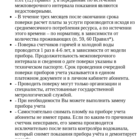
межповерочного интервала показания являются
недостоверными.
- В течение трех месяцев после окончании срока
поверки расчет платы за услуги производится исходя из
среднемесячного потребления ресурса, а по истечении
этого времени – по нормативу, в зависимости от
количества проживающих (п. 59, 60 Правил*).
- Поверка счетчиков горячей и холодной воды
проводится 1 раз в 4-6 лет, в зависимости от модели
прибора. Продолжительность межповерочного
интервала и сведения о дате поверки указаны в
техническом паспорте. Срок проведения очередной
поверки приборов учета указывается в едином
платежном документе и в личном кабинете абонента.
- Проводить поверку могут только организации и
специалисты, аттестованные государственной
метрологической службой.
- При необходимости Вы можете выполнить замену
прибора учета
- Самостоятельно снимать пломбу на приборе учета
абоненты не имеют права. Если по каким-то причинам
счетчик неисправен, его замена производится
исключительно после визита контролёра водоканала,
который снимет показания прибора учёта и демонтирует