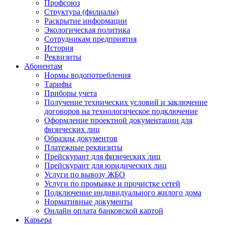
Профсоюз
Структура (филиалы)
Раскрытие информации
Экологическая политика
Сотрудникам предприятия
История
Реквизиты
Абонентам
Нормы водопотребления
Тарифы
Приборы учета
Получение технических условий и заключение
договоров на технологическое подключение
Оформление проектной документации для
физических лиц
Образцы документов
Платежные реквизиты
Прейскурант для физических лиц
Прейскурант для юридических лиц
Услуги по вывозу ЖБО
Услуги по промывке и прочистке сетей
Подключение индивидуального жилого дома
Нормативные документы
Онлайн оплата банковской картой
Карьера