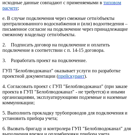
исходные данные совпадают с применяемыми в
типовом
расчете
;
е. В случае подключения через смежные сети/объекты
централизованного водоснабжения и (или) водоотведения –
письменное согласие на подключение через принадлежащие
смежному владельцу сети/объекты.
2. Подписать договор на подключение и оплатить
подключение в соответствии с п. 14-15 договора.
3. Разработать проект на подключение.
ГУП "Белоблводоканал" оказывает услуги по разработке
проектной документации (
прейскурант
).
4. Согласовать проект с ГУП "Белоблводоканал" (при заказе
проекта в ГУП "Белоблводоканал" - не требуется) и иными
организациями, эксплуатирующими подземные и наземные
коммуникации;
5. Выполнить прокладку трубопроводов для подключения и
установить прибора учета;
6. Вызвать бригаду и контролера ГУП "Белоблводоканал" для
выполнения врезки и опломбировки прибора учета.