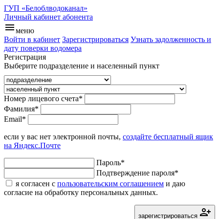
ГУП «Белоблводоканал»
Личный кабинет абонента
menu
меню
Войти в кабинет
Зарегистрироваться
Узнать задолженность и
дату поверки водомера
Регистрация
Выберите подразделение и населенный пункт
Номер лицевого счета
*
Фамилия
*
Email
*
если у вас нет электронной почты,
создайте бесплатный ящик
на Яндекс.Почте
Пароль
*
Подтверждение пароля
*
я согласен с
пользовательским соглашением
и даю
согласие на обработку персональных данных.
person_add_alt
зарегистрироваться