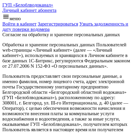
ГУП «Белоблводоканал»
Личный кабинет абонента
menu
меню
Войти в кабинет
Зарегистрироваться
Узнать задолженность и
дату поверки водомера
Согласие на обработку и хранение персональных данных
Обработка и хранение персональных данных Пользователей
web-страницы «Личный кабинет» (далее — «Личный
кабинет»), используемых и хранящихся в Личном кабинете в
базе данных 1С-Битрикс, регулируются Федеральным законом
от 27.07.2006 N 152-ФЗ «О персональных данных».
Пользователь предоставляет свои персональные данные, а
именно фамилия, номер лицевого счета, адрес электронной
почты Государственному унитарному предприятию
Белгородской области «Белгородский областной водоканал»
(ГУП «Белоблводоканал»), расположенному по адресу:
308001, г. Белгород, ул. III-го Интернационала, д. 40 (далее —
Оператор), с целью обеспечения возможности начисления и
возможности внесения платы за коммунальные услуги
водоснабжения и водоотведения, а также за иные услуги,
оказываемые ГУП «Белоблводоканал», получателем которых
Пользователь является в настоящее время или получателем