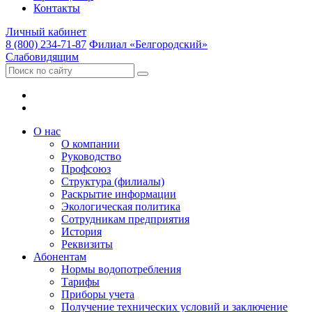
Контакты
Личный кабинет
8 (800) 234-71-87
Филиал «Белгородский»
Слабовидящим
О нас
О компании
Руководство
Профсоюз
Структура (филиалы)
Раскрытие информации
Экологическая политика
Сотрудникам предприятия
История
Реквизиты
Абонентам
Нормы водопотребления
Тарифы
Приборы учета
Получение технических условий и заключение