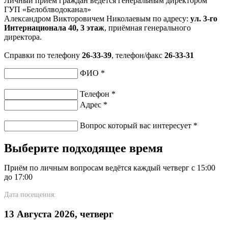
Личный приём граждан ведется генеральным директором
ГУП «Белоблводоканал»
Александром Викторовичем Николаевым по адресу:
ул. 3-го
Интернационала 40, 3 этаж
, приёмная генерального
директора.
Справки по телефону
26-33-39
, телефон/факс
26-33-31
ФИО
*
Телефон
*
Адрес
*
Вопрос который вас интересует
*
Выберите подходящее время
Приём по личным вопросам ведётся каждый четверг с 15:00
до 17:00
Дата посещения:
13 Августа 2026, четверг