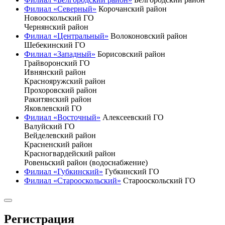
Филиал «Северный»
Корочанский район
Новооскольский ГО
Чернянский район
Филиал «Центральный»
Волоконовский район
Шебекинский ГО
Филиал «Западный»
Борисовский район
Грайворонский ГО
Ивнянский район
Краснояружский район
Прохоровский район
Ракитянский район
Яковлевский ГО
Филиал «Восточный»
Алексеевский ГО
Валуйский ГО
Вейделевский район
Красненский район
Красногвардейский район
Ровеньский район (водоснабжение)
Филиал «Губкинский»
Губкинский ГО
Филиал «Старооскольский»
Старооскольский ГО
Регистрация