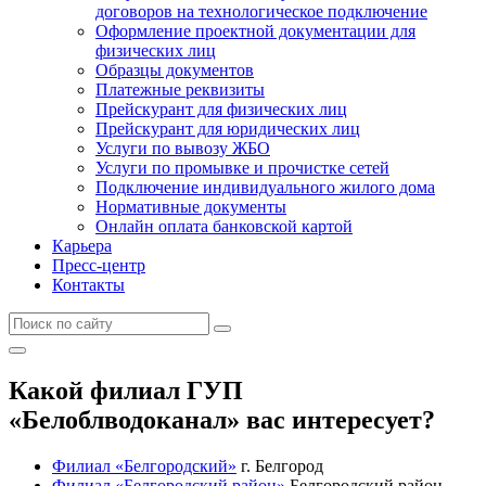
договоров на технологическое подключение
Оформление проектной документации для
физических лиц
Образцы документов
Платежные реквизиты
Прейскурант для физических лиц
Прейскурант для юридических лиц
Услуги по вывозу ЖБО
Услуги по промывке и прочистке сетей
Подключение индивидуального жилого дома
Нормативные документы
Онлайн оплата банковской картой
Карьера
Пресс-центр
Контакты
Какой филиал ГУП
«Белоблводоканал» вас интересует?
Филиал «Белгородский»
г. Белгород
Филиал «Белгородский район»
Белгородский район