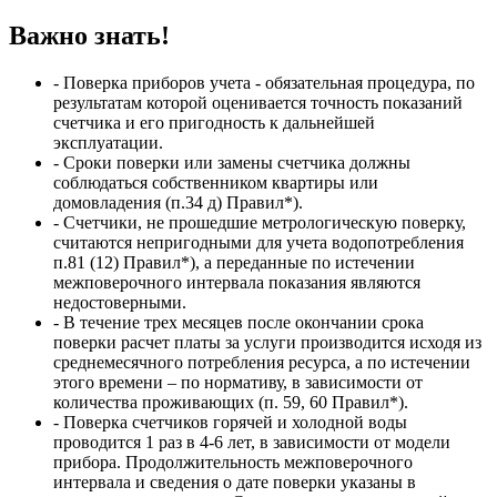
Важно знать!
- Поверка приборов учета - обязательная процедура, по
результатам которой оценивается точность показаний
счетчика и его пригодность к дальнейшей
эксплуатации.
- Сроки поверки или замены счетчика должны
соблюдаться собственником квартиры или
домовладения (п.34 д) Правил*).
- Счетчики, не прошедшие метрологическую поверку,
считаются непригодными для учета водопотребления
п.81 (12) Правил*), а переданные по истечении
межповерочного интервала показания являются
недостоверными.
- В течение трех месяцев после окончании срока
поверки расчет платы за услуги производится исходя из
среднемесячного потребления ресурса, а по истечении
этого времени – по нормативу, в зависимости от
количества проживающих (п. 59, 60 Правил*).
- Поверка счетчиков горячей и холодной воды
проводится 1 раз в 4-6 лет, в зависимости от модели
прибора. Продолжительность межповерочного
интервала и сведения о дате поверки указаны в