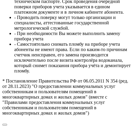
техническом паспорте. Срок проведения очередной
поверки приборов учета указывается в едином
платежном документе и в личном кабинете абонента.
- Проводить поверку могут только организации и
специалисты, аттестованные государственной
метрологической службой.
- При необходимости Вы можете выполнить замену
прибора учета
- Самостоятельно снимать пломбу на приборе учета
абоненты не имеют права. Если по каким-то причинам
счетчик неисправен, его замена производится
исключительно после визита контролёра водоканала,
который снимет показания прибора учёта и демонтирует
пломбу.
* Постановление Правительства РФ от 06.05.2011 N 354 (ред.
от 28.11.2023) "О предоставлении коммунальных услуг
собственникам и пользователям помещений в
многоквартирных домах и жилых домов" (вместе с
"Правилами предоставления коммунальных услуг
собственникам и пользователям помещений в
многоквартирных домах и жилых домов")