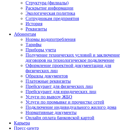
Структура (филиалы)
Раскрытие информации
Экологическая политика
Сотрудникам предприятия
История
Реквизиты
Абонентам
Нормы водопотребления
Тарифы
Приборы учета
Получение технических условий и заключение
договоров на технологическое подключение
Оформление проектной документации для
физических лиц
Образцы документов
Платежные реквизиты
Прейскурант для физических лиц
Прейскурант для юридических лиц
Услуги по вывозу ЖБО
Услуги по промывке и прочистке сетей
Подключение индивидуального жилого дома
Нормативные документы
Онлайн оплата банковской картой
Карьера
Пресс-центр