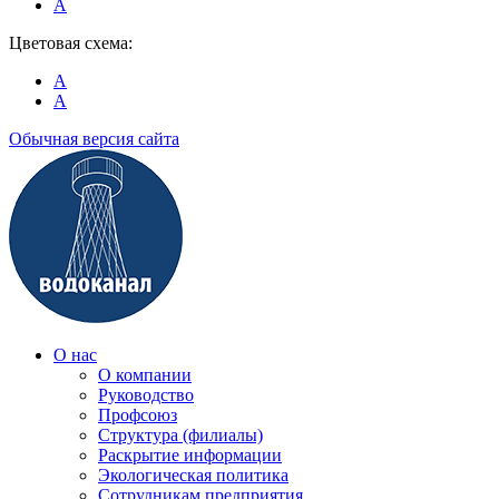
A
Цветовая схема:
A
A
Обычная версия сайта
О нас
О компании
Руководство
Профсоюз
Структура (филиалы)
Раскрытие информации
Экологическая политика
Сотрудникам предприятия