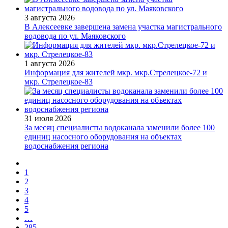
3 августа 2026
В Алексеевке завершена замена участка магистрального
водовода по ул. Маяковского
1 августа 2026
Информация для жителей мкр. мкр.Стрелецкое-72 и
мкр. Стрелецкое-83
31 июля 2026
За месяц специалисты водоканала заменили более 100
единиц насосного оборудования на объектах
водоснабжения региона
1
2
3
4
5
…
285