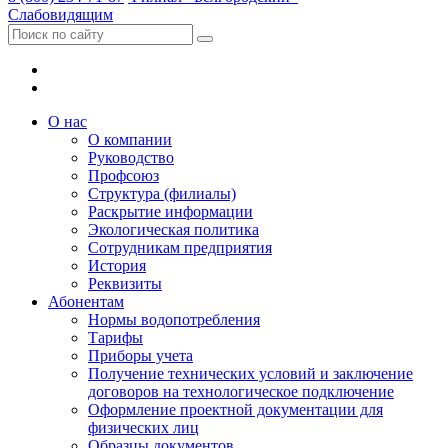
Слабовидящим
О нас
О компании
Руководство
Профсоюз
Структура (филиалы)
Раскрытие информации
Экологическая политика
Сотрудникам предприятия
История
Реквизиты
Абонентам
Нормы водопотребления
Тарифы
Приборы учета
Получение технических условий и заключение
договоров на технологическое подключение
Оформление проектной документации для
физических лиц
Образцы документов