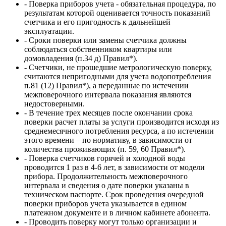
- Поверка приборов учета - обязательная процедура, по
результатам которой оценивается точность показаний
счетчика и его пригодность к дальнейшей
эксплуатации.
- Сроки поверки или замены счетчика должны
соблюдаться собственником квартиры или
домовладения (п.34 д) Правил*).
- Счетчики, не прошедшие метрологическую поверку,
считаются непригодными для учета водопотребления
п.81 (12) Правил*), а переданные по истечении
межповерочного интервала показания являются
недостоверными.
- В течение трех месяцев после окончании срока
поверки расчет платы за услуги производится исходя из
среднемесячного потребления ресурса, а по истечении
этого времени – по нормативу, в зависимости от
количества проживающих (п. 59, 60 Правил*).
- Поверка счетчиков горячей и холодной воды
проводится 1 раз в 4-6 лет, в зависимости от модели
прибора. Продолжительность межповерочного
интервала и сведения о дате поверки указаны в
техническом паспорте. Срок проведения очередной
поверки приборов учета указывается в едином
платежном документе и в личном кабинете абонента.
- Проводить поверку могут только организации и