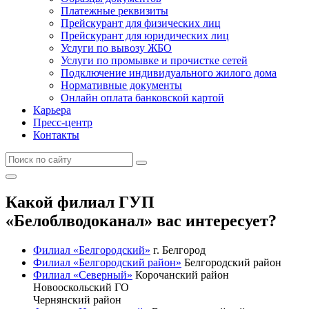
Платежные реквизиты
Прейскурант для физических лиц
Прейскурант для юридических лиц
Услуги по вывозу ЖБО
Услуги по промывке и прочистке сетей
Подключение индивидуального жилого дома
Нормативные документы
Онлайн оплата банковской картой
Карьера
Пресс-центр
Контакты
Какой филиал ГУП
«Белоблводоканал» вас интересует?
Филиал «Белгородский»
г. Белгород
Филиал «Белгородский район»
Белгородский район
Филиал «Северный»
Корочанский район
Новооскольский ГО
Чернянский район