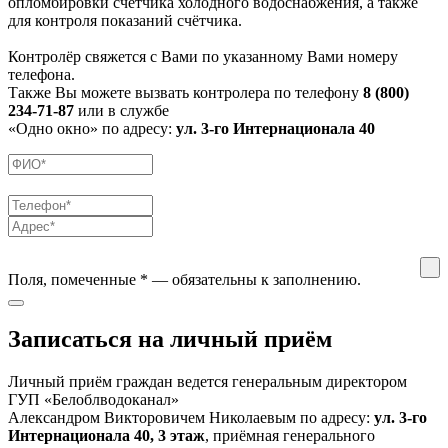
опломбировки счётчика холодного водоснабжения, а также
для контроля показаний счётчика.
Контролёр свяжется с Вами по указанному Вами номеру
телефона.
Также Вы можете вызвать контролера по телефону
8 (800)
234-71-87
или в службе
«Одно окно» по адресу:
ул. 3-го Интернационала 40
Поля, помеченные
*
— обязательны к заполнению.
Записаться на личный приём
Личный приём граждан ведется генеральным директором
ГУП «Белоблводоканал»
Александром Викторовичем Николаевым по адресу:
ул. 3-го
Интернационала 40, 3 этаж
, приёмная генерального