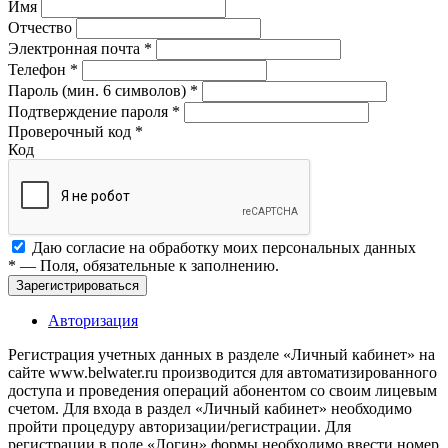
Имя
Отчество
Электронная почта
*
Телефон
*
Пароль (мин. 6 символов)
*
Подтверждение пароля
*
Проверочный код
*
Код
Даю согласие на обработку моих
персональных данных
*
— Поля, обязательные к заполнению.
Зарегистрироваться
Авторизация
Регистрация учетных данных в разделе «Личный кабинет» на
сайте www.belwater.ru производится для автоматизированного
доступа и проведения операций абонентом со своим лицевым
счетом. Для входа в раздел «Личный кабинет» необходимо
пройти процедуру авторизации/регистрации. Для
регистрации в поле «Логин» формы необходимо ввести номер