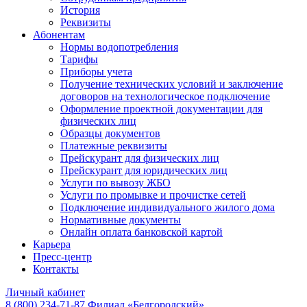
История
Реквизиты
Абонентам
Нормы водопотребления
Тарифы
Приборы учета
Получение технических условий и заключение
договоров на технологическое подключение
Оформление проектной документации для
физических лиц
Образцы документов
Платежные реквизиты
Прейскурант для физических лиц
Прейскурант для юридических лиц
Услуги по вывозу ЖБО
Услуги по промывке и прочистке сетей
Подключение индивидуального жилого дома
Нормативные документы
Онлайн оплата банковской картой
Карьера
Пресс-центр
Контакты
Личный кабинет
8 (800) 234-71-87
Филиал «Белгородский»