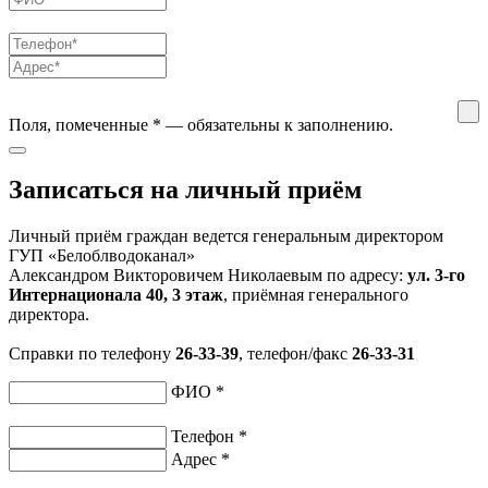
Поля, помеченные
*
— обязательны к заполнению.
Записаться на личный приём
Личный приём граждан ведется генеральным директором
ГУП «Белоблводоканал»
Александром Викторовичем Николаевым по адресу:
ул. 3-го
Интернационала 40, 3 этаж
, приёмная генерального
директора.
Справки по телефону
26-33-39
, телефон/факс
26-33-31
ФИО
*
Телефон
*
Адрес
*