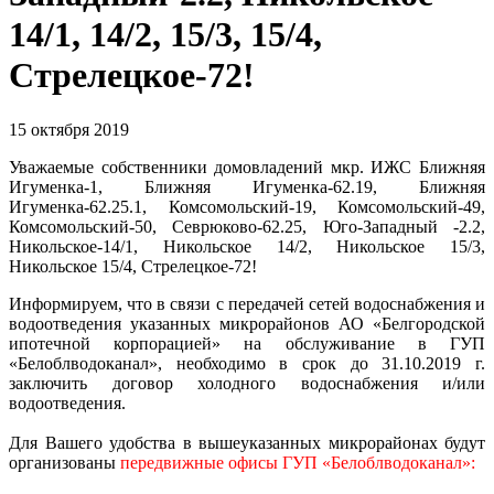
14/1, 14/2, 15/3, 15/4,
Стрелецкое-72!
15 октября 2019
Уважаемые собственники домовладений мкр. ИЖС Ближняя
Игуменка-1, Ближняя Игуменка-62.19, Ближняя
Игуменка-62.25.1, Комсомольский-19, Комсомольский-49,
Комсомольский-50, Севрюково-62.25, Юго-Западный -2.2,
Никольское-14/1, Никольское 14/2, Никольское 15/3,
Никольское 15/4, Стрелецкое-72!
Информируем, что в связи с передачей сетей водоснабжения и
водоотведения указанных микрорайонов АО «Белгородской
ипотечной корпорацией» на обслуживание в ГУП
«Белоблводоканал», необходимо в срок до 31.10.2019 г.
заключить договор холодного водоснабжения и/или
водоотведения.
Для Вашего удобства в вышеуказанных микрорайонах будут
организованы
передвижные офисы ГУП «Белоблводоканал»: