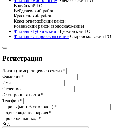
Филиал «Восточный»
Алексеевский ГО
Валуйский ГО
Вейделевский район
Красненский район
Красногвардейский район
Ровеньский район (водоснабжение)
Филиал «Губкинский»
Губкинский ГО
Филиал «Старооскольский»
Старооскольский ГО
Регистрация
Логин (номер лицевого счета)
*
Фамилия
*
Имя
Отчество
Электронная почта
*
Телефон
*
Пароль (мин. 6 символов)
*
Подтверждение пароля
*
Проверочный код
*
Код