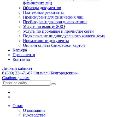
физических лиц
Образцы документов
Платежные реквизиты
Прейскурант для физических лиц
Прейскурант для юридических лиц
Услуги по вывозу ЖБО
Услуги по промывке и прочистке сетей
Подключение индивидуального жилого дома
Нормативные документы
Онлайн оплата банковской картой
Карьера
Пресс-центр
Контакты
Личный кабинет
8 (800) 234-71-87
Филиал «Белгородский»
Слабовидящим
О нас
О компании
Руководство