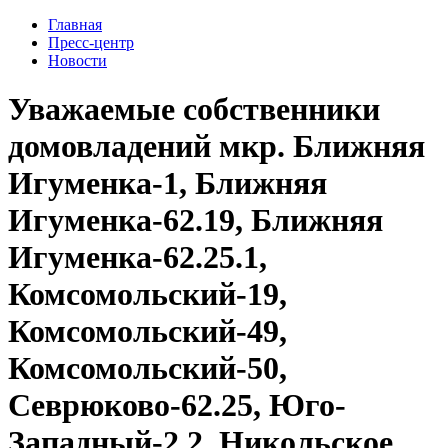
Главная
Пресс-центр
Новости
Уважаемые собственники
домовладений мкр. Ближняя
Игуменка-1, Ближняя
Игуменка-62.19, Ближняя
Игуменка-62.25.1,
Комсомольский-19,
Комсомольский-49,
Комсомольский-50,
Севрюково-62.25, Юго-
Западный-2.2, Никольское