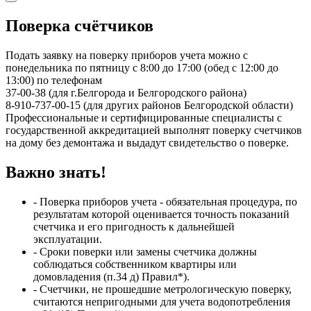
Поверка счётчиков
Подать заявку на поверку приборов учета можно с
понедельника по пятницу с 8:00 до 17:00 (обед с 12:00 до
13:00) по телефонам
37-00-38 (для г.Белгорода и Белгородского района)
8-910-737-00-15 (для других районов Белгородской области)
Профессиональные и сертифицированные специалисты с
государственной аккредитацией выполнят поверку счетчиков
на дому без демонтажа и выдадут свидетельство о поверке.
Важно знать!
- Поверка приборов учета - обязательная процедура, по
результатам которой оценивается точность показаний
счетчика и его пригодность к дальнейшей
эксплуатации.
- Сроки поверки или замены счетчика должны
соблюдаться собственником квартиры или
домовладения (п.34 д) Правил*).
- Счетчики, не прошедшие метрологическую поверку,
считаются непригодными для учета водопотребления