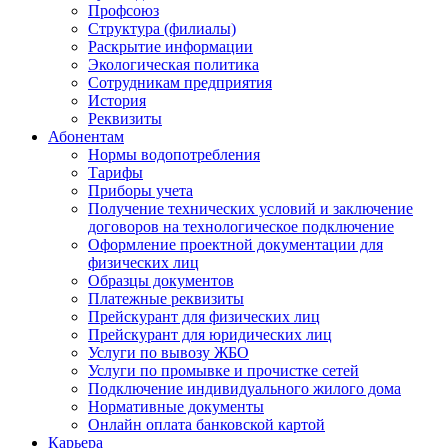
Профсоюз
Структура (филиалы)
Раскрытие информации
Экологическая политика
Сотрудникам предприятия
История
Реквизиты
Абонентам
Нормы водопотребления
Тарифы
Приборы учета
Получение технических условий и заключение
договоров на технологическое подключение
Оформление проектной документации для
физических лиц
Образцы документов
Платежные реквизиты
Прейскурант для физических лиц
Прейскурант для юридических лиц
Услуги по вывозу ЖБО
Услуги по промывке и прочистке сетей
Подключение индивидуального жилого дома
Нормативные документы
Онлайн оплата банковской картой
Карьера