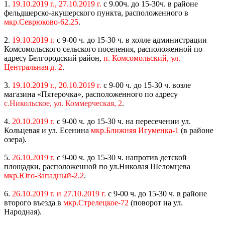
1.
19.10.2019 г., 27.10.2019 г.
с 9.00ч. до 15-30ч. в районе
фельдшерско-акушерского пункта, расположенного в
мкр.Севрюково-62.25
.
2.
19.10.2019 г.
с 9-00 ч. до 15-30 ч. в холле администрации
Комсомольского сельского поселения, расположенной по
адресу Белгородский район,
п. Комсомольский, ул.
Центральная д. 2
.
3.
19.10.2019 г., 20.10.2019 г.
с 9-00 ч. до 15-30 ч. возле
магазина «Пятерочка», расположенного по адресу
с.Никольское, ул. Коммерческая, 2
.
4.
20.10.2019 г.
с 9-00 ч. до 15-30 ч. на пересечении ул.
Кольцевая и ул. Есенина
мкр.Ближняя Игуменка-1
(в районе
озера).
5.
26.10.2019 г.
с 9-00 ч. до 15-30 ч. напротив детской
площадки, расположенной по ул.Николая Шеломцева
мкр.Юго-Западный-2.2
.
6.
26.10.2019 г. и 27.10.2019 г.
с 9-00 ч. до 15-30 ч. в районе
второго въезда в
мкр.Стрелецкое-72
(поворот на ул.
Народная).