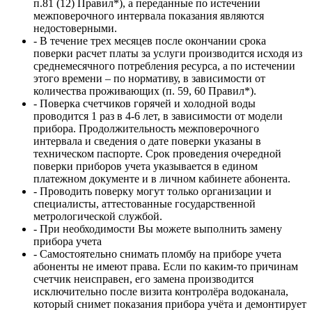
п.81 (12) Правил*), а переданные по истечении
межповерочного интервала показания являются
недостоверными.
- В течение трех месяцев после окончании срока
поверки расчет платы за услуги производится исходя из
среднемесячного потребления ресурса, а по истечении
этого времени – по нормативу, в зависимости от
количества проживающих (п. 59, 60 Правил*).
- Поверка счетчиков горячей и холодной воды
проводится 1 раз в 4-6 лет, в зависимости от модели
прибора. Продолжительность межповерочного
интервала и сведения о дате поверки указаны в
техническом паспорте. Срок проведения очередной
поверки приборов учета указывается в едином
платежном документе и в личном кабинете абонента.
- Проводить поверку могут только организации и
специалисты, аттестованные государственной
метрологической службой.
- При необходимости Вы можете выполнить замену
прибора учета
- Самостоятельно снимать пломбу на приборе учета
абоненты не имеют права. Если по каким-то причинам
счетчик неисправен, его замена производится
исключительно после визита контролёра водоканала,
который снимет показания прибора учёта и демонтирует