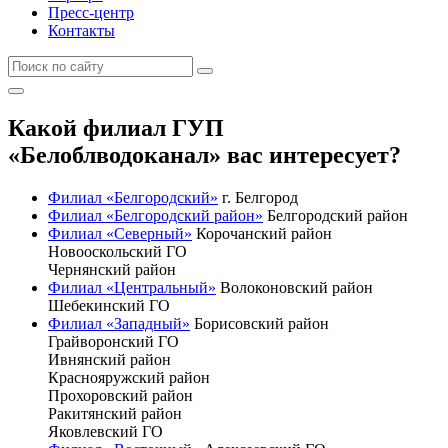
Пресс-центр
Контакты
Какой филиал ГУП
«Белоблводоканал» вас интересует?
Филиал «Белгородский»
г. Белгород
Филиал «Белгородский район»
Белгородский район
Филиал «Северный»
Корочанский район
Новооскольский ГО
Чернянский район
Филиал «Центральный»
Волоконовский район
Шебекинский ГО
Филиал «Западный»
Борисовский район
Грайворонский ГО
Ивнянский район
Краснояружский район
Прохоровский район
Ракитянский район
Яковлевский ГО