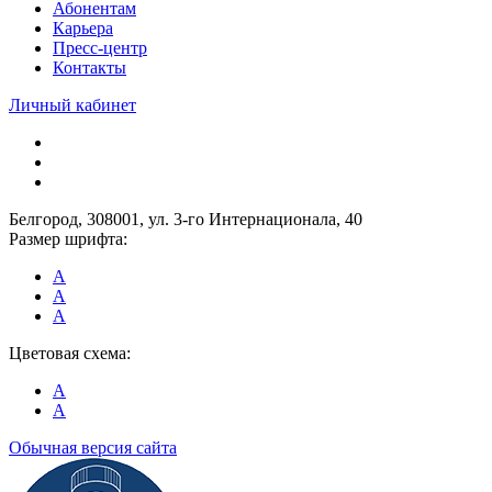
Абонентам
Карьера
Пресс-центр
Контакты
Личный кабинет
Белгород, 308001, ул. 3-го Интернационала, 40
Размер шрифта:
A
A
A
Цветовая схема:
A
A
Обычная версия сайта