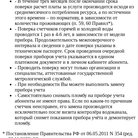
- В течение трех месяцев после окончании срока
поверки расчет платы за услуги производится исходя из
среднемесячного потребления ресурса, а по истечении
этого времени – по нормативу, в зависимости от
количества проживающих (п. 59, 60 Правил*).
- Поверка счетчиков горячей и холодной воды
проводится 1 раз в 4-6 лет, в зависимости от модели
прибора. Продолжительность межповерочного
интервала и сведения о дате поверки указаны в
техническом паспорте. Срок проведения очередной
поверки приборов учета указывается в едином
платежном документе и в личном кабинете абонента.
- Проводить поверку могут только организации и
специалисты, аттестованные государственной
метрологической службой.
- При необходимости Вы можете выполнить замену
прибора учета
- Самостоятельно снимать пломбу на приборе учета
абоненты не имеют права. Если по каким-то причинам
счетчик неисправен, его замена производится
исключительно после визита контролёра водоканала,
который снимет показания прибора учёта и демонтирует
пломбу.
* Постановление Правительства РФ от 06.05.2011 N 354 (ред.