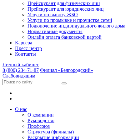
Прейскурант для физических лиц
Прейскурант для юридических лиц
Услуги по вывозу ЖБО
Услуги по промывке и прочистке сетей
Подключение индивидуального жилого дома
Нормативные документы
Онлайн оплата банковской картой
Карьера
Пресс-центр
Контакты
Личный кабинет
8 (800) 234-71-87
Филиал «Белгородский»
Слабовидящим
О нас
О компании
Руководство
Профсоюз
Структура (филиалы)
Раскрытие информации