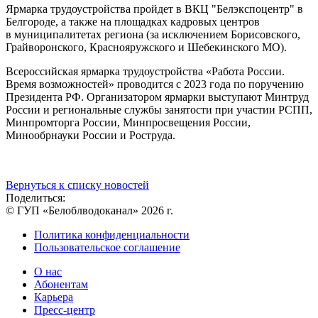
Ярмарка трудоустройства пройдет в ВКЦ "Белэкспоцентр" в
Белгороде, а также на площадках кадровых центров
в муниципалитетах региона (за исключением Борисовского,
Грайворонского, Краснояружского и Шебекинского МО).
Всероссийская ярмарка трудоустройства «Работа России.
Время возможностей» проводится с 2023 года по поручению
Президента РФ. Организатором ярмарки выступают Минтруд
России и региональные службы занятости при участии РСПП,
Минпромторга России, Минпросвещения России,
Минообрнауки России и Роструда.
Вернуться к списку новостей
Поделиться:
© ГУП «Белоблводоканал» 2026 г.
Политика конфиденциальности
Пользовательское соглашение
О нас
Абонентам
Карьера
Пресс-центр