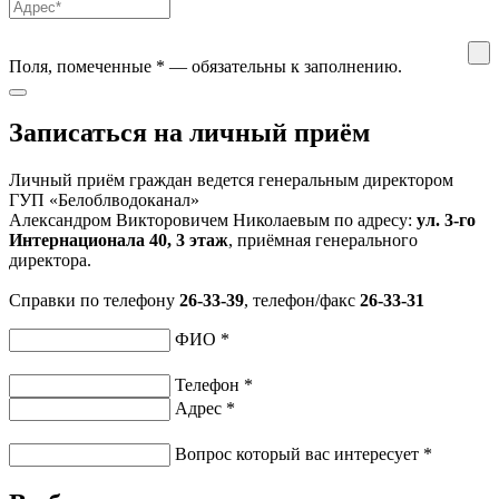
Поля, помеченные
*
— обязательны к заполнению.
Записаться на личный приём
Личный приём граждан ведется генеральным директором
ГУП «Белоблводоканал»
Александром Викторовичем Николаевым по адресу:
ул. 3-го
Интернационала 40, 3 этаж
, приёмная генерального
директора.
Справки по телефону
26-33-39
, телефон/факс
26-33-31
ФИО
*
Телефон
*
Адрес
*
Вопрос который вас интересует
*