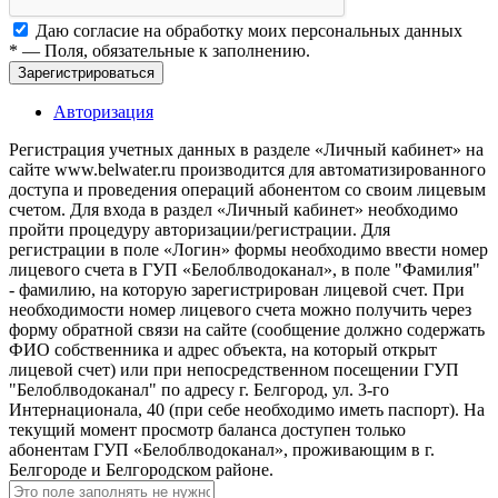
Даю согласие на обработку моих
персональных данных
*
— Поля, обязательные к заполнению.
Зарегистрироваться
Авторизация
Регистрация учетных данных в разделе «Личный кабинет» на
сайте www.belwater.ru производится для автоматизированного
доступа и проведения операций абонентом со своим лицевым
счетом. Для входа в раздел «Личный кабинет» необходимо
пройти процедуру авторизации/регистрации. Для
регистрации в поле «Логин» формы необходимо ввести номер
лицевого счета в ГУП «Белоблводоканал», в поле "Фамилия"
- фамилию, на которую зарегистрирован лицевой счет. При
необходимости номер лицевого счета можно получить через
форму обратной связи на сайте (сообщение должно содержать
ФИО собственника и адрес объекта, на который открыт
лицевой счет) или при непосредственном посещении ГУП
"Белоблводоканал" по адресу г. Белгород, ул. 3-го
Интернационала, 40 (при себе необходимо иметь паспорт). На
текущий момент просмотр баланса доступен только
абонентам ГУП «Белоблводоканал», проживающим в г.
Белгороде и Белгородском районе.