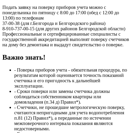
Подать заявку на поверку приборов учета можно с
понедельника по пятницу с 8:00 до 17:00 (обед с 12:00 до
13:00) по телефонам
37-00-38 (для г.Белгорода и Белгородского района)
8-910-737-00-15 (для других районов Белгородской области)
Профессиональные и сертифицированные специалисты с
государственной аккредитацией выполнят поверку счетчиков
на дому без демонтажа и выдадут свидетельство о поверке.
Важно знать!
- Поверка приборов учета - обязательная процедура, по
результатам которой оценивается точность показаний
счетчика и его пригодность к дальнейшей
эксплуатации.
- Сроки поверки или замены счетчика должны
соблюдаться собственником квартиры или
домовладения (п.34 д) Правил*).
- Счетчики, не прошедшие метрологическую поверку,
считаются непригодными для учета водопотребления
п.81 (12) Правил*), а переданные по истечении
межповерочного интервала показания являются
недостоверными.