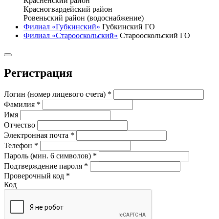
Красненский район
Красногвардейский район
Ровеньский район (водоснабжение)
Филиал «Губкинский»
Губкинский ГО
Филиал «Старооскольский»
Старооскольский ГО
Регистрация
Логин (номер лицевого счета)
*
Фамилия
*
Имя
Отчество
Электронная почта
*
Телефон
*
Пароль (мин. 6 символов)
*
Подтверждение пароля
*
Проверочный код
*
Код