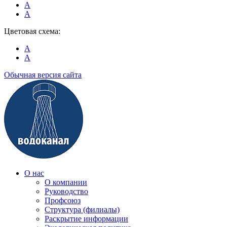
A
A
Цветовая схема:
A
A
Обычная версия сайта
О нас
О компании
Руководство
Профсоюз
Структура (филиалы)
Раскрытие информации