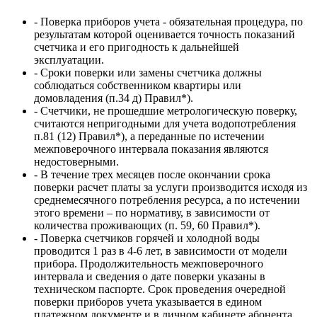
- Поверка приборов учета - обязательная процедура, по
результатам которой оценивается точность показаний
счетчика и его пригодность к дальнейшей
эксплуатации.
- Сроки поверки или замены счетчика должны
соблюдаться собственником квартиры или
домовладения (п.34 д) Правил*).
- Счетчики, не прошедшие метрологическую поверку,
считаются непригодными для учета водопотребления
п.81 (12) Правил*), а переданные по истечении
межповерочного интервала показания являются
недостоверными.
- В течение трех месяцев после окончании срока
поверки расчет платы за услуги производится исходя из
среднемесячного потребления ресурса, а по истечении
этого времени – по нормативу, в зависимости от
количества проживающих (п. 59, 60 Правил*).
- Поверка счетчиков горячей и холодной воды
проводится 1 раз в 4-6 лет, в зависимости от модели
прибора. Продолжительность межповерочного
интервала и сведения о дате поверки указаны в
техническом паспорте. Срок проведения очередной
поверки приборов учета указывается в едином
платежном документе и в личном кабинете абонента.