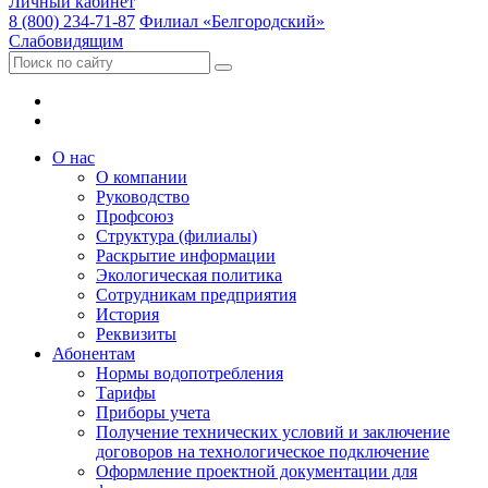
Личный кабинет
8 (800) 234-71-87
Филиал «Белгородский»
Слабовидящим
О нас
О компании
Руководство
Профсоюз
Структура (филиалы)
Раскрытие информации
Экологическая политика
Сотрудникам предприятия
История
Реквизиты
Абонентам
Нормы водопотребления
Тарифы
Приборы учета
Получение технических условий и заключение
договоров на технологическое подключение
Оформление проектной документации для