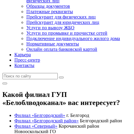
физических лиц
Образцы документов
Платежные реквизиты
Прейскурант для физических лиц
Прейскурант для юридических лиц
Услуги по вывозу ЖБО
Услуги по промывке и прочистке сетей
Подключение индивидуального жилого дома
Нормативные документы
Онлайн оплата банковской картой
Карьера
Пресс-центр
Контакты
Какой филиал ГУП
«Белоблводоканал» вас интересует?
Филиал «Белгородский»
г. Белгород
Филиал «Белгородский район»
Белгородский район
Филиал «Северный»
Корочанский район
Новооскольский ГО