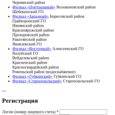
Чернянский район
Филиал «Центральный»
Волоконовский район
Шебекинский ГО
Филиал «Западный»
Борисовский район
Грайворонский ГО
Ивнянский район
Краснояружский район
Прохоровский район
Ракитянский район
Яковлевский ГО
Филиал «Восточный»
Алексеевский ГО
Валуйский ГО
Вейделевский район
Красненский район
Красногвардейский район
Ровеньский район (водоснабжение)
Филиал «Губкинский»
Губкинский ГО
Филиал «Старооскольский»
Старооскольский ГО
Регистрация
Логин (номер лицевого счета)
*