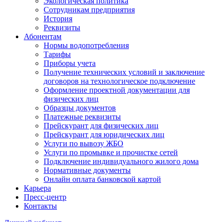
Экологическая политика
Сотрудникам предприятия
История
Реквизиты
Абонентам
Нормы водопотребления
Тарифы
Приборы учета
Получение технических условий и заключение
договоров на технологическое подключение
Оформление проектной документации для
физических лиц
Образцы документов
Платежные реквизиты
Прейскурант для физических лиц
Прейскурант для юридических лиц
Услуги по вывозу ЖБО
Услуги по промывке и прочистке сетей
Подключение индивидуального жилого дома
Нормативные документы
Онлайн оплата банковской картой
Карьера
Пресс-центр
Контакты