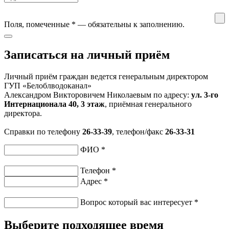
Поля, помеченные
*
— обязательны к заполнению.
Записаться на личный приём
Личный приём граждан ведется генеральным директором
ГУП «Белоблводоканал»
Александром Викторовичем Николаевым по адресу:
ул. 3-го
Интернационала 40, 3 этаж
, приёмная генерального
директора.
Справки по телефону
26-33-39
, телефон/факс
26-33-31
ФИО
*
Телефон
*
Адрес
*
Вопрос который вас интересует
*
Выберите подходящее время