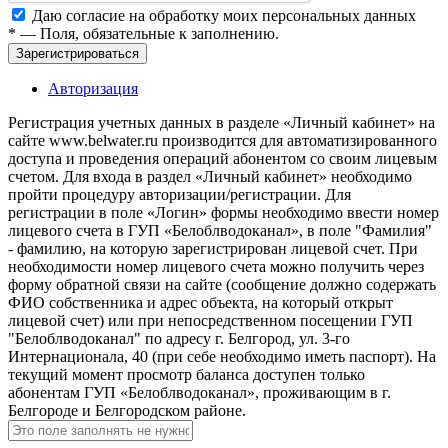
Даю согласие на обработку моих
персональных данных
*
— Поля, обязательные к заполнению.
Зарегистрироваться
Авторизация
Регистрация учетных данных в разделе «Личный кабинет» на
сайте www.belwater.ru производится для автоматизированного
доступа и проведения операций абонентом со своим лицевым
счетом. Для входа в раздел «Личный кабинет» необходимо
пройти процедуру авторизации/регистрации. Для
регистрации в поле «Логин» формы необходимо ввести номер
лицевого счета в ГУП «Белоблводоканал», в поле "Фамилия"
- фамилию, на которую зарегистрирован лицевой счет. При
необходимости номер лицевого счета можно получить через
форму обратной связи на сайте (сообщение должно содержать
ФИО собственника и адрес объекта, на который открыт
лицевой счет) или при непосредственном посещении ГУП
"Белоблводоканал" по адресу г. Белгород, ул. 3-го
Интернационала, 40 (при себе необходимо иметь паспорт). На
текущий момент просмотр баланса доступен только
абонентам ГУП «Белоблводоканал», проживающим в г.
Белгороде и Белгородском районе.