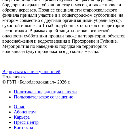
бордюры и ограды, убрали листву и мусор, а также провели
обрезку деревьев. Позднее специалисты старооскольского
филиала приняли участие и в общегородском субботнике, на
котором совместно с другими организациями убрали мусор,
сухостой и вывезли 15 м3 порубочных остатков с территории
лесопосадки. В рамках дней защиты от экологической
опасности субботники прошли также на территории объектов
водоснабжения и водоотведения в Прохоровке и Губкине.
Мероприятия по наведению порядка на территориях
водоканала будут продолжаться до конца месяца.
Вернуться к списку новостей
Поделиться:
© ГУП «Белоблводоканал» 2026 г.
Политика конфиденциальности
Пользовательское соглашение
О нас
Абонентам
Карьера
Пресс-центр
Контакты