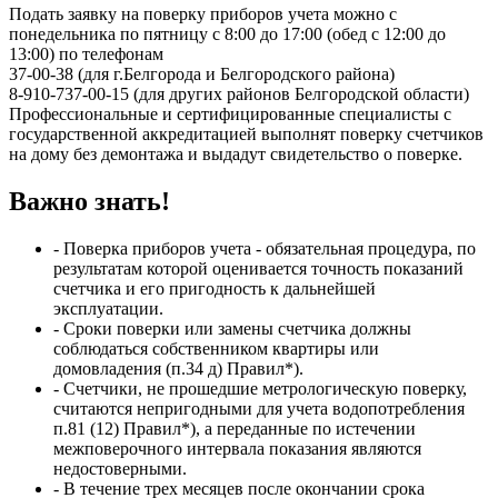
Подать заявку на поверку приборов учета можно с
понедельника по пятницу с 8:00 до 17:00 (обед с 12:00 до
13:00) по телефонам
37-00-38 (для г.Белгорода и Белгородского района)
8-910-737-00-15 (для других районов Белгородской области)
Профессиональные и сертифицированные специалисты с
государственной аккредитацией выполнят поверку счетчиков
на дому без демонтажа и выдадут свидетельство о поверке.
Важно знать!
- Поверка приборов учета - обязательная процедура, по
результатам которой оценивается точность показаний
счетчика и его пригодность к дальнейшей
эксплуатации.
- Сроки поверки или замены счетчика должны
соблюдаться собственником квартиры или
домовладения (п.34 д) Правил*).
- Счетчики, не прошедшие метрологическую поверку,
считаются непригодными для учета водопотребления
п.81 (12) Правил*), а переданные по истечении
межповерочного интервала показания являются
недостоверными.
- В течение трех месяцев после окончании срока