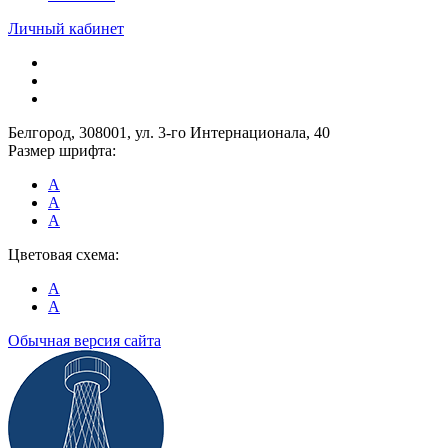
Личный кабинет
Белгород, 308001, ул. 3-го Интернационала, 40
Размер шрифта:
A
A
A
Цветовая схема:
A
A
Обычная версия сайта