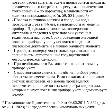
поверки расчет платы за услуги производится исходя из
среднемесячного потребления ресурса, а по истечении
этого времени – по нормативу, в зависимости от
количества проживающих (п. 59, 60 Правил*).
- Поверка счетчиков горячей и холодной воды
проводится 1 раз в 4-6 лет, в зависимости от модели
прибора. Продолжительность межповерочного
интервала и сведения о дате поверки указаны в
техническом паспорте. Срок проведения очередной
поверки приборов учета указывается в едином
платежном документе и в личном кабинете абонента.
- Проводить поверку могут только организации и
специалисты, аттестованные государственной
метрологической службой.
- При необходимости Вы можете выполнить замену
прибора учета
- Самостоятельно снимать пломбу на приборе учета
абоненты не имеют права. Если по каким-то причинам
счетчик неисправен, его замена производится
исключительно после визита контролёра водоканала,
который снимет показания прибора учёта и демонтирует
пломбу.
* Постановление Правительства РФ от 06.05.2011 N 354 (ред.
от 28.11.2023) "О предоставлении коммунальных услуг