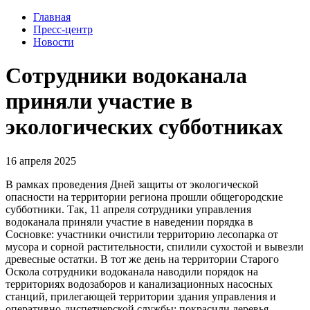
Главная
Пресс-центр
Новости
Сотрудники водоканала
приняли участие в
экологических субботниках
16 апреля 2025
В рамках проведения Дней защиты от экологической
опасности на территории региона прошли общегородские
субботники. Так, 11 апреля сотрудники управления
водоканала приняли участие в наведении порядка в
Сосновке: участники очистили территорию лесопарка от
мусора и сорной растительности, спилили сухостой и вывезли
древесные остатки. В тот же день на территории Старого
Оскола сотрудники водоканала наводили порядок на
территориях водозаборов и канализационных насосных
станций, прилегающей территории здания управления и
оперативно-диспетчерской службы: покрасили деревья,