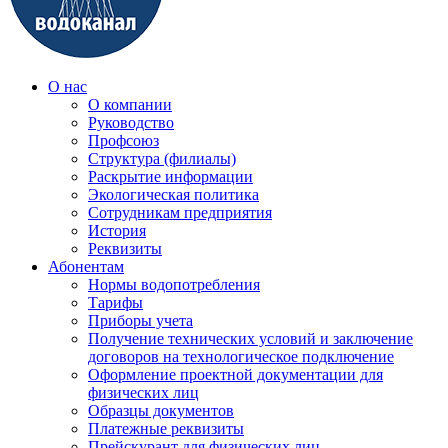
О нас
О компании
Руководство
Профсоюз
Структура (филиалы)
Раскрытие информации
Экологическая политика
Сотрудникам предприятия
История
Реквизиты
Абонентам
Нормы водопотребления
Тарифы
Приборы учета
Получение технических условий и заключение
договоров на технологическое подключение
Оформление проектной документации для
физических лиц
Образцы документов
Платежные реквизиты
Прейскурант для физических лиц