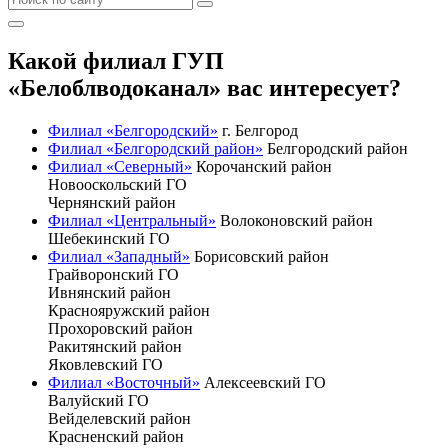
Какой филиал ГУП
«Белоблводоканал» вас интересует?
Филиал «Белгородский»
г. Белгород
Филиал «Белгородский район»
Белгородский район
Филиал «Северный»
Корочанский район
Новооскольский ГО
Чернянский район
Филиал «Центральный»
Волоконовский район
Шебекинский ГО
Филиал «Западный»
Борисовский район
Грайворонский ГО
Ивнянский район
Краснояружский район
Прохоровский район
Ракитянский район
Яковлевский ГО
Филиал «Восточный»
Алексеевский ГО
Валуйский ГО
Вейделевский район
Красненский район