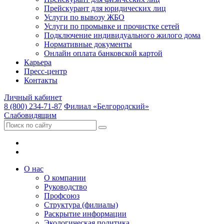
Прейскурант для юридических лиц
Услуги по вывозу ЖБО
Услуги по промывке и прочистке сетей
Подключение индивидуального жилого дома
Нормативные документы
Онлайн оплата банковской картой
Карьера
Пресс-центр
Контакты
Личный кабинет
8 (800) 234-71-87
Филиал «Белгородский»
Слабовидящим
О нас
О компании
Руководство
Профсоюз
Структура (филиалы)
Раскрытие информации
Экологическая политика