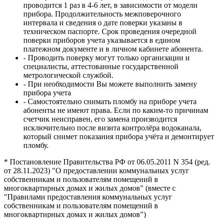
проводится 1 раз в 4-6 лет, в зависимости от модели
прибора. Продолжительность межповерочного
интервала и сведения о дате поверки указаны в
техническом паспорте. Срок проведения очередной
поверки приборов учета указывается в едином
платежном документе и в личном кабинете абонента.
- Проводить поверку могут только организации и
специалисты, аттестованные государственной
метрологической службой.
- При необходимости Вы можете выполнить замену
прибора учета
- Самостоятельно снимать пломбу на приборе учета
абоненты не имеют права. Если по каким-то причинам
счетчик неисправен, его замена производится
исключительно после визита контролёра водоканала,
который снимет показания прибора учёта и демонтирует
пломбу.
* Постановление Правительства РФ от 06.05.2011 N 354 (ред.
от 28.11.2023) "О предоставлении коммунальных услуг
собственникам и пользователям помещений в
многоквартирных домах и жилых домов" (вместе с
"Правилами предоставления коммунальных услуг
собственникам и пользователям помещений в
многоквартирных домах и жилых домов")