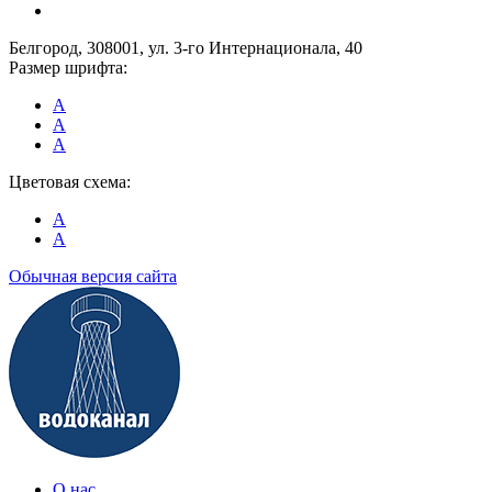
Белгород, 308001, ул. 3-го Интернационала, 40
Размер шрифта:
A
A
A
Цветовая схема:
A
A
Обычная версия сайта
О нас