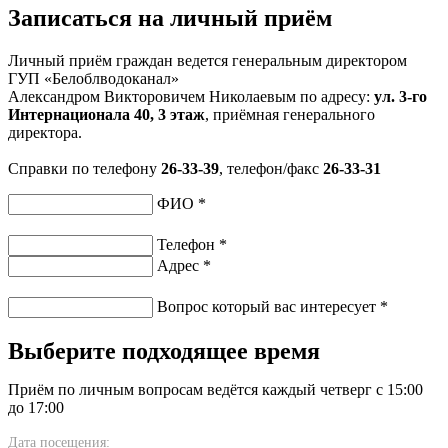
Записаться на личный приём
Личный приём граждан ведется генеральным директором
ГУП «Белоблводоканал»
Александром Викторовичем Николаевым по адресу:
ул. 3-го
Интернационала 40, 3 этаж
, приёмная генерального
директора.
Справки по телефону
26-33-39
, телефон/факс
26-33-31
ФИО
*
Телефон
*
Адрес
*
Вопрос который вас интересует
*
Выберите подходящее время
Приём по личным вопросам ведётся каждый четверг с 15:00
до 17:00
Дата посещения: