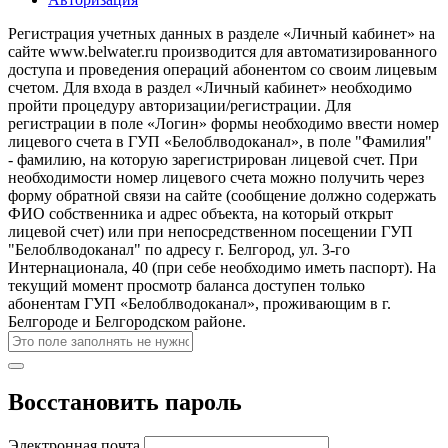
Регистрация учетных данных в разделе «Личный кабинет» на
сайте www.belwater.ru производится для автоматизированного
доступа и проведения операций абонентом со своим лицевым
счетом. Для входа в раздел «Личный кабинет» необходимо
пройти процедуру авторизации/регистрации. Для
регистрации в поле «Логин» формы необходимо ввести номер
лицевого счета в ГУП «Белоблводоканал», в поле "Фамилия"
- фамилию, на которую зарегистрирован лицевой счет. При
необходимости номер лицевого счета можно получить через
форму обратной связи на сайте (сообщение должно содержать
ФИО собственника и адрес объекта, на который открыт
лицевой счет) или при непосредственном посещении ГУП
"Белоблводоканал" по адресу г. Белгород, ул. 3-го
Интернационала, 40 (при себе необходимо иметь паспорт). На
текущий момент просмотр баланса доступен только
абонентам ГУП «Белоблводоканал», проживающим в г.
Белгороде и Белгородском районе.
Восстановить пароль
Электронная почта