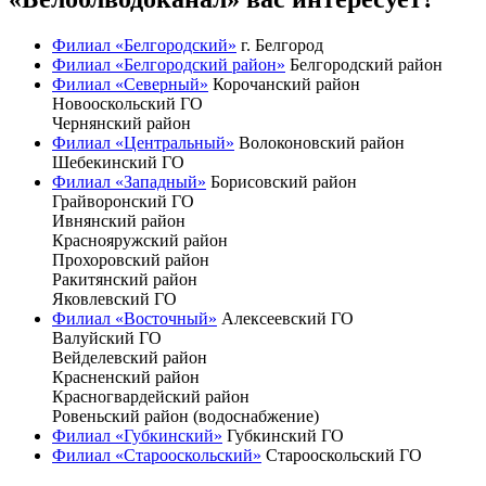
Филиал «Белгородский»
г. Белгород
Филиал «Белгородский район»
Белгородский район
Филиал «Северный»
Корочанский район
Новооскольский ГО
Чернянский район
Филиал «Центральный»
Волоконовский район
Шебекинский ГО
Филиал «Западный»
Борисовский район
Грайворонский ГО
Ивнянский район
Краснояружский район
Прохоровский район
Ракитянский район
Яковлевский ГО
Филиал «Восточный»
Алексеевский ГО
Валуйский ГО
Вейделевский район
Красненский район
Красногвардейский район
Ровеньский район (водоснабжение)
Филиал «Губкинский»
Губкинский ГО
Филиал «Старооскольский»
Старооскольский ГО