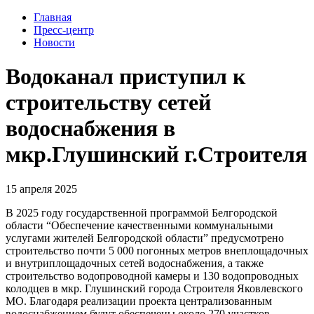
Главная
Пресс-центр
Новости
Водоканал приступил к
строительству сетей
водоснабжения в
мкр.Глушинский г.Строителя
15 апреля 2025
В 2025 году государственной программой Белгородской
области “Обеспечение качественными коммунальными
услугами жителей Белгородской области” предусмотрено
строительство почти 5 000 погонных метров внеплощадочных
и внутриплощадочных сетей водоснабжения, а также
строительство водопроводной камеры и 130 водопроводных
колодцев в мкр. Глушинский города Строителя Яковлевского
МО. Благодаря реализации проекта централизованным
водоснабжением будут обеспечены около 270 участков