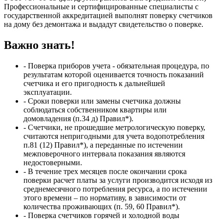
Профессиональные и сертифицированные специалисты с
государственной аккредитацией выполнят поверку счетчиков
на дому без демонтажа и выдадут свидетельство о поверке.
Важно знать!
- Поверка приборов учета - обязательная процедура, по
результатам которой оценивается точность показаний
счетчика и его пригодность к дальнейшей
эксплуатации.
- Сроки поверки или замены счетчика должны
соблюдаться собственником квартиры или
домовладения (п.34 д) Правил*).
- Счетчики, не прошедшие метрологическую поверку,
считаются непригодными для учета водопотребления
п.81 (12) Правил*), а переданные по истечении
межповерочного интервала показания являются
недостоверными.
- В течение трех месяцев после окончании срока
поверки расчет платы за услуги производится исходя из
среднемесячного потребления ресурса, а по истечении
этого времени – по нормативу, в зависимости от
количества проживающих (п. 59, 60 Правил*).
- Поверка счетчиков горячей и холодной воды