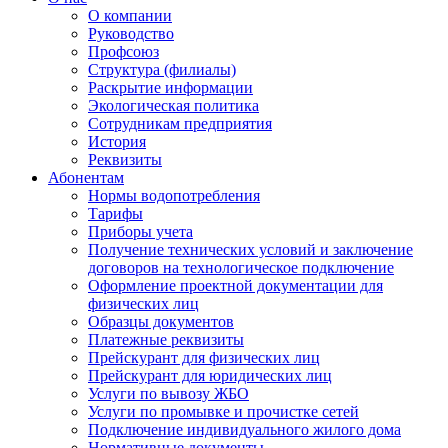
О компании
Руководство
Профсоюз
Структура (филиалы)
Раскрытие информации
Экологическая политика
Сотрудникам предприятия
История
Реквизиты
Абонентам
Нормы водопотребления
Тарифы
Приборы учета
Получение технических условий и заключение
договоров на технологическое подключение
Оформление проектной документации для
физических лиц
Образцы документов
Платежные реквизиты
Прейскурант для физических лиц
Прейскурант для юридических лиц
Услуги по вывозу ЖБО
Услуги по промывке и прочистке сетей
Подключение индивидуального жилого дома
Нормативные документы