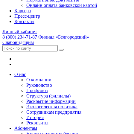
Онлайн оплата банковской картой
Карьера
Пресс-центр
Контакты
Личный кабинет
8 (800) 234-71-87
Филиал «Белгородский»
Слабовидящим
О нас
О компании
Руководство
Профсоюз
Структура (филиалы)
Раскрытие информации
Экологическая политика
Сотрудникам предприятия
История
Реквизиты
Абонентам
Нормы водопотребления