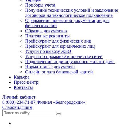
Приборы учета
Получение технических условий и заключение
договоров на технологическое подключение
Оформление проектной документации для
физических лиц
Образцы документов
Платежные реквизиты
Прейскурант для физических лиц
Прейскурант для юридических лиц
Услуги по вывозу ЖБО
Услуги по промывке и прочистке сетей
Подключение индивидуального жилого дома
Нормативные документы
Онлайн оплата банковской картой
Карьера
Пресс-центр
Контакты
Личный кабинет
8 (800) 234-71-87
Филиал «Белгородский»
Слабовидящим