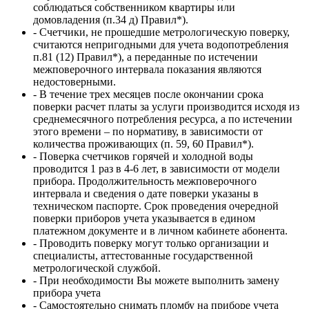
соблюдаться собственником квартиры или
домовладения (п.34 д) Правил*).
- Счетчики, не прошедшие метрологическую поверку,
считаются непригодными для учета водопотребления
п.81 (12) Правил*), а переданные по истечении
межповерочного интервала показания являются
недостоверными.
- В течение трех месяцев после окончании срока
поверки расчет платы за услуги производится исходя из
среднемесячного потребления ресурса, а по истечении
этого времени – по нормативу, в зависимости от
количества проживающих (п. 59, 60 Правил*).
- Поверка счетчиков горячей и холодной воды
проводится 1 раз в 4-6 лет, в зависимости от модели
прибора. Продолжительность межповерочного
интервала и сведения о дате поверки указаны в
техническом паспорте. Срок проведения очередной
поверки приборов учета указывается в едином
платежном документе и в личном кабинете абонента.
- Проводить поверку могут только организации и
специалисты, аттестованные государственной
метрологической службой.
- При необходимости Вы можете выполнить замену
прибора учета
- Самостоятельно снимать пломбу на приборе учета