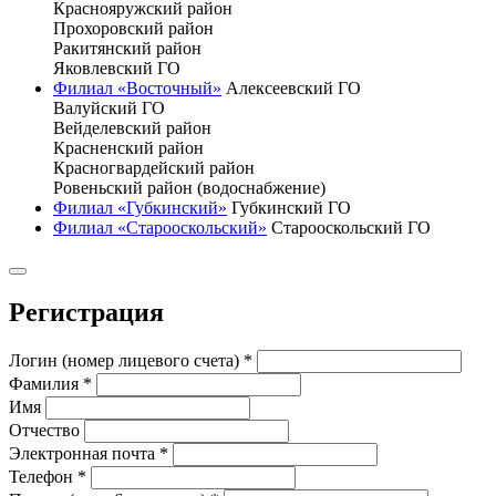
Краснояружский район
Прохоровский район
Ракитянский район
Яковлевский ГО
Филиал «Восточный»
Алексеевский ГО
Валуйский ГО
Вейделевский район
Красненский район
Красногвардейский район
Ровеньский район (водоснабжение)
Филиал «Губкинский»
Губкинский ГО
Филиал «Старооскольский»
Старооскольский ГО
Регистрация
Логин (номер лицевого счета)
*
Фамилия
*
Имя
Отчество
Электронная почта
*
Телефон
*