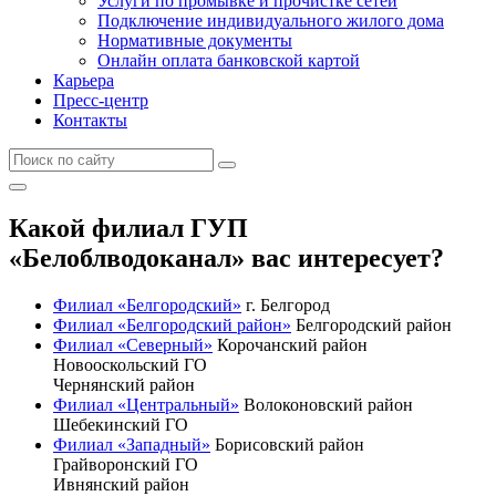
Услуги по промывке и прочистке сетей
Подключение индивидуального жилого дома
Нормативные документы
Онлайн оплата банковской картой
Карьера
Пресс-центр
Контакты
Какой филиал ГУП
«Белоблводоканал» вас интересует?
Филиал «Белгородский»
г. Белгород
Филиал «Белгородский район»
Белгородский район
Филиал «Северный»
Корочанский район
Новооскольский ГО
Чернянский район
Филиал «Центральный»
Волоконовский район
Шебекинский ГО
Филиал «Западный»
Борисовский район
Грайворонский ГО
Ивнянский район