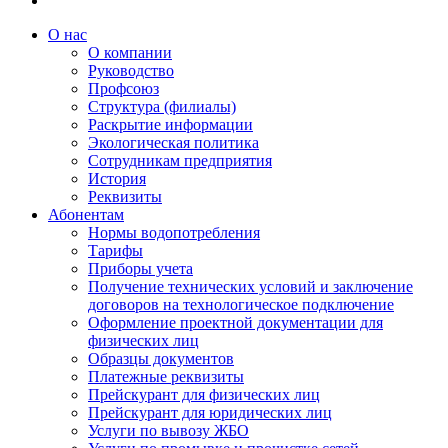
О нас
О компании
Руководство
Профсоюз
Структура (филиалы)
Раскрытие информации
Экологическая политика
Сотрудникам предприятия
История
Реквизиты
Абонентам
Нормы водопотребления
Тарифы
Приборы учета
Получение технических условий и заключение
договоров на технологическое подключение
Оформление проектной документации для
физических лиц
Образцы документов
Платежные реквизиты
Прейскурант для физических лиц
Прейскурант для юридических лиц
Услуги по вывозу ЖБО