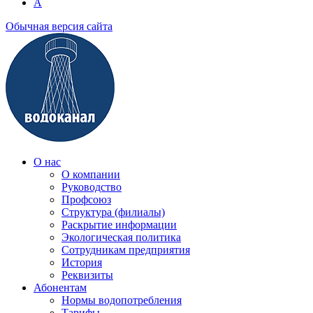
A
Обычная версия сайта
О нас
О компании
Руководство
Профсоюз
Структура (филиалы)
Раскрытие информации
Экологическая политика
Сотрудникам предприятия
История
Реквизиты
Абонентам
Нормы водопотребления
Тарифы