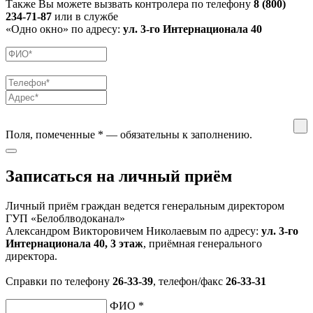
Также Вы можете вызвать контролера по телефону
8 (800)
234-71-87
или в службе
«Одно окно» по адресу:
ул. 3-го Интернационала 40
Поля, помеченные
*
— обязательны к заполнению.
Записаться на личный приём
Личный приём граждан ведется генеральным директором
ГУП «Белоблводоканал»
Александром Викторовичем Николаевым по адресу:
ул. 3-го
Интернационала 40, 3 этаж
, приёмная генерального
директора.
Справки по телефону
26-33-39
, телефон/факс
26-33-31
ФИО
*