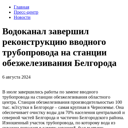
Главная
Пресс-центр
Новости
Водоканал завершил
реконструкцию вводного
трубопровода на станции
обезжелезивания Белгорода
6 августа 2024
В июле завершились работы по замене вводного
трубопровода на станции обезжелезивания областного
центра. Станция обезжелезивания производительностью 100
тыс. м3/сутки в Белгороде – самая крупная в Черноземье. Она
обеспечивает очистку воды для 70% населения центральной и
северной частей Белгорода и частично Белгородского района.
Изношенный участок трубопровода, по которому вода из
скважин попадает в камеру аэрации*, был выявлен