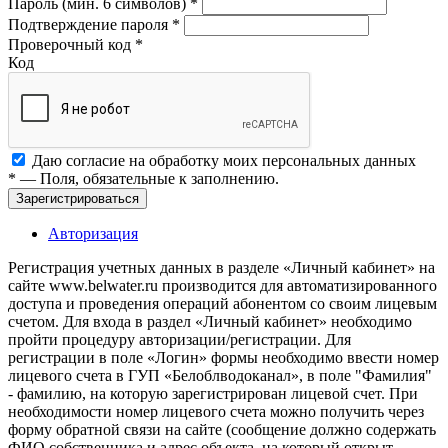
Пароль (мин. 6 символов)
*
Подтверждение пароля
*
Проверочный код
*
Код
Даю согласие на обработку моих
персональных данных
*
— Поля, обязательные к заполнению.
Зарегистрироваться
Авторизация
Регистрация учетных данных в разделе «Личный кабинет» на
сайте www.belwater.ru производится для автоматизированного
доступа и проведения операций абонентом со своим лицевым
счетом. Для входа в раздел «Личный кабинет» необходимо
пройти процедуру авторизации/регистрации. Для
регистрации в поле «Логин» формы необходимо ввести номер
лицевого счета в ГУП «Белоблводоканал», в поле "Фамилия"
- фамилию, на которую зарегистрирован лицевой счет. При
необходимости номер лицевого счета можно получить через
форму обратной связи на сайте (сообщение должно содержать
ФИО собственника и адрес объекта, на который открыт