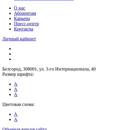
О нас
Абонентам
Карьера
Пресс-центр
Контакты
Личный кабинет
Белгород, 308001, ул. 3-го Интернационала, 40
Размер шрифта:
A
A
A
Цветовая схема:
A
A
Обычная версия сайта