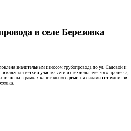
ровода в селе Березовка
ловлена значительным износом трубопровода по ул. Садовой и
 исключили ветхий участка сети из технологического процесса,
ыполнены в рамках капитального ремонта силами сотрудников
езовка.