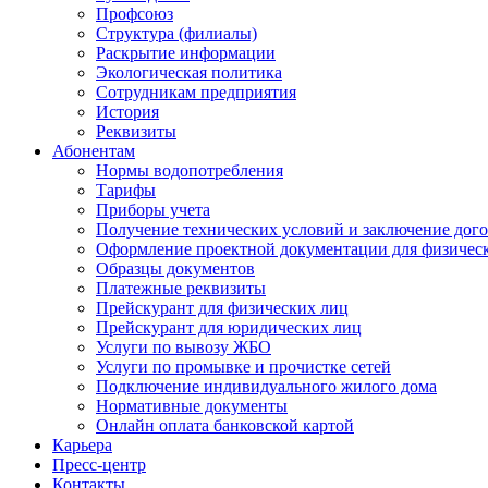
Профсоюз
Структура (филиалы)
Раскрытие информации
Экологическая политика
Сотрудникам предприятия
История
Реквизиты
Абонентам
Нормы водопотребления
Тарифы
Приборы учета
Получение технических условий и заключение дого
Оформление проектной документации для физичес
Образцы документов
Платежные реквизиты
Прейскурант для физических лиц
Прейскурант для юридических лиц
Услуги по вывозу ЖБО
Услуги по промывке и прочистке сетей
Подключение индивидуального жилого дома
Нормативные документы
Онлайн оплата банковской картой
Карьера
Пресс-центр
Контакты