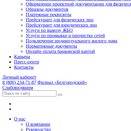
Оформление проектной документации для физичес
Образцы документов
Платежные реквизиты
Прейскурант для физических лиц
Прейскурант для юридических лиц
Услуги по вывозу ЖБО
Услуги по промывке и прочистке сетей
Подключение индивидуального жилого дома
Нормативные документы
Онлайн оплата банковской картой
Карьера
Пресс-центр
Контакты
Личный кабинет
8 (800) 234-71-87
Филиал «Белгородский»
Слабовидящим
О нас
О компании
Руководство