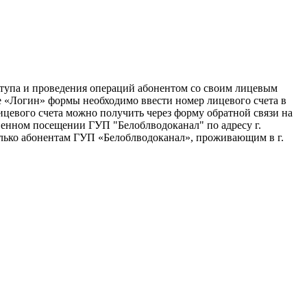
ступа и проведения операций абонентом со своим лицевым
е «Логин» формы необходимо ввести номер лицевого счета в
цевого счета можно получить через форму обратной связи на
венном посещении ГУП "Белоблводоканал" по адресу г.
только абонентам ГУП «Белоблводоканал», проживающим в г.