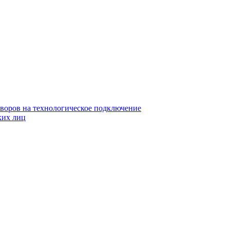
воров на технологическое подключение
ких лиц