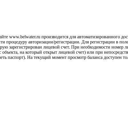
айте www.belwater.ru производится для автоматизированного до
йти процедуру авторизации/регистрации. Для регистрации в пол
рую зарегистрирован лицевой счет. При необходимости номер ли
 объекта, на который открыт лицевой счет) или при непосредст
иметь паспорт). На текущий момент просмотр баланса доступен 