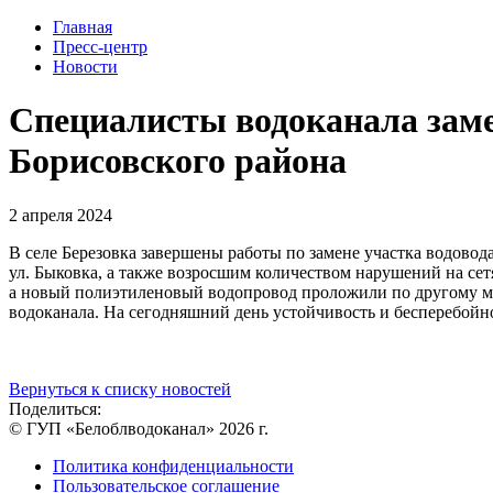
Главная
Пресс-центр
Новости
Специалисты водоканала заме
Борисовского района
2 апреля 2024
В селе Березовка завершены работы по замене участка водово
ул. Быковка, а также возросшим количеством нарушений на сет
а новый полиэтиленовый водопровод проложили по другому ма
водоканала. На сегодняшний день устойчивость и бесперебойн
Вернуться к списку новостей
Поделиться:
© ГУП «Белоблводоканал» 2026 г.
Политика конфиденциальности
Пользовательское соглашение