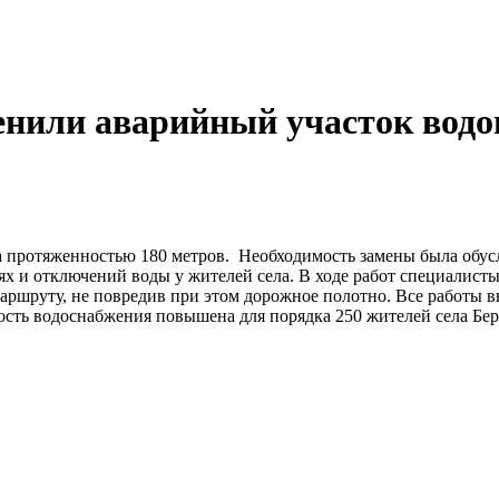
нили аварийный участок водоп
да протяженностью 180 метров. Необходимость замены была обус
ях и отключений воды у жителей села. В ходе работ специалисты
ршруту, не повредив при этом дорожное полотно. Все работы в
ость водоснабжения повышена для порядка 250 жителей села Бер