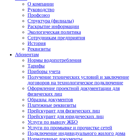
О компании
Руководство
Профсоюз
Структура (филиалы)
Раскрытие информации
Экологическая политика
Сотрудникам предприятия
История
Реквизиты
Абонентам
Нормы водопотребления
Тарифы
Приборы учета
Получение технических условий и заключение
договоров на технологическое подключение
Оформление проектной документации для
физических лиц
Образцы документов
Платежные реквизиты
Прейскурант для физических лиц
Прейскурант для юридических лиц
Услуги по вывозу ЖБО
Услуги по промывке и прочистке сетей
Подключение индивидуального жилого дома
Нормативные документы