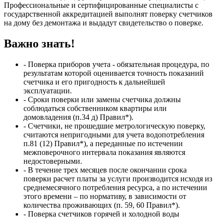
Профессиональные и сертифицированные специалисты с
государственной аккредитацией выполнят поверку счетчиков
на дому без демонтажа и выдадут свидетельство о поверке.
Важно знать!
- Поверка приборов учета - обязательная процедура, по
результатам которой оценивается точность показаний
счетчика и его пригодность к дальнейшей
эксплуатации.
- Сроки поверки или замены счетчика должны
соблюдаться собственником квартиры или
домовладения (п.34 д) Правил*).
- Счетчики, не прошедшие метрологическую поверку,
считаются непригодными для учета водопотребления
п.81 (12) Правил*), а переданные по истечении
межповерочного интервала показания являются
недостоверными.
- В течение трех месяцев после окончании срока
поверки расчет платы за услуги производится исходя из
среднемесячного потребления ресурса, а по истечении
этого времени – по нормативу, в зависимости от
количества проживающих (п. 59, 60 Правил*).
- Поверка счетчиков горячей и холодной воды