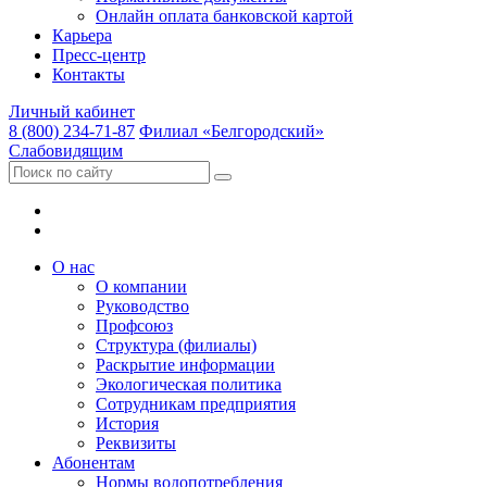
Онлайн оплата банковской картой
Карьера
Пресс-центр
Контакты
Личный кабинет
8 (800) 234-71-87
Филиал «Белгородский»
Слабовидящим
О нас
О компании
Руководство
Профсоюз
Структура (филиалы)
Раскрытие информации
Экологическая политика
Сотрудникам предприятия
История
Реквизиты
Абонентам
Нормы водопотребления