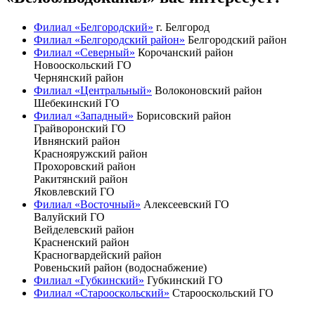
Филиал «Белгородский»
г. Белгород
Филиал «Белгородский район»
Белгородский район
Филиал «Северный»
Корочанский район
Новооскольский ГО
Чернянский район
Филиал «Центральный»
Волоконовский район
Шебекинский ГО
Филиал «Западный»
Борисовский район
Грайворонский ГО
Ивнянский район
Краснояружский район
Прохоровский район
Ракитянский район
Яковлевский ГО
Филиал «Восточный»
Алексеевский ГО
Валуйский ГО
Вейделевский район
Красненский район
Красногвардейский район
Ровеньский район (водоснабжение)
Филиал «Губкинский»
Губкинский ГО
Филиал «Старооскольский»
Старооскольский ГО