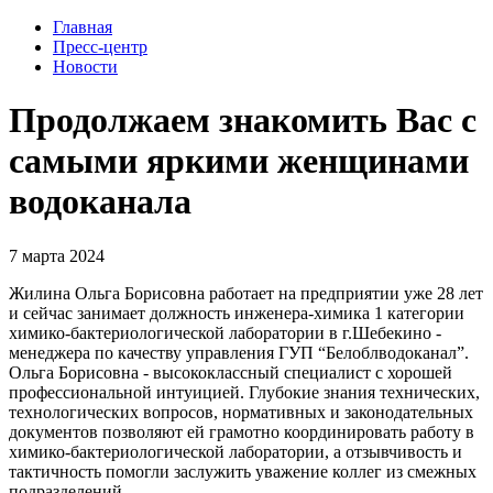
Главная
Пресс-центр
Новости
Продолжаем знакомить Вас с
самыми яркими женщинами
водоканала
7 марта 2024
Жилина Ольга Борисовна работает на предприятии уже 28 лет
и сейчас занимает должность инженера-химика 1 категории
химико-бактериологической лаборатории в г.Шебекино -
менеджера по качеству управления ГУП “Белоблводоканал”.
Ольга Борисовна - высококлассный специалист с хорошей
профессиональной интуицией. Глубокие знания технических,
технологических вопросов, нормативных и законодательных
документов позволяют ей грамотно координировать работу в
химико-бактериологической лаборатории, а отзывчивость и
тактичность помогли заслужить уважение коллег из смежных
подразделений.