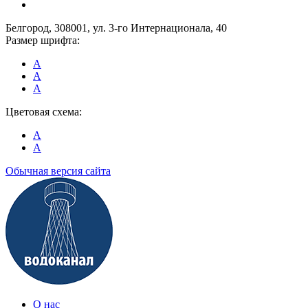
Белгород, 308001, ул. 3-го Интернационала, 40
Размер шрифта:
A
A
A
Цветовая схема:
A
A
Обычная версия сайта
О нас