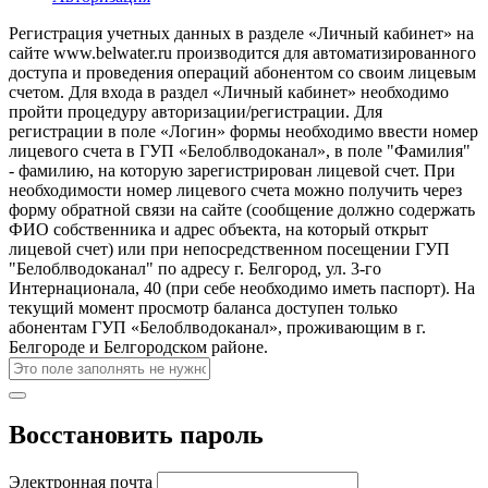
Регистрация учетных данных в разделе «Личный кабинет» на
сайте www.belwater.ru производится для автоматизированного
доступа и проведения операций абонентом со своим лицевым
счетом. Для входа в раздел «Личный кабинет» необходимо
пройти процедуру авторизации/регистрации. Для
регистрации в поле «Логин» формы необходимо ввести номер
лицевого счета в ГУП «Белоблводоканал», в поле "Фамилия"
- фамилию, на которую зарегистрирован лицевой счет. При
необходимости номер лицевого счета можно получить через
форму обратной связи на сайте (сообщение должно содержать
ФИО собственника и адрес объекта, на который открыт
лицевой счет) или при непосредственном посещении ГУП
"Белоблводоканал" по адресу г. Белгород, ул. 3-го
Интернационала, 40 (при себе необходимо иметь паспорт). На
текущий момент просмотр баланса доступен только
абонентам ГУП «Белоблводоканал», проживающим в г.
Белгороде и Белгородском районе.
Восстановить пароль
Электронная почта