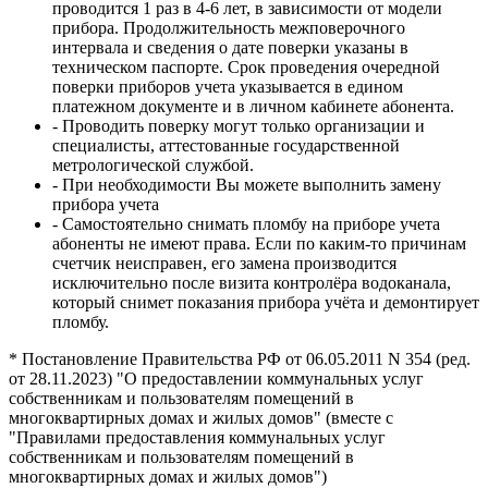
проводится 1 раз в 4-6 лет, в зависимости от модели
прибора. Продолжительность межповерочного
интервала и сведения о дате поверки указаны в
техническом паспорте. Срок проведения очередной
поверки приборов учета указывается в едином
платежном документе и в личном кабинете абонента.
- Проводить поверку могут только организации и
специалисты, аттестованные государственной
метрологической службой.
- При необходимости Вы можете выполнить замену
прибора учета
- Самостоятельно снимать пломбу на приборе учета
абоненты не имеют права. Если по каким-то причинам
счетчик неисправен, его замена производится
исключительно после визита контролёра водоканала,
который снимет показания прибора учёта и демонтирует
пломбу.
* Постановление Правительства РФ от 06.05.2011 N 354 (ред.
от 28.11.2023) "О предоставлении коммунальных услуг
собственникам и пользователям помещений в
многоквартирных домах и жилых домов" (вместе с
"Правилами предоставления коммунальных услуг
собственникам и пользователям помещений в
многоквартирных домах и жилых домов")