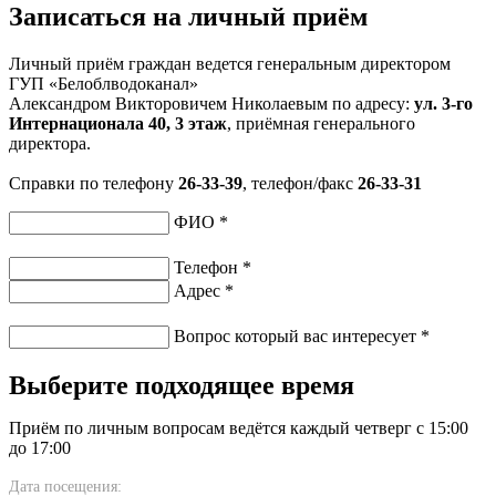
Записаться на личный приём
Личный приём граждан ведется генеральным директором
ГУП «Белоблводоканал»
Александром Викторовичем Николаевым по адресу:
ул. 3-го
Интернационала 40, 3 этаж
, приёмная генерального
директора.
Справки по телефону
26-33-39
, телефон/факс
26-33-31
ФИО
*
Телефон
*
Адрес
*
Вопрос который вас интересует
*
Выберите подходящее время
Приём по личным вопросам ведётся каждый четверг с 15:00
до 17:00
Дата посещения: