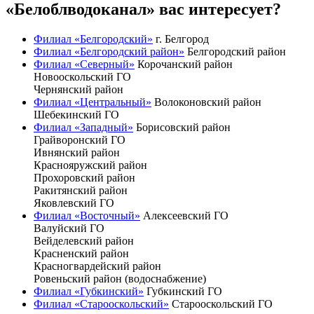
«Белоблводоканал» вас интересует?
Филиал «Белгородский»
г. Белгород
Филиал «Белгородский район»
Белгородский район
Филиал «Северный»
Корочанский район
Новооскольский ГО
Чернянский район
Филиал «Центральный»
Волоконовский район
Шебекинский ГО
Филиал «Западный»
Борисовский район
Грайворонский ГО
Ивнянский район
Краснояружский район
Прохоровский район
Ракитянский район
Яковлевский ГО
Филиал «Восточный»
Алексеевский ГО
Валуйский ГО
Вейделевский район
Красненский район
Красногвардейский район
Ровеньский район (водоснабжение)
Филиал «Губкинский»
Губкинский ГО
Филиал «Старооскольский»
Старооскольский ГО