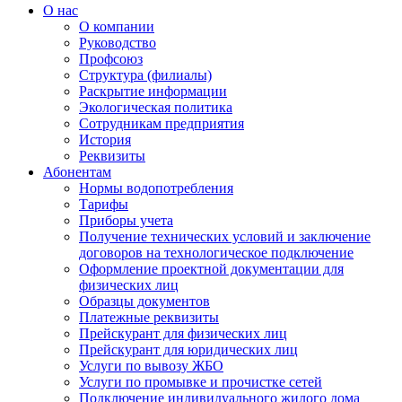
О нас
О компании
Руководство
Профсоюз
Структура (филиалы)
Раскрытие информации
Экологическая политика
Сотрудникам предприятия
История
Реквизиты
Абонентам
Нормы водопотребления
Тарифы
Приборы учета
Получение технических условий и заключение
договоров на технологическое подключение
Оформление проектной документации для
физических лиц
Образцы документов
Платежные реквизиты
Прейскурант для физических лиц
Прейскурант для юридических лиц
Услуги по вывозу ЖБО
Услуги по промывке и прочистке сетей
Подключение индивидуального жилого дома