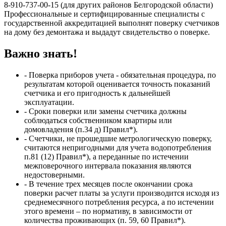
8-910-737-00-15 (для других районов Белгородской области)
Профессиональные и сертифицированные специалисты с
государственной аккредитацией выполнят поверку счетчиков
на дому без демонтажа и выдадут свидетельство о поверке.
Важно знать!
- Поверка приборов учета - обязательная процедура, по
результатам которой оценивается точность показаний
счетчика и его пригодность к дальнейшей
эксплуатации.
- Сроки поверки или замены счетчика должны
соблюдаться собственником квартиры или
домовладения (п.34 д) Правил*).
- Счетчики, не прошедшие метрологическую поверку,
считаются непригодными для учета водопотребления
п.81 (12) Правил*), а переданные по истечении
межповерочного интервала показания являются
недостоверными.
- В течение трех месяцев после окончании срока
поверки расчет платы за услуги производится исходя из
среднемесячного потребления ресурса, а по истечении
этого времени – по нормативу, в зависимости от
количества проживающих (п. 59, 60 Правил*).