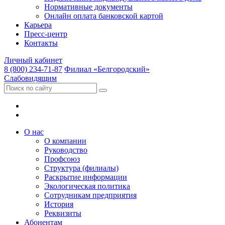
Нормативные документы
Онлайн оплата банковской картой
Карьера
Пресс-центр
Контакты
Личный кабинет
8 (800) 234-71-87
Филиал «Белгородский»
Слабовидящим
О нас
О компании
Руководство
Профсоюз
Структура (филиалы)
Раскрытие информации
Экологическая политика
Сотрудникам предприятия
История
Реквизиты
Абонентам