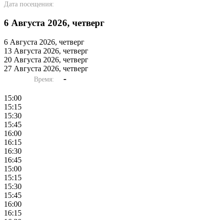
Дата посещения:
6 Августа 2026, четверг
6 Августа 2026, четверг
13 Августа 2026, четверг
20 Августа 2026, четверг
27 Августа 2026, четверг
-
Время:
15:00
15:15
15:30
15:45
16:00
16:15
16:30
16:45
15:00
15:15
15:30
15:45
16:00
16:15