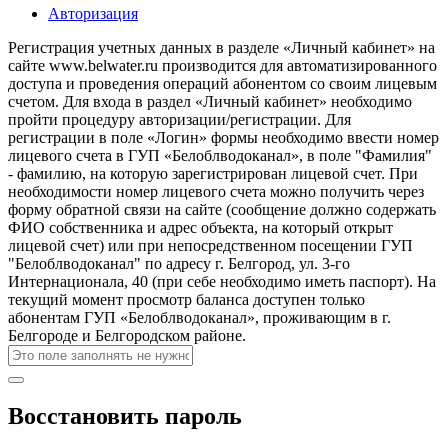
Авторизация
Регистрация учетных данных в разделе «Личный кабинет» на
сайте www.belwater.ru производится для автоматизированного
доступа и проведения операций абонентом со своим лицевым
счетом. Для входа в раздел «Личный кабинет» необходимо
пройти процедуру авторизации/регистрации. Для
регистрации в поле «Логин» формы необходимо ввести номер
лицевого счета в ГУП «Белоблводоканал», в поле "Фамилия"
- фамилию, на которую зарегистрирован лицевой счет. При
необходимости номер лицевого счета можно получить через
форму обратной связи на сайте (сообщение должно содержать
ФИО собственника и адрес объекта, на который открыт
лицевой счет) или при непосредственном посещении ГУП
"Белоблводоканал" по адресу г. Белгород, ул. 3-го
Интернационала, 40 (при себе необходимо иметь паспорт). На
текущий момент просмотр баланса доступен только
абонентам ГУП «Белоблводоканал», проживающим в г.
Белгороде и Белгородском районе.
Восстановить пароль