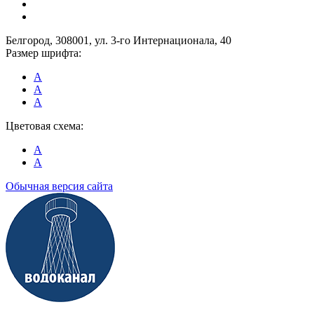
Белгород, 308001, ул. 3-го Интернационала, 40
Размер шрифта:
A
A
A
Цветовая схема:
A
A
Обычная версия сайта