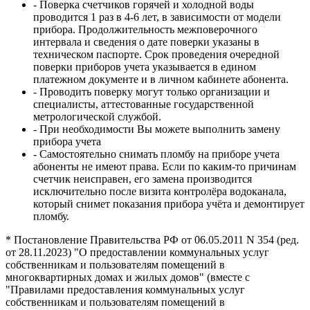
- Поверка счетчиков горячей и холодной воды
проводится 1 раз в 4-6 лет, в зависимости от модели
прибора. Продолжительность межповерочного
интервала и сведения о дате поверки указаны в
техническом паспорте. Срок проведения очередной
поверки приборов учета указывается в едином
платежном документе и в личном кабинете абонента.
- Проводить поверку могут только организации и
специалисты, аттестованные государственной
метрологической службой.
- При необходимости Вы можете выполнить замену
прибора учета
- Самостоятельно снимать пломбу на приборе учета
абоненты не имеют права. Если по каким-то причинам
счетчик неисправен, его замена производится
исключительно после визита контролёра водоканала,
который снимет показания прибора учёта и демонтирует
пломбу.
* Постановление Правительства РФ от 06.05.2011 N 354 (ред.
от 28.11.2023) "О предоставлении коммунальных услуг
собственникам и пользователям помещений в
многоквартирных домах и жилых домов" (вместе с
"Правилами предоставления коммунальных услуг
собственникам и пользователям помещений в