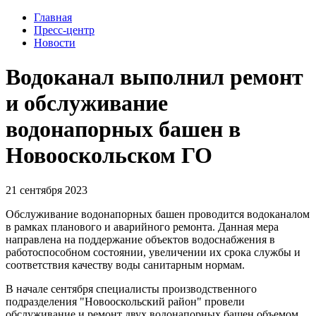
Главная
Пресс-центр
Новости
Водоканал выполнил ремонт
и обслуживание
водонапорных башен в
Новооскольском ГО
21 сентября 2023
Обслуживание водонапорных башен проводится водоканалом
в рамках планового и аварийного ремонта. Данная мера
направлена на поддержание объектов водоснабжения в
работоспособном состоянии, увеличении их срока службы и
соответствия качеству воды санитарным нормам.
В начале сентября специалисты производственного
подразделения "Новооскольский район" провели
обслуживание и ремонт двух водонапорных башен объемом