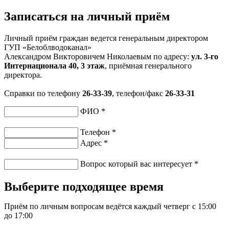
Записаться на личный приём
Личный приём граждан ведется генеральным директором
ГУП «Белоблводоканал»
Александром Викторовичем Николаевым по адресу:
ул. 3-го
Интернационала 40, 3 этаж
, приёмная генерального
директора.
Справки по телефону
26-33-39
, телефон/факс
26-33-31
ФИО
*
Телефон
*
Адрес
*
Вопрос который вас интересует
*
Выберите подходящее время
Приём по личным вопросам ведётся каждый четверг с 15:00
до 17:00