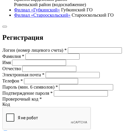
Ровеньский район (водоснабжение)
Филиал «Губкинский»
Губкинский ГО
Филиал «Старооскольский»
Старооскольский ГО
Регистрация
Логин (номер лицевого счета)
*
Фамилия
*
Имя
Отчество
Электронная почта
*
Телефон
*
Пароль (мин. 6 символов)
*
Подтверждение пароля
*
Проверочный код
*
Код