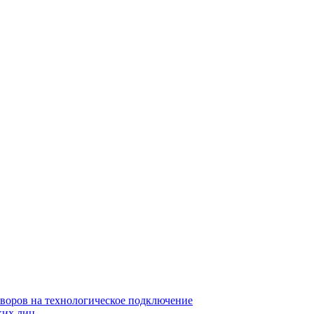
воров на технологическое подключение
ких лиц