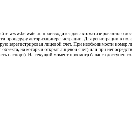
айте www.belwater.ru производится для автоматизированного до
йти процедуру авторизации/регистрации. Для регистрации в пол
рую зарегистрирован лицевой счет. При необходимости номер ли
 объекта, на который открыт лицевой счет) или при непосредст
иметь паспорт). На текущий момент просмотр баланса доступен 