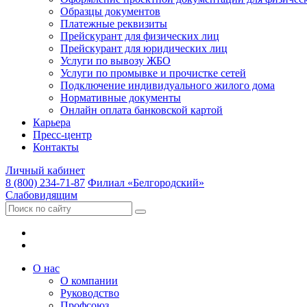
Образцы документов
Платежные реквизиты
Прейскурант для физических лиц
Прейскурант для юридических лиц
Услуги по вывозу ЖБО
Услуги по промывке и прочистке сетей
Подключение индивидуального жилого дома
Нормативные документы
Онлайн оплата банковской картой
Карьера
Пресс-центр
Контакты
Личный кабинет
8 (800) 234-71-87
Филиал «Белгородский»
Слабовидящим
О нас
О компании
Руководство
Профсоюз