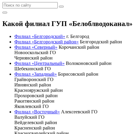
Какой филиал ГУП «Белоблводоканал» 
Филиал «Белгородский»
г. Белгород
Филиал «Белгородский район»
Белгородский район
Филиал «Северный»
Корочанский район
Новооскольский ГО
Чернянский район
Филиал «Центральный»
Волоконовский район
Шебекинский ГО
Филиал «Западный»
Борисовский район
Грайворонский ГО
Ивнянский район
Краснояружский район
Прохоровский район
Ракитянский район
Яковлевский ГО
Филиал «Восточный»
Алексеевский ГО
Валуйский ГО
Вейделевский район
Красненский район
Красногвардейский район