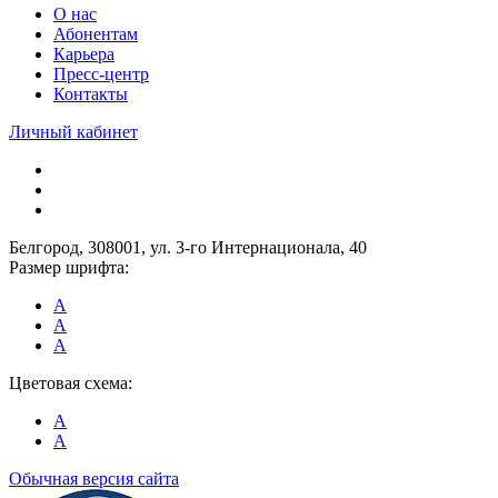
О нас
Абонентам
Карьера
Пресс-центр
Контакты
Личный кабинет
Белгород, 308001, ул. 3-го Интернационала, 40
Размер шрифта:
A
A
A
Цветовая схема:
A
A
Обычная версия сайта