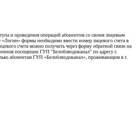
ступа и проведения операций абонентом со своим лицевым
е «Логин» формы необходимо ввести номер лицевого счета в
цевого счета можно получить через форму обратной связи на
венном посещении ГУП "Белоблводоканал" по адресу г.
только абонентам ГУП «Белоблводоканал», проживающим в г.