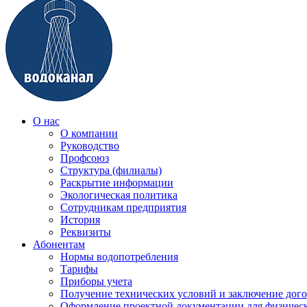
О нас
О компании
Руководство
Профсоюз
Структура (филиалы)
Раскрытие информации
Экологическая политика
Сотрудникам предприятия
История
Реквизиты
Абонентам
Нормы водопотребления
Тарифы
Приборы учета
Получение технических условий и заключение дого
Оформление проектной документации для физичес