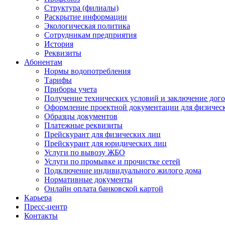
Структура (филиалы)
Раскрытие информации
Экологическая политика
Сотрудникам предприятия
История
Реквизиты
Абонентам
Нормы водопотребления
Тарифы
Приборы учета
Получение технических условий и заключение дого
Оформление проектной документации для физичес
Образцы документов
Платежные реквизиты
Прейскурант для физических лиц
Прейскурант для юридических лиц
Услуги по вывозу ЖБО
Услуги по промывке и прочистке сетей
Подключение индивидуального жилого дома
Нормативные документы
Онлайн оплата банковской картой
Карьера
Пресс-центр
Контакты