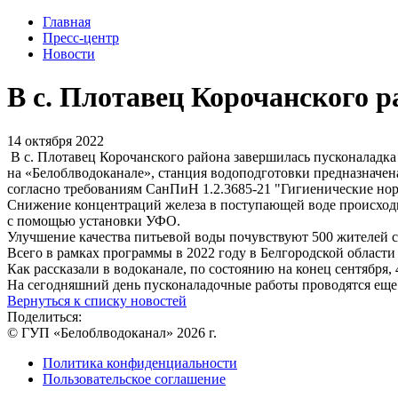
Главная
Пресс-центр
Новости
В с. Плотавец Корочанского р
14 октября 2022
В с. Плотавец Корочанского района завершилась пусконаладка 
на «Белоблводоканале», станция водоподготовки предназначен
согласно требованиям СанПиН 1.2.3685-21 "Гигиенические нор
Снижение концентраций железа в поступающей воде происходи
с помощью установки УФО.
Улучшение качества питьевой воды почувствуют 500 жителей с
Всего в рамках программы в 2022 году в Белгородской области
Как рассказали в водоканале, по состоянию на конец сентября,
На сегодняшний день пусконаладочные работы проводятся еще 
Вернуться к списку новостей
Поделиться:
© ГУП «Белоблводоканал» 2026 г.
Политика конфиденциальности
Пользовательское соглашение