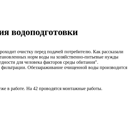
ция водоподготовки
проходит очистку перед подачей потребителю. Как рассказали
установленных норм воды на хозяйственно-питьевые нужды
едности для человека факторов среды обитания".
й фильтрации. Обеззараживание очищенной воды производится
уже в работе. На 42 проводятся монтажные работы.