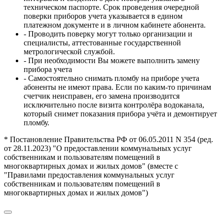
техническом паспорте. Срок проведения очередной
поверки приборов учета указывается в едином
платежном документе и в личном кабинете абонента.
- Проводить поверку могут только организации и
специалисты, аттестованные государственной
метрологической службой.
- При необходимости Вы можете выполнить замену
прибора учета
- Самостоятельно снимать пломбу на приборе учета
абоненты не имеют права. Если по каким-то причинам
счетчик неисправен, его замена производится
исключительно после визита контролёра водоканала,
который снимет показания прибора учёта и демонтирует
пломбу.
* Постановление Правительства РФ от 06.05.2011 N 354 (ред.
от 28.11.2023) "О предоставлении коммунальных услуг
собственникам и пользователям помещений в
многоквартирных домах и жилых домов" (вместе с
"Правилами предоставления коммунальных услуг
собственникам и пользователям помещений в
многоквартирных домах и жилых домов")