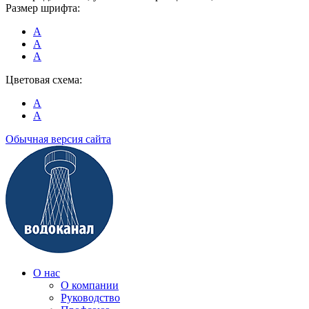
Размер шрифта:
A
A
A
Цветовая схема:
A
A
Обычная версия сайта
О нас
О компании
Руководство