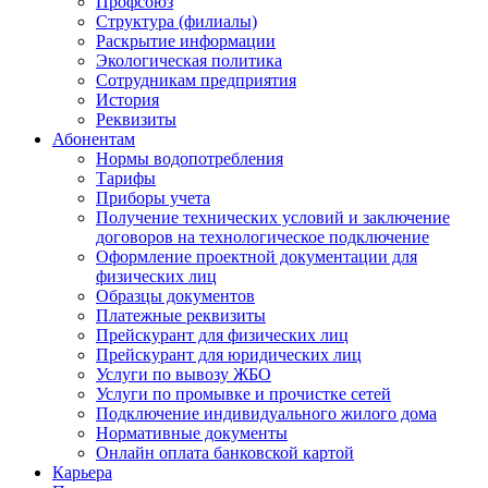
Профсоюз
Структура (филиалы)
Раскрытие информации
Экологическая политика
Сотрудникам предприятия
История
Реквизиты
Абонентам
Нормы водопотребления
Тарифы
Приборы учета
Получение технических условий и заключение
договоров на технологическое подключение
Оформление проектной документации для
физических лиц
Образцы документов
Платежные реквизиты
Прейскурант для физических лиц
Прейскурант для юридических лиц
Услуги по вывозу ЖБО
Услуги по промывке и прочистке сетей
Подключение индивидуального жилого дома
Нормативные документы
Онлайн оплата банковской картой
Карьера