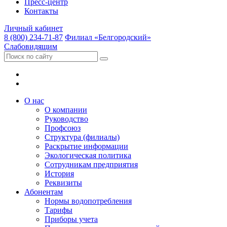
Пресс-центр
Контакты
Личный кабинет
8 (800) 234-71-87
Филиал «Белгородский»
Слабовидящим
О нас
О компании
Руководство
Профсоюз
Структура (филиалы)
Раскрытие информации
Экологическая политика
Сотрудникам предприятия
История
Реквизиты
Абонентам
Нормы водопотребления
Тарифы
Приборы учета