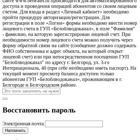
сайте www.belwater.ru производится для автоматизированного
доступа и проведения операций абонентом со своим лицевым
счетом. Для входа в раздел «Личный кабинет» необходимо
пройти процедуру авторизации/регистрации. Для
регистрации в поле «Логин» формы необходимо ввести номер
лицевого счета в ГУП «Белоблводоканал», в поле "Фамилия"
- фамилию, на которую зарегистрирован лицевой счет. При
необходимости номер лицевого счета можно получить через
форму обратной связи на сайте (сообщение должно содержать
ФИО собственника и адрес объекта, на который открыт
лицевой счет) или при непосредственном посещении ГУП
"Белоблводоканал" по адресу г. Белгород, ул. 3-го
Интернационала, 40 (при себе необходимо иметь паспорт). На
текущий момент просмотр баланса доступен только
абонентам ГУП «Белоблводоканал», проживающим в г.
Белгороде и Белгородском районе.
Восстановить пароль
Электронная почта
Напомнить