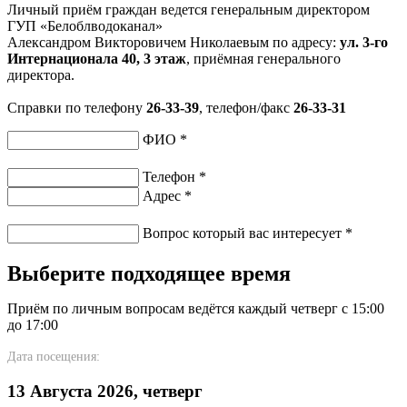
Личный приём граждан ведется генеральным директором
ГУП «Белоблводоканал»
Александром Викторовичем Николаевым по адресу:
ул. 3-го
Интернационала 40, 3 этаж
, приёмная генерального
директора.
Справки по телефону
26-33-39
, телефон/факс
26-33-31
ФИО
*
Телефон
*
Адрес
*
Вопрос который вас интересует
*
Выберите подходящее время
Приём по личным вопросам ведётся каждый четверг с 15:00
до 17:00
Дата посещения:
13 Августа 2026, четверг