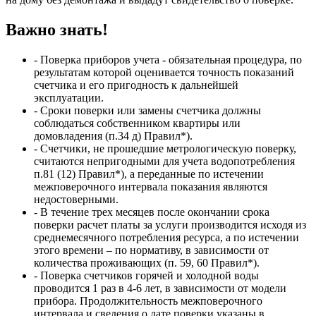
Важно знать!
- Поверка приборов учета - обязательная процедура, по
результатам которой оценивается точность показаний
счетчика и его пригодность к дальнейшей
эксплуатации.
- Сроки поверки или замены счетчика должны
соблюдаться собственником квартиры или
домовладения (п.34 д) Правил*).
- Счетчики, не прошедшие метрологическую поверку,
считаются непригодными для учета водопотребления
п.81 (12) Правил*), а переданные по истечении
межповерочного интервала показания являются
недостоверными.
- В течение трех месяцев после окончании срока
поверки расчет платы за услуги производится исходя из
среднемесячного потребления ресурса, а по истечении
этого времени – по нормативу, в зависимости от
количества проживающих (п. 59, 60 Правил*).
- Поверка счетчиков горячей и холодной воды
проводится 1 раз в 4-6 лет, в зависимости от модели
прибора. Продолжительность межповерочного
интервала и сведения о дате поверки указаны в