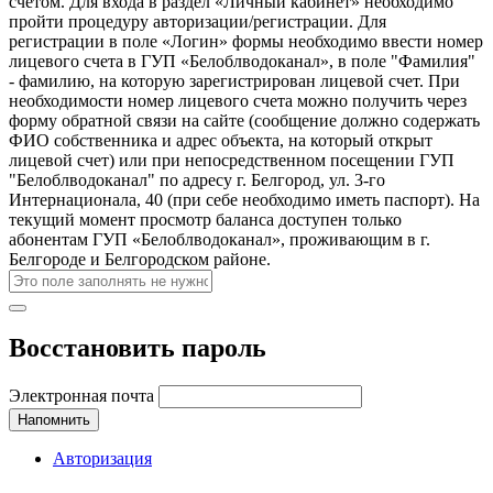
счетом. Для входа в раздел «Личный кабинет» необходимо
пройти процедуру авторизации/регистрации. Для
регистрации в поле «Логин» формы необходимо ввести номер
лицевого счета в ГУП «Белоблводоканал», в поле "Фамилия"
- фамилию, на которую зарегистрирован лицевой счет. При
необходимости номер лицевого счета можно получить через
форму обратной связи на сайте (сообщение должно содержать
ФИО собственника и адрес объекта, на который открыт
лицевой счет) или при непосредственном посещении ГУП
"Белоблводоканал" по адресу г. Белгород, ул. 3-го
Интернационала, 40 (при себе необходимо иметь паспорт). На
текущий момент просмотр баланса доступен только
абонентам ГУП «Белоблводоканал», проживающим в г.
Белгороде и Белгородском районе.
Восстановить пароль
Электронная почта
Напомнить
Авторизация