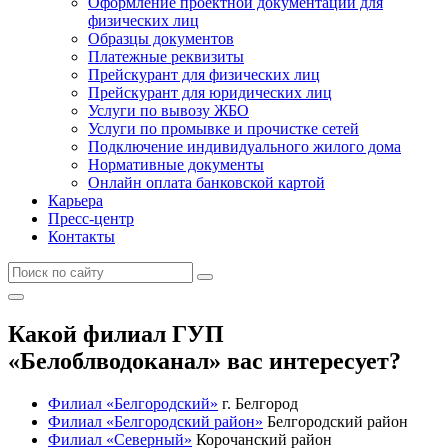
Оформление проектной документации для
физических лиц
Образцы документов
Платежные реквизиты
Прейскурант для физических лиц
Прейскурант для юридических лиц
Услуги по вывозу ЖБО
Услуги по промывке и прочистке сетей
Подключение индивидуального жилого дома
Нормативные документы
Онлайн оплата банковской картой
Карьера
Пресс-центр
Контакты
Какой филиал ГУП
«Белоблводоканал» вас интересует?
Филиал «Белгородский»
г. Белгород
Филиал «Белгородский район»
Белгородский район
Филиал «Северный»
Корочанский район