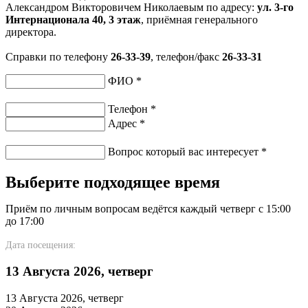
Александром Викторовичем Николаевым по адресу:
ул. 3-го
Интернационала 40, 3 этаж
, приёмная генерального
директора.
Справки по телефону
26-33-39
, телефон/факс
26-33-31
ФИО
*
Телефон
*
Адрес
*
Вопрос который вас интересует
*
Выберите подходящее время
Приём по личным вопросам ведётся каждый четверг с 15:00
до 17:00
Дата посещения:
13 Августа 2026, четверг
13 Августа 2026, четверг