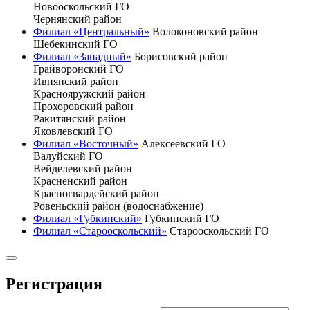
Новооскольский ГО
Чернянский район
Филиал «Центральный»
Волоконовский район
Шебекинский ГО
Филиал «Западный»
Борисовский район
Грайворонский ГО
Ивнянский район
Краснояружский район
Прохоровский район
Ракитянский район
Яковлевский ГО
Филиал «Восточный»
Алексеевский ГО
Валуйский ГО
Вейделевский район
Красненский район
Красногвардейский район
Ровеньский район (водоснабжение)
Филиал «Губкинский»
Губкинский ГО
Филиал «Старооскольский»
Старооскольский ГО
Регистрация