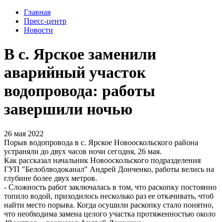
Главная
Пресс-центр
Новости
В с. Ярское заменили
аварийный участок
водопровода: работы
завершили ночью
26 мая 2022
Порыв водопровода в с. Ярское Новооскольского района
устраняли до двух часов ночи сегодня, 26 мая.
Как рассказал начальник Новооскольского подразделения
ГУП "Белоблводоканал" Андрей Донченко, работы велись на
глубине более двух метров.
- Сложность работ заключалась в том, что раскопку постоянно
топило водой, приходилось несколько раз ее откачивать, чтоб
найти место порыва. Когда осушили раскопку стало понятно,
что необходима замена целого участка протяженностью около