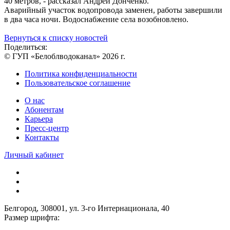
40 метров, - рассказал Андрей Донченко.
Аварийный участок водопровода заменен, работы завершили
в два часа ночи. Водоснабжение села возобновлено.
Вернуться к списку новостей
Поделиться:
© ГУП «Белоблводоканал» 2026 г.
Политика конфиденциальности
Пользовательское соглашение
О нас
Абонентам
Карьера
Пресс-центр
Контакты
Личный кабинет
Белгород, 308001, ул. 3-го Интернационала, 40
Размер шрифта: