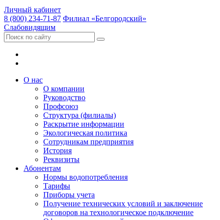
Личный кабинет
8 (800) 234-71-87
Филиал «Белгородский»
Слабовидящим
О нас
О компании
Руководство
Профсоюз
Структура (филиалы)
Раскрытие информации
Экологическая политика
Сотрудникам предприятия
История
Реквизиты
Абонентам
Нормы водопотребления
Тарифы
Приборы учета
Получение технических условий и заключение
договоров на технологическое подключение