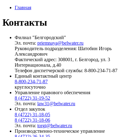
Главная
Контакты
Филиал "Белгородский"
Эл. почта:
priemnaya@belwater.ru
Руководитель подразделения:
Шатобин Игорь
Александрович
Фактический адрес:
308001, г. Белгород, ул. 3
Интернационала, д.40
Телефон диспетчерской службы:
8-800-234-71-87
Единый контактный центр
8-800-234-71-87
круглосуточно
Управление правового обеспечения
8 (4722) 31-19-52
Эл. почта:
law31@belwater.ru
Отдел закупок
8 (4722) 31-18-05
8 (4722) 31-18-06
Эл. почта:
torgi@belwater.ru
Производственно-техническое управление
8 (4722) 26-34-35