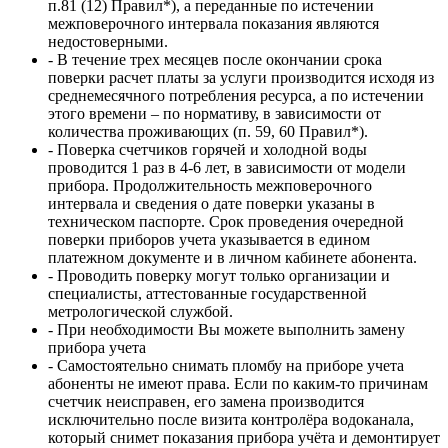
п.81 (12) Правил*), а переданные по истечении
межповерочного интервала показания являются
недостоверными.
- В течение трех месяцев после окончании срока
поверки расчет платы за услуги производится исходя из
среднемесячного потребления ресурса, а по истечении
этого времени – по нормативу, в зависимости от
количества проживающих (п. 59, 60 Правил*).
- Поверка счетчиков горячей и холодной воды
проводится 1 раз в 4-6 лет, в зависимости от модели
прибора. Продолжительность межповерочного
интервала и сведения о дате поверки указаны в
техническом паспорте. Срок проведения очередной
поверки приборов учета указывается в едином
платежном документе и в личном кабинете абонента.
- Проводить поверку могут только организации и
специалисты, аттестованные государственной
метрологической службой.
- При необходимости Вы можете выполнить замену
прибора учета
- Самостоятельно снимать пломбу на приборе учета
абоненты не имеют права. Если по каким-то причинам
счетчик неисправен, его замена производится
исключительно после визита контролёра водоканала,
который снимет показания прибора учёта и демонтирует