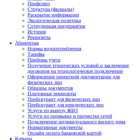
Профсоюз
Структура (филиалы)
Раскрытие информации
Экологическая политика
Сотрудникам предприятия
История
Реквизиты
Абонентам
Нормы водопотребления
Тарифы
Приборы учета
Получение технических условий и заключение
договоров на технологическое подключение
Оформление проектной документации для
физических лиц
Образцы документов
Платежные реквизиты
Прейскурант для физических лиц
Прейскурант для юридических лиц
Услуги по вывозу ЖБО
Услуги по промывке и прочистке сетей
Подключение индивидуального жилого дома
Нормативные документы
Онлайн оплата банковской картой
Карьера