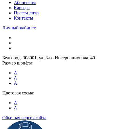
Абонентам
Карьера
Пресс-центр
Контакты
Личный кабинет
Белгород, 308001, ул. 3-го Интернационала, 40
Размер шрифта:
A
A
A
Цветовая схема:
A
A
Обычная версия сайта