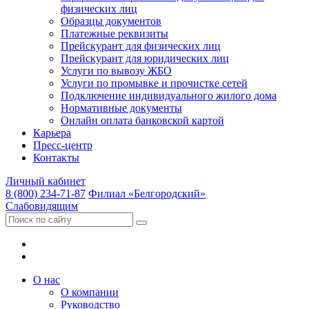
физических лиц
Образцы документов
Платежные реквизиты
Прейскурант для физических лиц
Прейскурант для юридических лиц
Услуги по вывозу ЖБО
Услуги по промывке и прочистке сетей
Подключение индивидуального жилого дома
Нормативные документы
Онлайн оплата банковской картой
Карьера
Пресс-центр
Контакты
Личный кабинет
8 (800) 234-71-87
Филиал «Белгородский»
Слабовидящим
О нас
О компании
Руководство