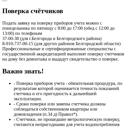
Поверка счётчиков
Подать заявку на поверку приборов учета можно с
понедельника по пятницу с 8:00 до 17:00 (обед с 12:00 до
13:00) по телефонам
37-00-38 (для г.Белгорода и Белгородского района)
8-910-737-00-15 (для других районов Белгородской области)
Профессиональные и сертифицированные специалисты с
государственной аккредитацией выполнят поверку счетчиков
на дому без демонтажа и выдадут свидетельство о поверке.
Важно знать!
- Поверка приборов учета - обязательная процедура, по
результатам которой оценивается точность показаний
счетчика и его пригодность к дальнейшей
эксплуатации.
- Сроки поверки или замены счетчика должны
соблюдаться собственником квартиры или
домовладения (п.34 д) Правил*).
- Счетчики, не прошедшие метрологическую поверку,
считаются непригодными для учета водопотребления