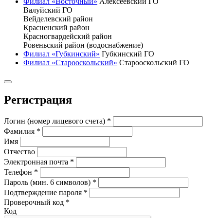
Филиал «Восточный»
Алексеевский ГО
Валуйский ГО
Вейделевский район
Красненский район
Красногвардейский район
Ровеньский район (водоснабжение)
Филиал «Губкинский»
Губкинский ГО
Филиал «Старооскольский»
Старооскольский ГО
Регистрация
Логин (номер лицевого счета)
*
Фамилия
*
Имя
Отчество
Электронная почта
*
Телефон
*
Пароль (мин. 6 символов)
*
Подтверждение пароля
*
Проверочный код
*
Код