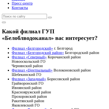
Пресс-центр
Контакты
Какой филиал ГУП
«Белоблводоканал» вас интересует?
Филиал «Белгородский»
г. Белгород
Филиал «Белгородский район»
Белгородский район
Филиал «Северный»
Корочанский район
Новооскольский ГО
Чернянский район
Филиал «Центральный»
Волоконовский район
Шебекинский ГО
Филиал «Западный»
Борисовский район
Грайворонский ГО
Ивнянский район
Краснояружский район
Прохоровский район
Ракитянский район
Яковлевский ГО