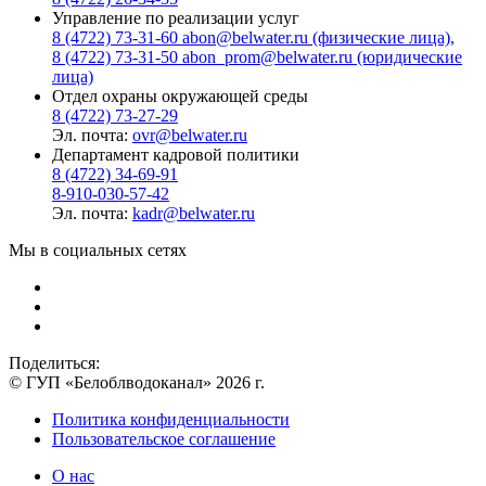
Управление по реализации услуг
8 (4722) 73-31-60 abon@belwater.ru (физические лица),
8 (4722) 73-31-50 abon_prom@belwater.ru (юридические
лица)
Отдел охраны окружающей среды
8 (4722) 73-27-29
Эл. почта:
ovr@belwater.ru
Департамент кадровой политики
8 (4722) 34-69-91
8-910-030-57-42
Эл. почта:
kadr@belwater.ru
Мы в социальных сетях
Поделиться:
© ГУП «Белоблводоканал» 2026 г.
Политика конфиденциальности
Пользовательское соглашение
О нас