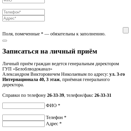
Поля, помеченные
*
— обязательны к заполнению.
Записаться на личный приём
Личный приём граждан ведется генеральным директором
ГУП «Белоблводоканал»
Александром Викторовичем Николаевым по адресу:
ул. 3-го
Интернационала 40, 3 этаж
, приёмная генерального
директора.
Справки по телефону
26-33-39
, телефон/факс
26-33-31
ФИО
*
Телефон
*
Адрес
*