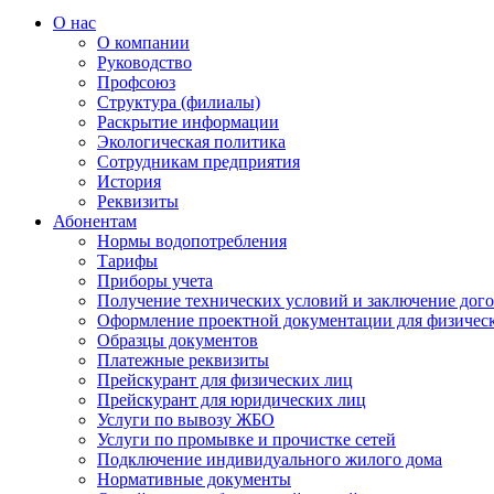
О нас
О компании
Руководство
Профсоюз
Структура (филиалы)
Раскрытие информации
Экологическая политика
Сотрудникам предприятия
История
Реквизиты
Абонентам
Нормы водопотребления
Тарифы
Приборы учета
Получение технических условий и заключение дого
Оформление проектной документации для физичес
Образцы документов
Платежные реквизиты
Прейскурант для физических лиц
Прейскурант для юридических лиц
Услуги по вывозу ЖБО
Услуги по промывке и прочистке сетей
Подключение индивидуального жилого дома
Нормативные документы