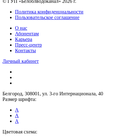
© ГУП «Белоблводоканал» 2026 г.
Политика конфиденциальности
Пользовательское соглашение
О нас
Абонентам
Карьера
Пресс-центр
Контакты
Личный кабинет
Белгород, 308001, ул. 3-го Интернационала, 40
Размер шрифта:
A
A
A
Цветовая схема: