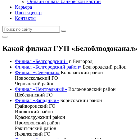
Онлайн оплата банковской картой
Карьера
Пресс-центр
Контакты
Какой филиал ГУП «Белоблводоканал» 
Филиал «Белгородский»
г. Белгород
Филиал «Белгородский район»
Белгородский район
Филиал «Северный»
Корочанский район
Новооскольский ГО
Чернянский район
Филиал «Центральный»
Волоконовский район
Шебекинский ГО
Филиал «Западный»
Борисовский район
Грайворонский ГО
Ивнянский район
Краснояружский район
Прохоровский район
Ракитянский район
Яковлевский ГО