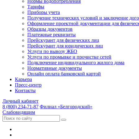
Нормы водопотребления
Тарифы
Приборы учета
Получение технических условий и заключение дого
Оформление проектной документации для физичес
Образцы документов
Платежные реквизиты
Прейскурант для физических лиц
Прейскурант для юридических лиц
Услуги по вывозу ЖБО
Услуги по промывке и прочистке сетей
Подключение индивидуального жилого дома
Нормативные документы
Онлайн оплата банковской картой
Карьера
Пресс-центр
Контакты
Личный кабинет
8 (800) 234-71-87
Филиал «Белгородский»
Слабовидящим