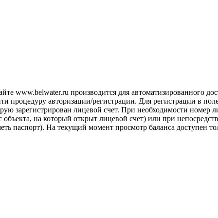
айте www.belwater.ru производится для автоматизированного до
йти процедуру авторизации/регистрации. Для регистрации в пол
рую зарегистрирован лицевой счет. При необходимости номер ли
 объекта, на который открыт лицевой счет) или при непосредст
иметь паспорт). На текущий момент просмотр баланса доступен 