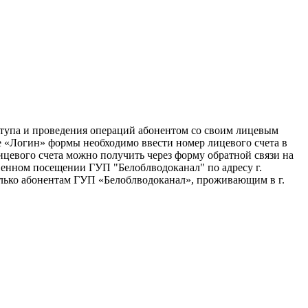
ступа и проведения операций абонентом со своим лицевым
е «Логин» формы необходимо ввести номер лицевого счета в
цевого счета можно получить через форму обратной связи на
венном посещении ГУП "Белоблводоканал" по адресу г.
только абонентам ГУП «Белоблводоканал», проживающим в г.