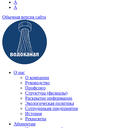
A
A
Обычная версия сайта
О нас
О компании
Руководство
Профсоюз
Структура (филиалы)
Раскрытие информации
Экологическая политика
Сотрудникам предприятия
История
Реквизиты
Абонентам