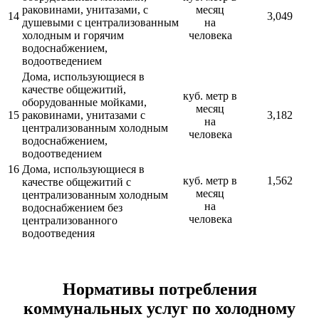
раковинами, унитазами, с
месяц
14
3,049
душевыми с централизованным
на
холодным и горячим
человека
водоснабжением,
водоотведением
Дома, использующиеся в
качестве общежитий,
куб. метр в
оборудованные мойками,
месяц
15
раковинами, унитазами с
3,182
на
централизованным холодным
человека
водоснабжением,
водоотведением
16
Дома, использующиеся в
куб. метр в
1,562
качестве общежитий с
месяц
централизованным холодным
на
водоснабжением без
человека
централизованного
водоотведения
Нормативы потребления
коммунальных услуг по холодному