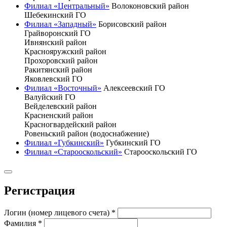
Филиал «Центральный»
Волоконовский район
Шебекинский ГО
Филиал «Западный»
Борисовский район
Грайворонский ГО
Ивнянский район
Краснояружский район
Прохоровский район
Ракитянский район
Яковлевский ГО
Филиал «Восточный»
Алексеевский ГО
Валуйский ГО
Вейделевский район
Красненский район
Красногвардейский район
Ровеньский район (водоснабжение)
Филиал «Губкинский»
Губкинский ГО
Филиал «Старооскольский»
Старооскольский ГО
Регистрация
Логин (номер лицевого счета)
*
Фамилия
*