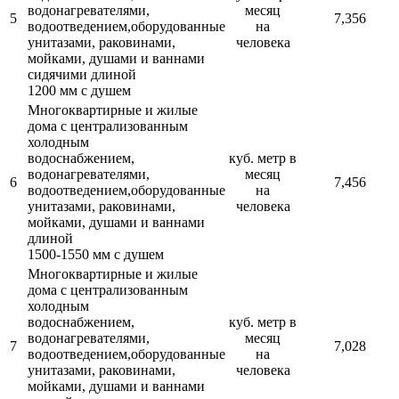
водонагревателями,
месяц
5
7,356
водоотведением,оборудованные
на
унитазами, раковинами,
человека
мойками, душами и ваннами
сидячими длиной
1200 мм с душем
Многоквартирные и жилые
дома с централизованным
холодным
водоснабжением,
куб. метр в
водонагревателями,
месяц
6
7,456
водоотведением,оборудованные
на
унитазами, раковинами,
человека
мойками, душами и ваннами
длиной
1500-1550 мм с душем
Многоквартирные и жилые
дома с централизованным
холодным
водоснабжением,
куб. метр в
водонагревателями,
месяц
7
7,028
водоотведением,оборудованные
на
унитазами, раковинами,
человека
мойками, душами и ваннами