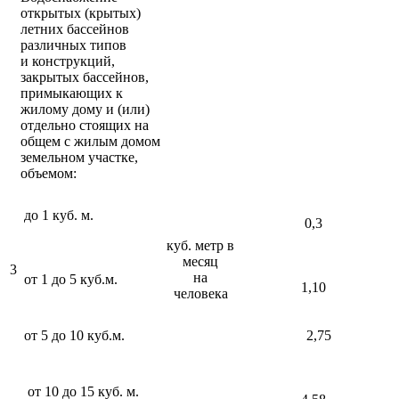
открытых (крытых)
летних бассейнов
различных типов
и конструкций,
закрытых бассейнов,
примыкающих к
жилому дому и (или)
отдельно стоящих на
общем с жилым домом
земельном участке,
объемом:
до 1 куб. м.
0,3
куб. метр в
месяц
3
на
от 1 до 5 куб.м.
1,10
человека
от 5 до 10 куб.м.
2,75
от 10 до 15 куб. м.