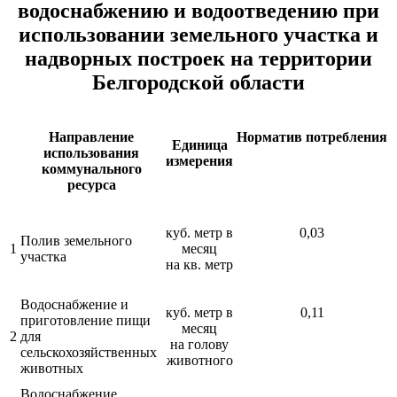
водоснабжению и водоотведению при
использовании земельного участка и
надворных построек на территории
Белгородской области
Направление
Норматив
потребления
Единица
использования
измерения
коммунального
ресурса
куб. метр в
0,03
Полив земельного
1
месяц
участка
на кв. метр
Водоснабжение и
куб. метр в
0,11
приготовление пищи
месяц
2
для
на голову
сельскохозяйственных
животного
животных
Водоснабжение