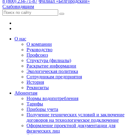
8 (800) 234-71-87
Филиал «Белгородский»
Слабовидящим
О нас
О компании
Руководство
Профсоюз
Структура (филиалы)
Раскрытие информации
Экологическая политика
Сотрудникам предприятия
История
Реквизиты
Абонентам
Нормы водопотребления
Тарифы
Приборы учета
Получение технических условий и заключение
договоров на технологическое подключение
Оформление проектной документации для
физических лиц