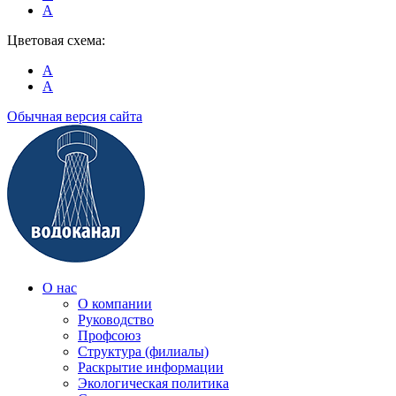
A
Цветовая схема:
A
A
Обычная версия сайта
О нас
О компании
Руководство
Профсоюз
Структура (филиалы)
Раскрытие информации
Экологическая политика