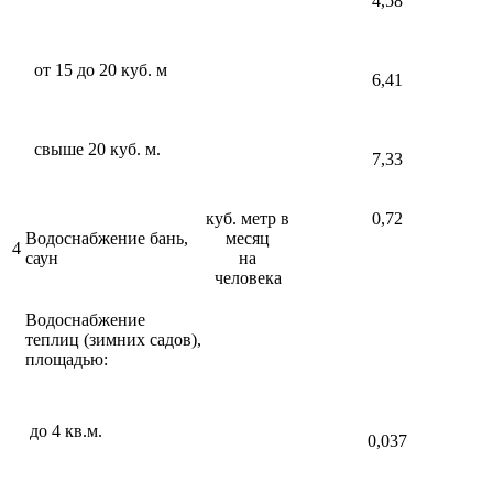
4,58
от 15 до 20 куб. м
6,41
свыше 20 куб. м.
7,33
куб. метр в
0,72
Водоснабжение бань,
месяц
4
саун
на
человека
Водоснабжение
теплиц (зимних садов),
площадью:
до 4 кв.м.
0,037