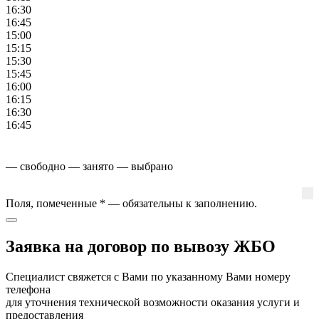
16:30
16:45
15:00
15:15
15:30
15:45
16:00
16:15
16:30
16:45
— свободно
— занято
— выбрано
Поля, помеченные
*
— обязательны к заполнению.
Заявка на договор по вывозу ЖБО
Специалист свяжется с Вами по указанному Вами номеру
телефона
для уточнения технической возможности оказания услуги и
предоставления