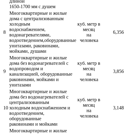
длиной
1650-1700 мм с душем
Многоквартирные и жилые
дома с централизованным
холодным
куб. метр в
водоснабжением,
месяц
8
6,356
водонагревателями,
на
водоотведением,оборудованные
человека
унитазами, раковинами,
мойками, душами
Многоквартирные и жилые
дома без водонагревателей с
куб. метр в
водопроводом и
месяц
9
3,856
канализацией, оборудованные
на
раковинами, мойками и
человека
унитазами
Многоквартирные и жилые
дома без водонагревателей с
куб. метр в
централизованным
месяц
10
холодным водоснабжением и
3,148
на
водоотведением,
человека
оборудованные
раковинами и мойками
Многоквартирные и жилые