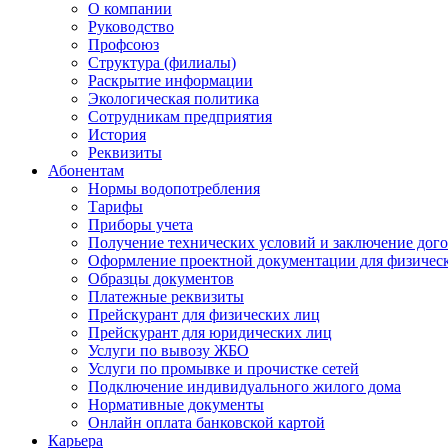
О компании
Руководство
Профсоюз
Структура (филиалы)
Раскрытие информации
Экологическая политика
Сотрудникам предприятия
История
Реквизиты
Абонентам
Нормы водопотребления
Тарифы
Приборы учета
Получение технических условий и заключение дого
Оформление проектной документации для физичес
Образцы документов
Платежные реквизиты
Прейскурант для физических лиц
Прейскурант для юридических лиц
Услуги по вывозу ЖБО
Услуги по промывке и прочистке сетей
Подключение индивидуального жилого дома
Нормативные документы
Онлайн оплата банковской картой
Карьера