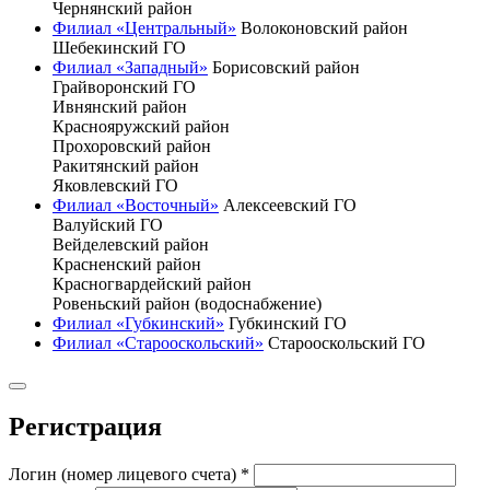
Чернянский район
Филиал «Центральный»
Волоконовский район
Шебекинский ГО
Филиал «Западный»
Борисовский район
Грайворонский ГО
Ивнянский район
Краснояружский район
Прохоровский район
Ракитянский район
Яковлевский ГО
Филиал «Восточный»
Алексеевский ГО
Валуйский ГО
Вейделевский район
Красненский район
Красногвардейский район
Ровеньский район (водоснабжение)
Филиал «Губкинский»
Губкинский ГО
Филиал «Старооскольский»
Старооскольский ГО
Регистрация
Логин (номер лицевого счета)
*