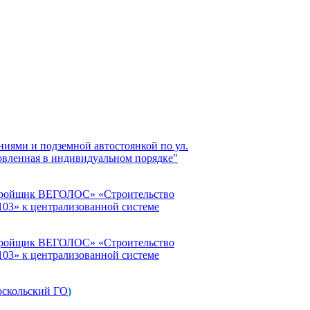
иями и подземной автостоянкой по ул.
новленная в индивидуальном порядке"
астройщик ВЕГОЛОС» «Строительство
:103» к централизованной системе
астройщик ВЕГОЛОС» «Строительство
:103» к централизованной системе
оскольский ГО
)