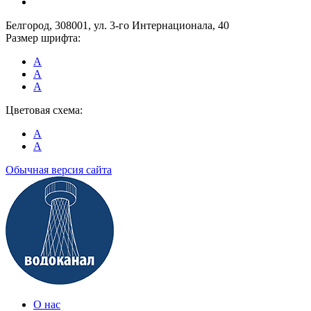
Белгород, 308001, ул. 3-го Интернационала, 40
Размер шрифта:
A
A
A
Цветовая схема:
A
A
Обычная версия сайта
О нас