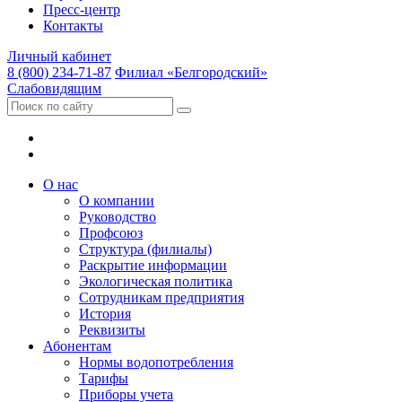
Пресс-центр
Контакты
Личный кабинет
8 (800) 234-71-87
Филиал «Белгородский»
Слабовидящим
О нас
О компании
Руководство
Профсоюз
Структура (филиалы)
Раскрытие информации
Экологическая политика
Сотрудникам предприятия
История
Реквизиты
Абонентам
Нормы водопотребления
Тарифы
Приборы учета