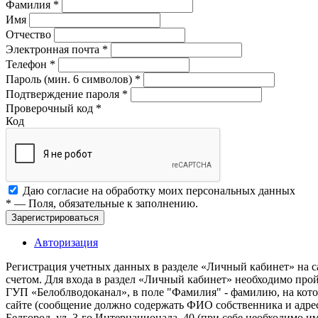
Фамилия
*
Имя
Отчество
Электронная почта
*
Телефон
*
Пароль (мин. 6 символов)
*
Подтверждение пароля
*
Проверочный код
*
Код
Даю согласие на обработку моих
персональных данных
*
— Поля, обязательные к заполнению.
Зарегистрироваться
Авторизация
Регистрация учетных данных в разделе «Личный кабинет» на с
счетом. Для входа в раздел «Личный кабинет» необходимо про
ГУП «Белоблводоканал», в поле "Фамилия" - фамилию, на кото
сайте (сообщение должно содержать ФИО собственника и адрес
Белгород, ул. 3-го Интернационала, 40 (при себе необходимо 