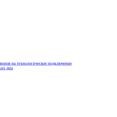
воров на технологическое подключение
ких лиц