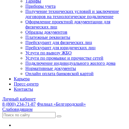
Тарифы
Приборы учета
Получение технических условий и заключение
договоров на технологическое подключение
Оформление проектной документации для
физических лиц
Образцы документов
Платежные реквизиты
Прейскурант для физических лиц
Прейскурант для юридических лиц
Услуги по вывозу ЖБО
Услуги по промывке и прочистке сетей
Подключение индивидуального жилого дома
Нормативные документы
Онлайн оплата банковской картой
Карьера
Пресс-центр
Контакты
Личный кабинет
8 (800) 234-71-87
Филиал «Белгородский»
Слабовидящим