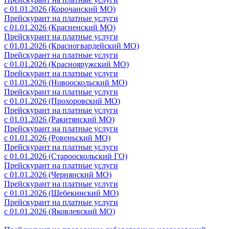
с
01.01.2026
(Корочанский
МО
)
Прейскурант на платные услуги
с
01.01.2026
(Красненский
МО
)
Прейскурант на платные услуги
с
01.01.2026
(Красногвардейский
МО
)
Прейскурант на платные услуги
с
01.01.2026
(Краснояружский
МО
)
Прейскурант на платные услуги
с
01.01.2026
(Новооскольский
МО
)
Прейскурант на платные услуги
с
01.01.2026
(Прохоровский
МО
)
Прейскурант на платные услуги
с
01.01.2026
(Ракитянский
МО
)
Прейскурант на платные услуги
с
01.01.2026
(Ровеньский
МО)
Прейскурант на платные услуги
с
01.01.2026
(Старооскольский ГО)
Прейскурант на платные услуги
с
01.01.2026
(Чернянский
МО
)
Прейскурант на платные услуги
с
01.01.2026
(Шебекинский
МО
)
Прейскурант на платные услуги
с
01.01.2026
(Яковлевский
МО
)