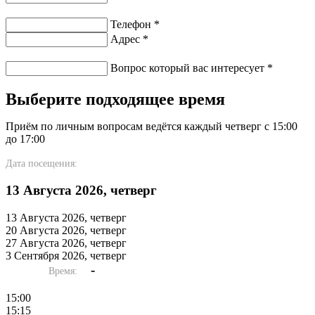
Телефон
*
Адрес
*
Вопрос который вас интересует
*
Выберите подходящее время
Приём по личным вопросам ведётся каждый четверг с 15:00
до 17:00
Дата посещения:
13 Августа 2026, четверг
13 Августа 2026, четверг
20 Августа 2026, четверг
27 Августа 2026, четверг
3 Сентября 2026, четверг
-
Время:
15:00
15:15