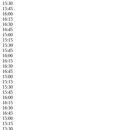
15:30
15:45
16:00
16:15
16:30
16:45
15:00
15:15
15:30
15:45
16:00
16:15
16:30
16:45
15:00
15:15
15:30
15:45
16:00
16:15
16:30
16:45
15:00
15:15
15:30