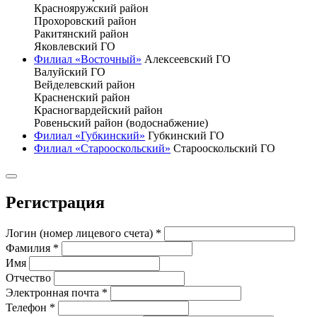
Краснояружский район
Прохоровский район
Ракитянский район
Яковлевский ГО
Филиал «Восточный»
Алексеевский ГО
Валуйский ГО
Вейделевский район
Красненский район
Красногвардейский район
Ровеньский район (водоснабжение)
Филиал «Губкинский»
Губкинский ГО
Филиал «Старооскольский»
Старооскольский ГО
Регистрация
Логин (номер лицевого счета)
*
Фамилия
*
Имя
Отчество
Электронная почта
*
Телефон
*