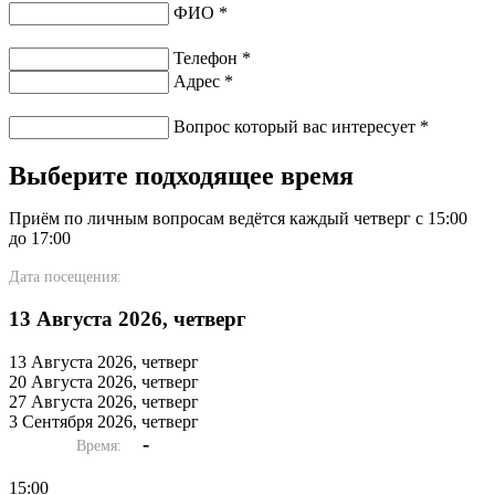
ФИО
*
Телефон
*
Адрес
*
Вопрос который вас интересует
*
Выберите подходящее время
Приём по личным вопросам ведётся каждый четверг с 15:00
до 17:00
Дата посещения:
13 Августа 2026, четверг
13 Августа 2026, четверг
20 Августа 2026, четверг
27 Августа 2026, четверг
3 Сентября 2026, четверг
-
Время:
15:00