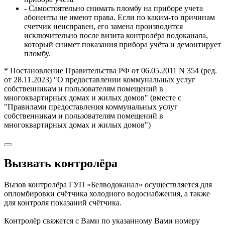
- Самостоятельно снимать пломбу на приборе учета
абоненты не имеют права. Если по каким-то причинам
счетчик неисправен, его замена производится
исключительно после визита контролёра водоканала,
который снимет показания прибора учёта и демонтирует
пломбу.
* Постановление Правительства РФ от 06.05.2011 N 354 (ред.
от 28.11.2023) "О предоставлении коммунальных услуг
собственникам и пользователям помещений в
многоквартирных домах и жилых домов" (вместе с
"Правилами предоставления коммунальных услуг
собственникам и пользователям помещений в
многоквартирных домах и жилых домов")
Вызвать контролёра
Вызов контролёра ГУП «Белводоканал» осуществляется для
опломбировки счётчика холодного водоснабжения, а также
для контроля показаний счётчика.
Контролёр свяжется с Вами по указанному Вами номеру