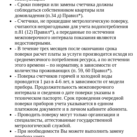
- Сроки поверки или замены счетчика должны
соблюдаться собственником квартиры или
домовладения (п.34 д) Правил*).
- Счетчики, не прошедшие метрологическую поверку,
считаются непригодными для учета водопотребления
п.81 (12) Правил*), а переданные по истечении
межповерочного интервала показания являются
недостоверными.
- В течение трех месяцев после окончании срока
поверки расчет платы за услуги производится исходя из
среднемесячного потребления ресурса, а по истечении
этого времени – по нормативу, в зависимости от
количества проживающих (п. 59, 60 Правил*).
- Поверка счетчиков горячей и холодной воды
проводится 1 раз в 4-6 лет, в зависимости от модели
прибора. Продолжительность межповерочного
интервала и сведения о дате поверки указаны в
техническом паспорте. Срок проведения очередной
поверки приборов учета указывается в едином
платежном документе и в личном кабинете абонента.
- Проводить поверку могут только организации и
специалисты, аттестованные государственной
метрологической службой.
- При необходимости Вы можете выполнить замену
прибора учета