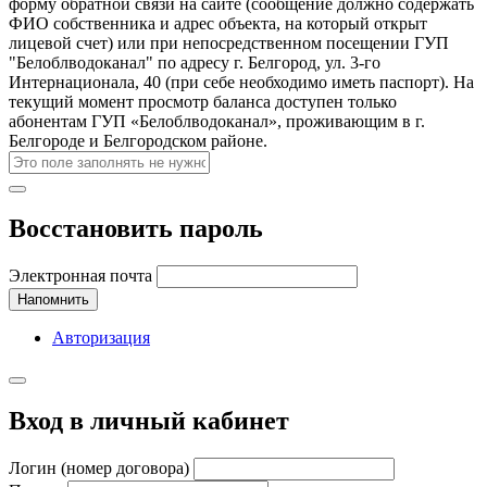
форму обратной связи на сайте (сообщение должно содержать
ФИО собственника и адрес объекта, на который открыт
лицевой счет) или при непосредственном посещении ГУП
"Белоблводоканал" по адресу г. Белгород, ул. 3-го
Интернационала, 40 (при себе необходимо иметь паспорт). На
текущий момент просмотр баланса доступен только
абонентам ГУП «Белоблводоканал», проживающим в г.
Белгороде и Белгородском районе.
Восстановить пароль
Электронная почта
Напомнить
Авторизация
Вход в личный кабинет
Логин (номер договора)