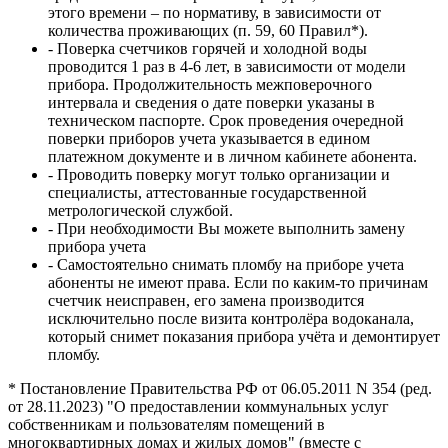
этого времени – по нормативу, в зависимости от
количества проживающих (п. 59, 60 Правил*).
- Поверка счетчиков горячей и холодной воды
проводится 1 раз в 4-6 лет, в зависимости от модели
прибора. Продолжительность межповерочного
интервала и сведения о дате поверки указаны в
техническом паспорте. Срок проведения очередной
поверки приборов учета указывается в едином
платежном документе и в личном кабинете абонента.
- Проводить поверку могут только организации и
специалисты, аттестованные государственной
метрологической службой.
- При необходимости Вы можете выполнить замену
прибора учета
- Самостоятельно снимать пломбу на приборе учета
абоненты не имеют права. Если по каким-то причинам
счетчик неисправен, его замена производится
исключительно после визита контролёра водоканала,
который снимет показания прибора учёта и демонтирует
пломбу.
* Постановление Правительства РФ от 06.05.2011 N 354 (ред.
от 28.11.2023) "О предоставлении коммунальных услуг
собственникам и пользователям помещений в
многоквартирных домах и жилых домов" (вместе с