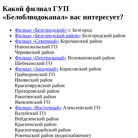
Какой филиал ГУП
«Белоблводоканал» вас интересует?
Филиал «Белгородский»
г. Белгород
Филиал «Белгородский район»
Белгородский район
Филиал «Северный»
Корочанский район
Новооскольский ГО
Чернянский район
Филиал «Центральный»
Волоконовский район
Шебекинский ГО
Филиал «Западный»
Борисовский район
Грайворонский ГО
Ивнянский район
Краснояружский район
Прохоровский район
Ракитянский район
Яковлевский ГО
Филиал «Восточный»
Алексеевский ГО
Валуйский ГО
Вейделевский район
Красненский район
Красногвардейский район
Ровеньский район (водоснабжение)