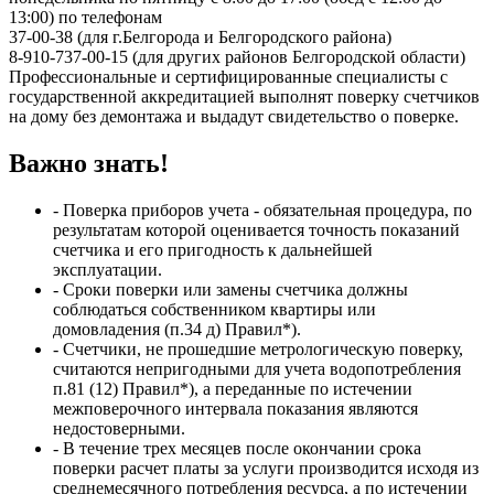
13:00) по телефонам
37-00-38 (для г.Белгорода и Белгородского района)
8-910-737-00-15 (для других районов Белгородской области)
Профессиональные и сертифицированные специалисты с
государственной аккредитацией выполнят поверку счетчиков
на дому без демонтажа и выдадут свидетельство о поверке.
Важно знать!
- Поверка приборов учета - обязательная процедура, по
результатам которой оценивается точность показаний
счетчика и его пригодность к дальнейшей
эксплуатации.
- Сроки поверки или замены счетчика должны
соблюдаться собственником квартиры или
домовладения (п.34 д) Правил*).
- Счетчики, не прошедшие метрологическую поверку,
считаются непригодными для учета водопотребления
п.81 (12) Правил*), а переданные по истечении
межповерочного интервала показания являются
недостоверными.
- В течение трех месяцев после окончании срока
поверки расчет платы за услуги производится исходя из
среднемесячного потребления ресурса, а по истечении