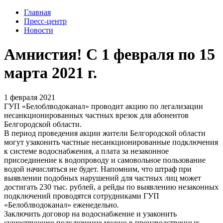
Главная
Пресс-центр
Новости
Амнистия! С 1 февраля по 15
марта 2021 г.
1 февраля 2021
ГУП «Белоблводоканал» проводит акцию по легализации
несанкционированных частных врезок для абонентов
Белгородской области.
В период проведения акции жители Белгородской области
могут узаконить частные несанкционированные подключения
к системе водоснабжения, а плата за незаконное
присоединение к водопроводу и самовольное пользование
водой начисляться не будет. Напомним, что штраф при
выявлении подобных нарушений для частных лиц может
достигать 230 тыс. рублей, а рейды по выявлению незаконных
подключений проводятся сотрудниками ГУП
«Белоблводоканал» еженедельно.
Заключить договор на водоснабжение и узаконить
существующее подключение можно в производственных