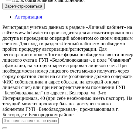
*
— Поля, обязательные к заполнению.
Зарегистрироваться
Авторизация
Регистрация учетных данных в разделе «Личный кабинет» на
сайте www.belwater.ru производится для автоматизированного
доступа и проведения операций абонентом со своим лицевым
счетом. Для входа в раздел «Личный кабинет» необходимо
пройти процедуру авторизации/регистрации. Для
регистрации в поле «Логин» формы необходимо ввести номер
лицевого счета в ГУП «Белоблводоканал», в поле "Фамилия"
- фамилию, на которую зарегистрирован лицевой счет. При
необходимости номер лицевого счета можно получить через
форму обратной связи на сайте (сообщение должно содержать
ФИО собственника и адрес объекта, на который открыт
лицевой счет) или при непосредственном посещении ГУП
"Белоблводоканал" по адресу г. Белгород, ул. 3-го
Интернационала, 40 (при себе необходимо иметь паспорт). На
текущий момент просмотр баланса доступен только
абонентам ГУП «Белоблводоканал», проживающим в г.
Белгороде и Белгородском районе.