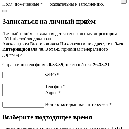
Поля, помеченные
*
— обязательны к заполнению.
Записаться на личный приём
Личный приём граждан ведется генеральным директором
ГУП «Белоблводоканал»
Александром Викторовичем Николаевым по адресу:
ул. 3-го
Интернационала 40, 3 этаж
, приёмная генерального
директора.
Справки по телефону
26-33-39
, телефон/факс
26-33-31
ФИО
*
Телефон
*
Адрес
*
Вопрос который вас интересует
*
Выберите подходящее время
Приём по личным вопросам ведётся каждый четверг с 15:00