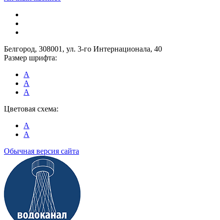
Белгород, 308001, ул. 3-го Интернационала, 40
Размер шрифта:
A
A
A
Цветовая схема:
A
A
Обычная версия сайта