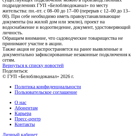
подразделениях ГУП «Белоблводоканал» по месту
жительства: пн.-пт. с 08–00 до 17–00 (перерыв с 12–00 до 13–
00). При себе необходимо иметь правоустанавливающие
документы (на жилой дом или землю), проект на
водоснабжение и водоотведение, документ, удостоверяющий
личность.
Обращаем внимание, что садоводческие товарищества не
принимают участие в акции.
Также акция не распространяется на ранее выявленные и
документально зафиксированные незаконные подключения к
сетям.
Вернуться к списку новостей
Поделиться:
© ГУП «Белоблводоканал» 2026 г.
Политика конфиденциальности
Пользовательское соглашение
О нас
Абонентам
Карьера
Пресс-центр
Контакты
Личный кабинет