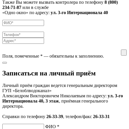
Также Вы можете вызвать контролера по телефону
8 (800)
234-71-87
или в службе
«Одно окно» по адресу:
ул. 3-го Интернационала 40
Поля, помеченные
*
— обязательны к заполнению.
Записаться на личный приём
Личный приём граждан ведется генеральным директором
ГУП «Белоблводоканал»
Александром Викторовичем Николаевым по адресу:
ул. 3-го
Интернационала 40, 3 этаж
, приёмная генерального
директора.
Справки по телефону
26-33-39
, телефон/факс
26-33-31
ФИО
*