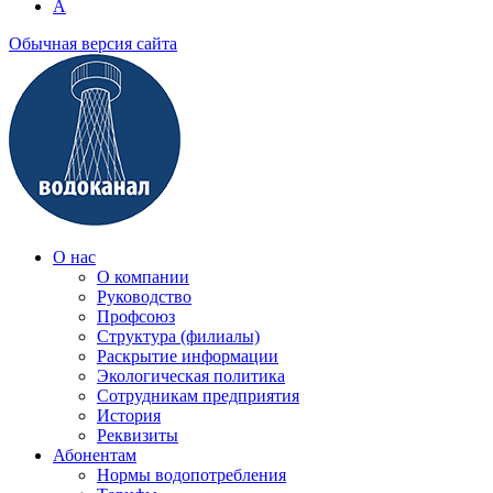
A
Обычная версия сайта
О нас
О компании
Руководство
Профсоюз
Структура (филиалы)
Раскрытие информации
Экологическая политика
Сотрудникам предприятия
История
Реквизиты
Абонентам
Нормы водопотребления