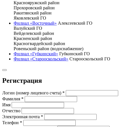
Краснояружский район
Прохоровский район
Ракитянский район
Яковлевский ГО
Филиал «Восточный»
Алексеевский ГО
Валуйский ГО
Вейделевский район
Красненский район
Красногвардейский район
Ровеньский район (водоснабжение)
Филиал «Губкинский»
Губкинский ГО
Филиал «Старооскольский»
Старооскольский ГО
Регистрация
Логин (номер лицевого счета)
*
Фамилия
*
Имя
Отчество
Электронная почта
*
Телефон
*