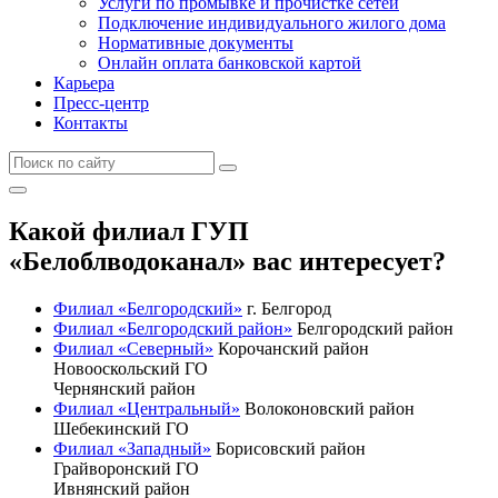
Услуги по промывке и прочистке сетей
Подключение индивидуального жилого дома
Нормативные документы
Онлайн оплата банковской картой
Карьера
Пресс-центр
Контакты
Какой филиал ГУП
«Белоблводоканал» вас интересует?
Филиал «Белгородский»
г. Белгород
Филиал «Белгородский район»
Белгородский район
Филиал «Северный»
Корочанский район
Новооскольский ГО
Чернянский район
Филиал «Центральный»
Волоконовский район
Шебекинский ГО
Филиал «Западный»
Борисовский район
Грайворонский ГО
Ивнянский район