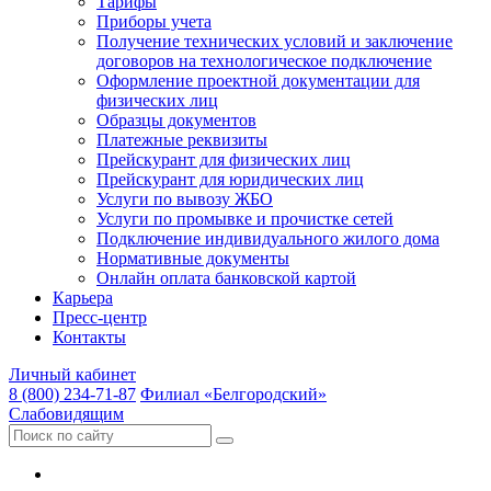
Тарифы
Приборы учета
Получение технических условий и заключение
договоров на технологическое подключение
Оформление проектной документации для
физических лиц
Образцы документов
Платежные реквизиты
Прейскурант для физических лиц
Прейскурант для юридических лиц
Услуги по вывозу ЖБО
Услуги по промывке и прочистке сетей
Подключение индивидуального жилого дома
Нормативные документы
Онлайн оплата банковской картой
Карьера
Пресс-центр
Контакты
Личный кабинет
8 (800) 234-71-87
Филиал «Белгородский»
Слабовидящим