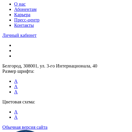
О нас
Абонентам
Карьера
Пресс-центр
Контакты
Личный кабинет
Белгород, 308001, ул. 3-го Интернационала, 40
Размер шрифта:
A
A
A
Цветовая схема:
A
A
Обычная версия сайта