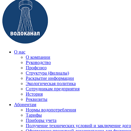
О нас
О компании
Руководство
Профсоюз
Структура (филиалы)
Раскрытие информации
Экологическая политика
Сотрудникам предприятия
История
Реквизиты
Абонентам
Нормы водопотребления
Тарифы
Приборы учета
Получение технических условий и заключение дого
Оформление проектной документации для физичес