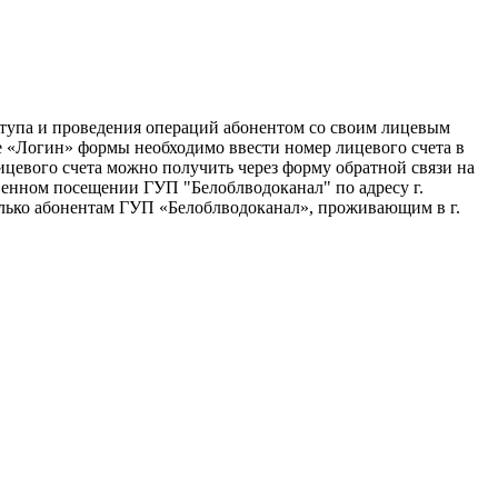
ступа и проведения операций абонентом со своим лицевым
е «Логин» формы необходимо ввести номер лицевого счета в
цевого счета можно получить через форму обратной связи на
венном посещении ГУП "Белоблводоканал" по адресу г.
только абонентам ГУП «Белоблводоканал», проживающим в г.