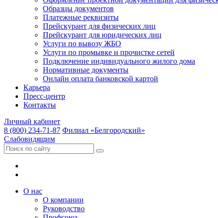
Образцы документов
Платежные реквизиты
Прейскурант для физических лиц
Прейскурант для юридических лиц
Услуги по вывозу ЖБО
Услуги по промывке и прочистке сетей
Подключение индивидуального жилого дома
Нормативные документы
Онлайн оплата банковской картой
Карьера
Пресс-центр
Контакты
Личный кабинет
8 (800) 234-71-87
Филиал «Белгородский»
Слабовидящим
О нас
О компании
Руководство
Профсоюз