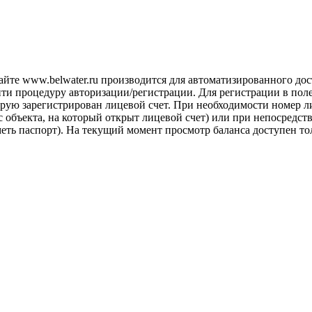
айте www.belwater.ru производится для автоматизированного до
йти процедуру авторизации/регистрации. Для регистрации в пол
рую зарегистрирован лицевой счет. При необходимости номер ли
 объекта, на который открыт лицевой счет) или при непосредст
иметь паспорт). На текущий момент просмотр баланса доступен 