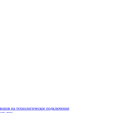
воров на технологическое подключение
ких лиц