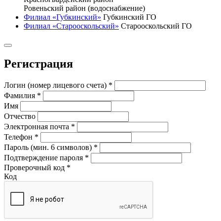
Ровеньский район (водоснабжение)
Филиал «Губкинский»
Губкинский ГО
Филиал «Старооскольский»
Старооскольский ГО
Регистрация
Логин (номер лицевого счета)
*
Фамилия
*
Имя
Отчество
Электронная почта
*
Телефон
*
Пароль (мин. 6 символов)
*
Подтверждение пароля
*
Проверочный код
*
Код