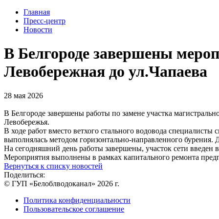
Главная
Пресс-центр
Новости
В Белгороде завершены меропр
Левобережная до ул.Чапаева
28 мая 2026
В Белгороде завершены работы по замене участка магистраль
Левобережья.
В ходе работ вместо ветхого стального водовода специалисты
выполнялась методом горизонтально-направленного бурения. 
На сегодняшний день работы завершены, участок сети введен 
Мероприятия выполнены в рамках капитального ремонта пред
Вернуться к списку новостей
Поделиться:
© ГУП «Белоблводоканал» 2026 г.
Политика конфиденциальности
Пользовательское соглашение