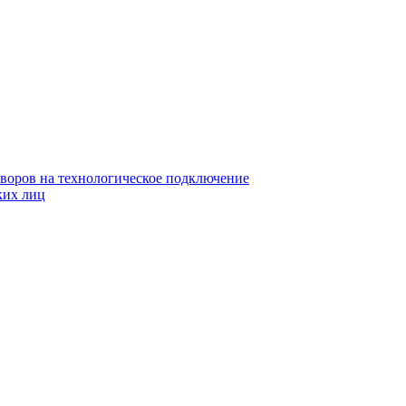
воров на технологическое подключение
ких лиц