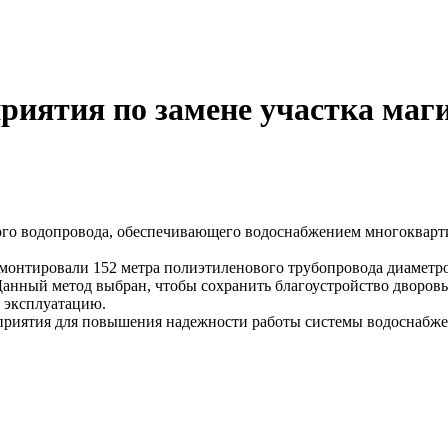
иятия по замене участка маги
ного водопровода, обеспечивающего водоснабжением многоквар
 смонтировали 152 метра полиэтиленового трубопровода диаметр
Данный метод выбран, чтобы сохранить благоустройство дворов
в эксплуатацию.
приятия для повышения надежности работы системы водоснабже