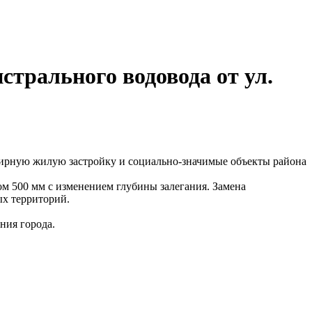
стрального водовода от ул.
тирную жилую застройку и социально-значимые объекты района
ом 500 мм с изменением глубины залегания. Замена
ых территорий.
ния города.