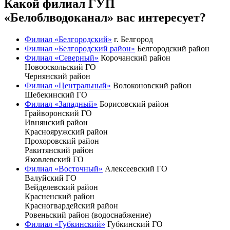
Какой филиал ГУП
«Белоблводоканал» вас интересует?
Филиал «Белгородский»
г. Белгород
Филиал «Белгородский район»
Белгородский район
Филиал «Северный»
Корочанский район
Новооскольский ГО
Чернянский район
Филиал «Центральный»
Волоконовский район
Шебекинский ГО
Филиал «Западный»
Борисовский район
Грайворонский ГО
Ивнянский район
Краснояружский район
Прохоровский район
Ракитянский район
Яковлевский ГО
Филиал «Восточный»
Алексеевский ГО
Валуйский ГО
Вейделевский район
Красненский район
Красногвардейский район
Ровеньский район (водоснабжение)
Филиал «Губкинский»
Губкинский ГО