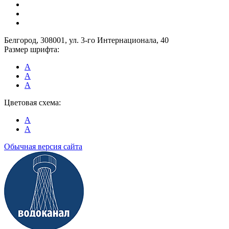
Белгород, 308001, ул. 3-го Интернационала, 40
Размер шрифта:
A
A
A
Цветовая схема:
A
A
Обычная версия сайта