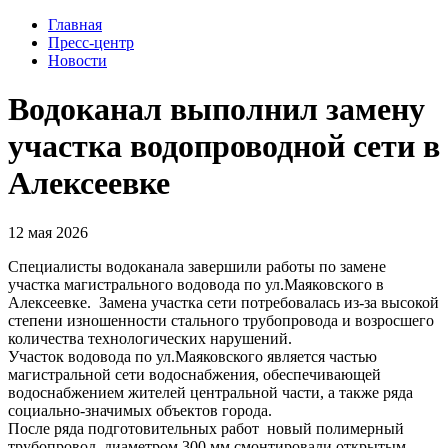
Главная
Пресс-центр
Новости
Водоканал выполнил замену
участка водопроводной сети в
Алексеевке
12 мая 2026
Специалисты водоканала завершили работы по замене
участка магистрального водовода по ул.Маяковского в
Алексеевке. Замена участка сети потребовалась из-за высокой
степени изношенности стального трубопровода и возросшего
количества технологических нарушений.
Участок водовода по ул.Маяковского является частью
магистральной сети водоснабжения, обеспечивающей
водоснабжением жителей центральной части, а также ряда
социально-значимых объектов города.
После ряда подготовительных работ новый полимерный
трубопровод, диаметром 300 мм смонтировали открытым