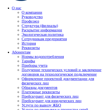
О нас
О компании
Руководство
Профсоюз
Структура (филиалы)
Раскрытие информации
Экологическая политика
Сотрудникам предприятия
История
Реквизиты
Абонентам
Нормы водопотребления
Тарифы
Приборы учета
Получение технических условий и заключение
договоров на технологическое подключение
Оформление проектной документации для
физических лиц
Образцы документов
Платежные реквизиты
Прейскурант для физических лиц
Прейскурант для юридических лиц
Услуги по вывозу ЖБО
Услуги по промывке и прочистке сетей