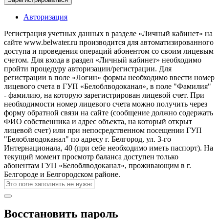
Авторизация
Регистрация учетных данных в разделе «Личный кабинет» на
сайте www.belwater.ru производится для автоматизированного
доступа и проведения операций абонентом со своим лицевым
счетом. Для входа в раздел «Личный кабинет» необходимо
пройти процедуру авторизации/регистрации. Для
регистрации в поле «Логин» формы необходимо ввести номер
лицевого счета в ГУП «Белоблводоканал», в поле "Фамилия"
- фамилию, на которую зарегистрирован лицевой счет. При
необходимости номер лицевого счета можно получить через
форму обратной связи на сайте (сообщение должно содержать
ФИО собственника и адрес объекта, на который открыт
лицевой счет) или при непосредственном посещении ГУП
"Белоблводоканал" по адресу г. Белгород, ул. 3-го
Интернационала, 40 (при себе необходимо иметь паспорт). На
текущий момент просмотр баланса доступен только
абонентам ГУП «Белоблводоканал», проживающим в г.
Белгороде и Белгородском районе.
Восстановить пароль