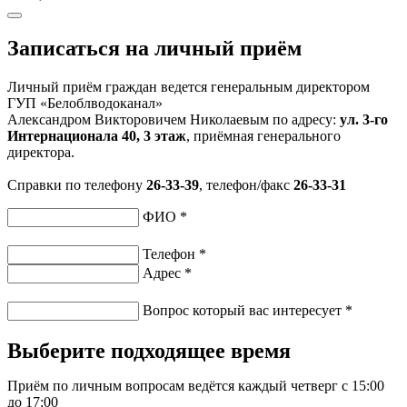
Записаться на личный приём
Личный приём граждан ведется генеральным директором
ГУП «Белоблводоканал»
Александром Викторовичем Николаевым по адресу:
ул. 3-го
Интернационала 40, 3 этаж
, приёмная генерального
директора.
Справки по телефону
26-33-39
, телефон/факс
26-33-31
ФИО
*
Телефон
*
Адрес
*
Вопрос который вас интересует
*
Выберите подходящее время
Приём по личным вопросам ведётся каждый четверг с 15:00
до 17:00