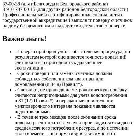
37-00-38 (для г.Белгорода и Белгородского района)
8-910-737-00-15 (для других районов Белгородской области)
Профессиональные и сертифицированные специалисты с
государственной аккредитацией выполнят поверку счетчиков
на дому без демонтажа и выдадут свидетельство о поверке.
Важно знать!
- Поверка приборов учета - обязательная процедура, по
результатам которой оценивается точность показаний
счетчика и его пригодность к дальнейшей
эксплуатации.
- Сроки поверки или замены счетчика должны
соблюдаться собственником квартиры или
домовладения (п.34 д) Правил*).
- Счетчики, не прошедшие метрологическую поверку,
считаются непригодными для учета водопотребления
п.81 (12) Правил*), а переданные по истечении
межповерочного интервала показания являются
недостоверными.
- В течение трех месяцев после окончании срока
поверки расчет платы за услуги производится исходя из
среднемесячного потребления ресурса, а по истечении
этого времени – по нормативу, в зависимости от