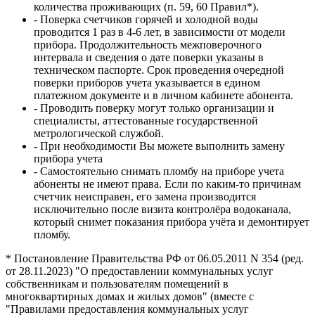
количества проживающих (п. 59, 60 Правил*).
- Поверка счетчиков горячей и холодной воды
проводится 1 раз в 4-6 лет, в зависимости от модели
прибора. Продолжительность межповерочного
интервала и сведения о дате поверки указаны в
техническом паспорте. Срок проведения очередной
поверки приборов учета указывается в едином
платежном документе и в личном кабинете абонента.
- Проводить поверку могут только организации и
специалисты, аттестованные государственной
метрологической службой.
- При необходимости Вы можете выполнить замену
прибора учета
- Самостоятельно снимать пломбу на приборе учета
абоненты не имеют права. Если по каким-то причинам
счетчик неисправен, его замена производится
исключительно после визита контролёра водоканала,
который снимет показания прибора учёта и демонтирует
пломбу.
* Постановление Правительства РФ от 06.05.2011 N 354 (ред.
от 28.11.2023) "О предоставлении коммунальных услуг
собственникам и пользователям помещений в
многоквартирных домах и жилых домов" (вместе с
"Правилами предоставления коммунальных услуг