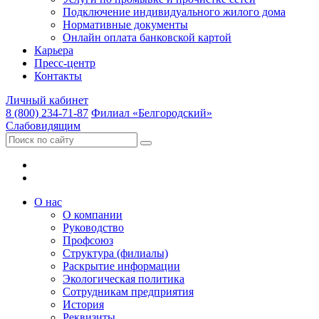
Подключение индивидуального жилого дома
Нормативные документы
Онлайн оплата банковской картой
Карьера
Пресс-центр
Контакты
Личный кабинет
8 (800) 234-71-87
Филиал «Белгородский»
Слабовидящим
О нас
О компании
Руководство
Профсоюз
Структура (филиалы)
Раскрытие информации
Экологическая политика
Сотрудникам предприятия
История
Реквизиты