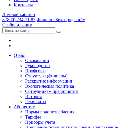
Контакты
Личный кабинет
8 (800) 234-71-87
Филиал «Белгородский»
Слабовидящим
О нас
О компании
Руководство
Профсоюз
Структура (филиалы)
Раскрытие информации
Экологическая политика
Сотрудникам предприятия
История
Реквизиты
Абонентам
Нормы водопотребления
Тарифы
Приборы учета
Получение технических условий и заключение