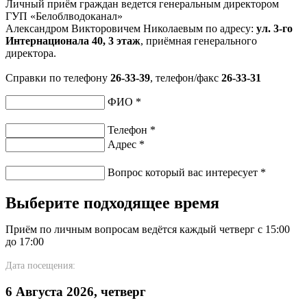
Личный приём граждан ведется генеральным директором
ГУП «Белоблводоканал»
Александром Викторовичем Николаевым по адресу:
ул. 3-го
Интернационала 40, 3 этаж
, приёмная генерального
директора.
Справки по телефону
26-33-39
, телефон/факс
26-33-31
ФИО
*
Телефон
*
Адрес
*
Вопрос который вас интересует
*
Выберите подходящее время
Приём по личным вопросам ведётся каждый четверг с 15:00
до 17:00
Дата посещения:
6 Августа 2026, четверг