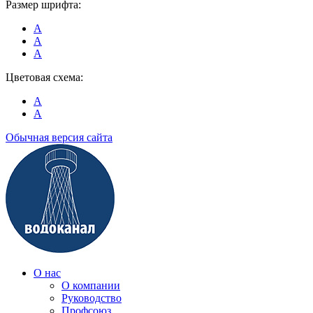
Размер шрифта:
A
A
A
Цветовая схема:
A
A
Обычная версия сайта
О нас
О компании
Руководство
Профсоюз