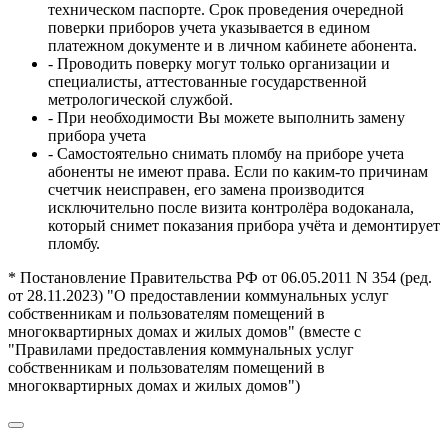
техническом паспорте. Срок проведения очередной
поверки приборов учета указывается в едином
платежном документе и в личном кабинете абонента.
- Проводить поверку могут только организации и
специалисты, аттестованные государственной
метрологической службой.
- При необходимости Вы можете выполнить замену
прибора учета
- Самостоятельно снимать пломбу на приборе учета
абоненты не имеют права. Если по каким-то причинам
счетчик неисправен, его замена производится
исключительно после визита контролёра водоканала,
который снимет показания прибора учёта и демонтирует
пломбу.
* Постановление Правительства РФ от 06.05.2011 N 354 (ред.
от 28.11.2023) "О предоставлении коммунальных услуг
собственникам и пользователям помещений в
многоквартирных домах и жилых домов" (вместе с
"Правилами предоставления коммунальных услуг
собственникам и пользователям помещений в
многоквартирных домах и жилых домов")