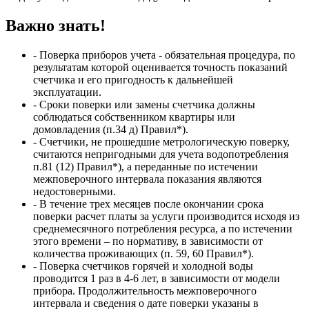
Важно знать!
- Поверка приборов учета - обязательная процедура, по
результатам которой оценивается точность показаний
счетчика и его пригодность к дальнейшей
эксплуатации.
- Сроки поверки или замены счетчика должны
соблюдаться собственником квартиры или
домовладения (п.34 д) Правил*).
- Счетчики, не прошедшие метрологическую поверку,
считаются непригодными для учета водопотребления
п.81 (12) Правил*), а переданные по истечении
межповерочного интервала показания являются
недостоверными.
- В течение трех месяцев после окончании срока
поверки расчет платы за услуги производится исходя из
среднемесячного потребления ресурса, а по истечении
этого времени – по нормативу, в зависимости от
количества проживающих (п. 59, 60 Правил*).
- Поверка счетчиков горячей и холодной воды
проводится 1 раз в 4-6 лет, в зависимости от модели
прибора. Продолжительность межповерочного
интервала и сведения о дате поверки указаны в