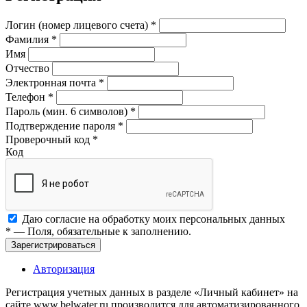
Логин (номер лицевого счета)
*
Фамилия
*
Имя
Отчество
Электронная почта
*
Телефон
*
Пароль (мин. 6 символов)
*
Подтверждение пароля
*
Проверочный код
*
Код
Даю согласие на обработку моих
персональных данных
*
— Поля, обязательные к заполнению.
Зарегистрироваться
Авторизация
Регистрация учетных данных в разделе «Личный кабинет» на
сайте www.belwater.ru производится для автоматизированного