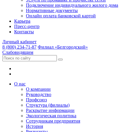
Подключение индивидуального жилого дома
Нормативные документы
Онлайн оплата банковской картой
Карьера
Пресс-центр
Контакты
Личный кабинет
8 (800) 234-71-87
Филиал «Белгородский»
Слабовидящим
О нас
О компании
Руководство
Профсоюз
Структура (филиалы)
Раскрытие информации
Экологическая политика
Сотрудникам предприятия
История
Реквизиты