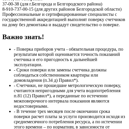
37-00-38 (для г.Белгорода и Белгородского района)
8-910-737-00-15 (для других районов Белгородской области)
Профессиональные и сертифицированные специалисты с
государственной аккредитацией выполнят поверку счетчиков
на дому без демонтажа и выдадут свидетельство о поверке.
Важно знать!
- Поверка приборов учета - обязательная процедура, по
результатам которой оценивается точность показаний
счетчика и его пригодность к дальнейшей
эксплуатации.
- Сроки поверки или замены счетчика должны
соблюдаться собственником квартиры или
домовладения (п.34 д) Правил*).
- Счетчики, не прошедшие метрологическую поверку,
считаются непригодными для учета водопотребления
п.81 (12) Правил*), а переданные по истечении
межповерочного интервала показания являются
недостоверными.
- В течение трех месяцев после окончании срока
поверки расчет платы за услуги производится исходя из
среднемесячного потребления ресурса, а по истечении
этого времени – по нормативу, в зависимости от