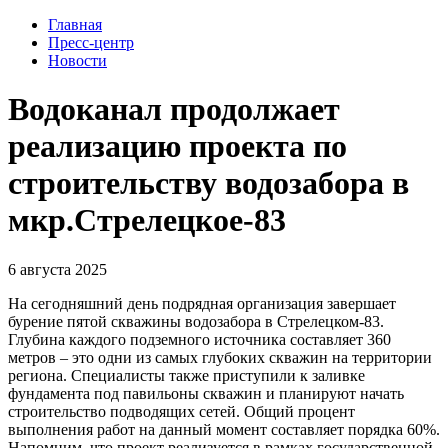
Главная
Пресс-центр
Новости
Водоканал продолжает
реализацию проекта по
строительству водозабора в
мкр.Стрелецкое-83
6 августа 2025
На сегодняшний день подрядная организация завершает
бурение пятой скважины водозабора в Стрелецком-83.
Глубина каждого подземного источника составляет 360
метров – это одни из самых глубоких скважин на территории
региона. Специалисты также приступили к заливке
фундамента под павильоны скважин и планируют начать
строительство подводящих сетей. Общий процент
выполнения работ на данный момент составляет порядка 60%.
Напомним, что проект реализуется в рамках государственной