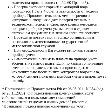
количества проживающих (п. 59, 60 Правил*).
- Поверка счетчиков горячей и холодной воды
проводится 1 раз в 4-6 лет, в зависимости от модели
прибора. Продолжительность межповерочного
интервала и сведения о дате поверки указаны в
техническом паспорте. Срок проведения очередной
поверки приборов учета указывается в едином
платежном документе и в личном кабинете абонента.
- Проводить поверку могут только организации и
специалисты, аттестованные государственной
метрологической службой.
- При необходимости Вы можете выполнить замену
прибора учета
- Самостоятельно снимать пломбу на приборе учета
абоненты не имеют права. Если по каким-то причинам
счетчик неисправен, его замена производится
исключительно после визита контролёра водоканала,
который снимет показания прибора учёта и демонтирует
пломбу.
* Постановление Правительства РФ от 06.05.2011 N 354 (ред.
от 28.11.2023) "О предоставлении коммунальных услуг
собственникам и пользователям помещений в
многоквартирных домах и жилых домов" (вместе с
"Правилами предоставления коммунальных услуг