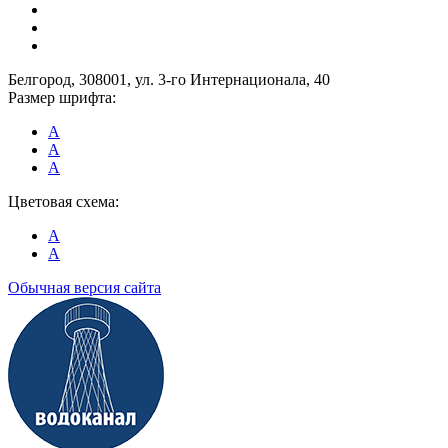
Белгород, 308001, ул. 3-го Интернационала, 40
Размер шрифта:
A
A
A
Цветовая схема:
A
A
Обычная версия сайта