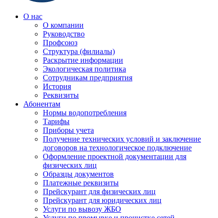
О нас
О компании
Руководство
Профсоюз
Структура (филиалы)
Раскрытие информации
Экологическая политика
Сотрудникам предприятия
История
Реквизиты
Абонентам
Нормы водопотребления
Тарифы
Приборы учета
Получение технических условий и заключение
договоров на технологическое подключение
Оформление проектной документации для
физических лиц
Образцы документов
Платежные реквизиты
Прейскурант для физических лиц
Прейскурант для юридических лиц
Услуги по вывозу ЖБО
Услуги по промывке и прочистке сетей