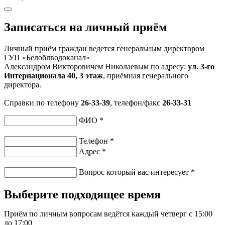
Записаться на личный приём
Личный приём граждан ведется генеральным директором
ГУП «Белоблводоканал»
Александром Викторовичем Николаевым по адресу:
ул. 3-го
Интернационала 40, 3 этаж
, приёмная генерального
директора.
Справки по телефону
26-33-39
, телефон/факс
26-33-31
ФИО
*
Телефон
*
Адрес
*
Вопрос который вас интересует
*
Выберите подходящее время
Приём по личным вопросам ведётся каждый четверг с 15:00
до 17:00