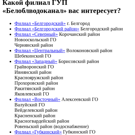
Какой филиал ГУП
«Белоблводоканал» вас интересует?
Филиал «Белгородский»
г. Белгород
Филиал «Белгородский район»
Белгородский район
Филиал «Северный»
Корочанский район
Новооскольский ГО
Чернянский район
Филиал «Центральный»
Волоконовский район
Шебекинский ГО
Филиал «Западный»
Борисовский район
Грайворонский ГО
Ивнянский район
Краснояружский район
Прохоровский район
Ракитянский район
Яковлевский ГО
Филиал «Восточный»
Алексеевский ГО
Валуйский ГО
Вейделевский район
Красненский район
Красногвардейский район
Ровеньский район (водоснабжение)
Филиал «Губкинский»
Губкинский ГО