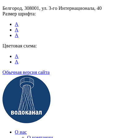
Белгород, 308001, ул. 3-го Интернационала, 40
Размер шрифта:
A
A
A
Цветовая схема:
A
A
Обычная версия сайта
О нас
О компании