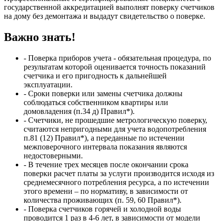
государственной аккредитацией выполнят поверку счетчиков
на дому без демонтажа и выдадут свидетельство о поверке.
Важно знать!
- Поверка приборов учета - обязательная процедура, по
результатам которой оценивается точность показаний
счетчика и его пригодность к дальнейшей
эксплуатации.
- Сроки поверки или замены счетчика должны
соблюдаться собственником квартиры или
домовладения (п.34 д) Правил*).
- Счетчики, не прошедшие метрологическую поверку,
считаются непригодными для учета водопотребления
п.81 (12) Правил*), а переданные по истечении
межповерочного интервала показания являются
недостоверными.
- В течение трех месяцев после окончании срока
поверки расчет платы за услуги производится исходя из
среднемесячного потребления ресурса, а по истечении
этого времени – по нормативу, в зависимости от
количества проживающих (п. 59, 60 Правил*).
- Поверка счетчиков горячей и холодной воды
проводится 1 раз в 4-6 лет, в зависимости от модели