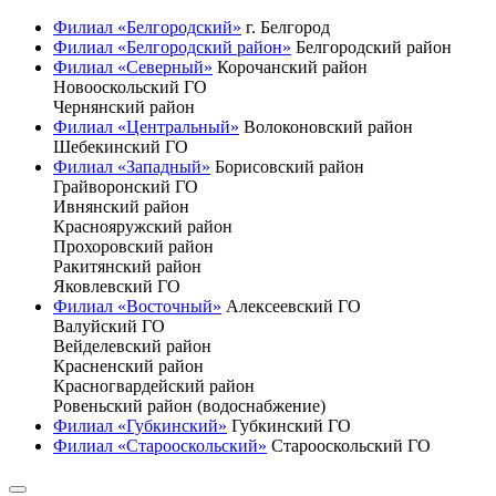
Филиал «Белгородский»
г. Белгород
Филиал «Белгородский район»
Белгородский район
Филиал «Северный»
Корочанский район
Новооскольский ГО
Чернянский район
Филиал «Центральный»
Волоконовский район
Шебекинский ГО
Филиал «Западный»
Борисовский район
Грайворонский ГО
Ивнянский район
Краснояружский район
Прохоровский район
Ракитянский район
Яковлевский ГО
Филиал «Восточный»
Алексеевский ГО
Валуйский ГО
Вейделевский район
Красненский район
Красногвардейский район
Ровеньский район (водоснабжение)
Филиал «Губкинский»
Губкинский ГО
Филиал «Старооскольский»
Старооскольский ГО