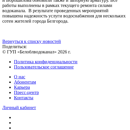
и Ворошилова обновили также и запорную арматуру. Все
работы выполнены в рамках текущего ремонта силами
водоканала. В результате проведенных мероприятий
повышена надежность услуги водоснабжения для нескольких
сотен жителей города Белгорода.
Вернуться к списку новостей
Поделиться:
© ГУП «Белоблводоканал» 2026 г.
Политика конфиденциальности
Пользовательское соглашение
О нас
Абонентам
Карьера
Пресс-центр
Контакты
Личный кабинет