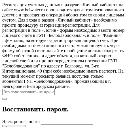
Регистрация учетных данных в разделе «Личный кабинет» на
сайте www.belwater.ru производится для автоматизированного
доступа и проведения операций абонентом со своим лицевым
счетом. Для входа в раздел «Личный кабинет» необходимо
пройти процедуру авторизации/регистрации. Для
регистрации в поле «Логин» формы необходимо ввести номер
лицевого счета в ГУП «Белоблводоканал», в поле "Фамилия"
- фамилию, на которую зарегистрирован лицевой счет. При
необходимости номер лицевого счета можно получить через
форму обратной связи на сайте (сообщение должно содержать
ФИО собственника и адрес объекта, на который открыт
лицевой счет) или при непосредственном посещении ГУП
"Белоблводоканал" по адресу г. Белгород, ул. 3-го
Интернационала, 40 (при себе необходимо иметь паспорт). На
текущий момент просмотр баланса доступен только
абонентам ГУП «Белоблводоканал», проживающим в г.
Белгороде и Белгородском районе.
Восстановить пароль
Электронная почта