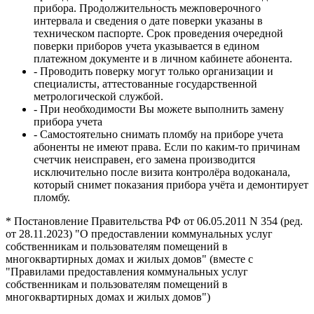
прибора. Продолжительность межповерочного
интервала и сведения о дате поверки указаны в
техническом паспорте. Срок проведения очередной
поверки приборов учета указывается в едином
платежном документе и в личном кабинете абонента.
- Проводить поверку могут только организации и
специалисты, аттестованные государственной
метрологической службой.
- При необходимости Вы можете выполнить замену
прибора учета
- Самостоятельно снимать пломбу на приборе учета
абоненты не имеют права. Если по каким-то причинам
счетчик неисправен, его замена производится
исключительно после визита контролёра водоканала,
который снимет показания прибора учёта и демонтирует
пломбу.
* Постановление Правительства РФ от 06.05.2011 N 354 (ред.
от 28.11.2023) "О предоставлении коммунальных услуг
собственникам и пользователям помещений в
многоквартирных домах и жилых домов" (вместе с
"Правилами предоставления коммунальных услуг
собственникам и пользователям помещений в
многоквартирных домах и жилых домов")