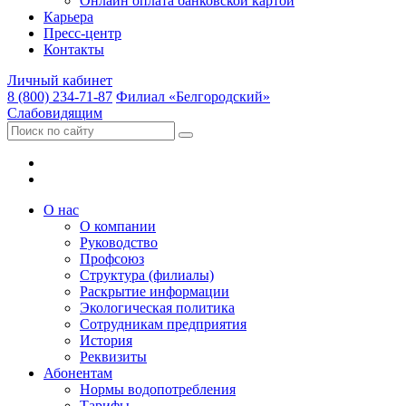
Онлайн оплата банковской картой
Карьера
Пресс-центр
Контакты
Личный кабинет
8 (800) 234-71-87
Филиал «Белгородский»
Слабовидящим
О нас
О компании
Руководство
Профсоюз
Структура (филиалы)
Раскрытие информации
Экологическая политика
Сотрудникам предприятия
История
Реквизиты
Абонентам
Нормы водопотребления
Тарифы