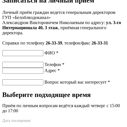
Записаться на личный приём
Личный приём граждан ведется генеральным директором
ГУП «Белоблводоканал»
Александром Викторовичем Николаевым по адресу:
ул. 3-го
Интернационала 40, 3 этаж
, приёмная генерального
директора.
Справки по телефону
26-33-39
, телефон/факс
26-33-31
ФИО
*
Телефон
*
Адрес
*
Вопрос который вас интересует
*
Выберите подходящее время
Приём по личным вопросам ведётся каждый четверг с 15:00
до 17:00
Дата посещения: