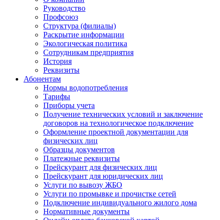
Руководство
Профсоюз
Структура (филиалы)
Раскрытие информации
Экологическая политика
Сотрудникам предприятия
История
Реквизиты
Абонентам
Нормы водопотребления
Тарифы
Приборы учета
Получение технических условий и заключение
договоров на технологическое подключение
Оформление проектной документации для
физических лиц
Образцы документов
Платежные реквизиты
Прейскурант для физических лиц
Прейскурант для юридических лиц
Услуги по вывозу ЖБО
Услуги по промывке и прочистке сетей
Подключение индивидуального жилого дома
Нормативные документы