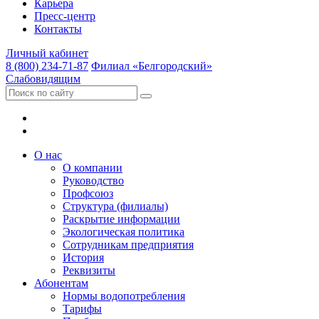
Карьера
Пресс-центр
Контакты
Личный кабинет
8 (800) 234-71-87
Филиал «Белгородский»
Слабовидящим
О нас
О компании
Руководство
Профсоюз
Структура (филиалы)
Раскрытие информации
Экологическая политика
Сотрудникам предприятия
История
Реквизиты
Абонентам
Нормы водопотребления
Тарифы