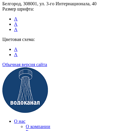
Белгород, 308001, ул. 3-го Интернационала, 40
Размер шрифта:
A
A
A
Цветовая схема:
A
A
Обычная версия сайта
О нас
О компании