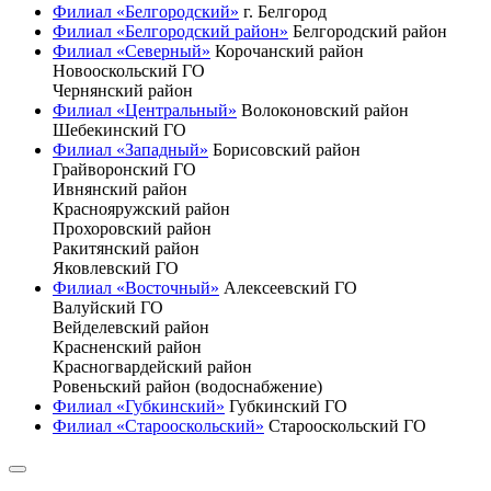
Филиал «Белгородский»
г. Белгород
Филиал «Белгородский район»
Белгородский район
Филиал «Северный»
Корочанский район
Новооскольский ГО
Чернянский район
Филиал «Центральный»
Волоконовский район
Шебекинский ГО
Филиал «Западный»
Борисовский район
Грайворонский ГО
Ивнянский район
Краснояружский район
Прохоровский район
Ракитянский район
Яковлевский ГО
Филиал «Восточный»
Алексеевский ГО
Валуйский ГО
Вейделевский район
Красненский район
Красногвардейский район
Ровеньский район (водоснабжение)
Филиал «Губкинский»
Губкинский ГО
Филиал «Старооскольский»
Старооскольский ГО