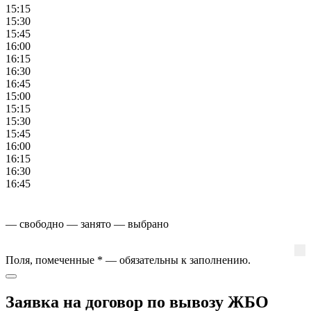
15:15
15:30
15:45
16:00
16:15
16:30
16:45
15:00
15:15
15:30
15:45
16:00
16:15
16:30
16:45
— свободно
— занято
— выбрано
Поля, помеченные
*
— обязательны к заполнению.
Заявка на договор по вывозу ЖБО