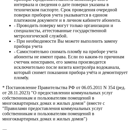
интервала и сведения о дате поверки указаны в
техническом паспорте. Срок проведения очередной
поверки приборов учета указывается в едином
платежном документе и в личном кабинете абонента.
- Проводить поверку могут только организации и
специалисты, аттестованные государственной
метрологической службой.
- При необходимости Вы можете выполнить замену
прибора учета
- Самостоятельно снимать пломбу на приборе учета
абоненты не имеют права. Если по каким-то причинам
счетчик неисправен, его замена производится
исключительно после визита контролёра водоканала,
который снимет показания прибора учёта и демонтирует
пломбу.
* Постановление Правительства РФ от 06.05.2011 N 354 (ред.
от 28.11.2023) "О предоставлении коммунальных услуг
собственникам и пользователям помещений в
многоквартирных домах и жилых домов" (вместе с
"Правилами предоставления коммунальных услуг
собственникам и пользователям помещений в
многоквартирных домах и жилых домов")