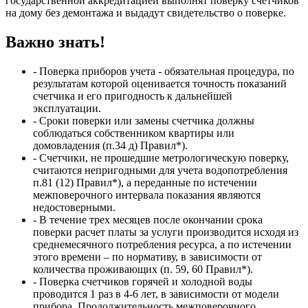
государственной аккредитацией выполнят поверку счетчиков
на дому без демонтажа и выдадут свидетельство о поверке.
Важно знать!
- Поверка приборов учета - обязательная процедура, по
результатам которой оценивается точность показаний
счетчика и его пригодность к дальнейшей
эксплуатации.
- Сроки поверки или замены счетчика должны
соблюдаться собственником квартиры или
домовладения (п.34 д) Правил*).
- Счетчики, не прошедшие метрологическую поверку,
считаются непригодными для учета водопотребления
п.81 (12) Правил*), а переданные по истечении
межповерочного интервала показания являются
недостоверными.
- В течение трех месяцев после окончании срока
поверки расчет платы за услуги производится исходя из
среднемесячного потребления ресурса, а по истечении
этого времени – по нормативу, в зависимости от
количества проживающих (п. 59, 60 Правил*).
- Поверка счетчиков горячей и холодной воды
проводится 1 раз в 4-6 лет, в зависимости от модели
прибора. Продолжительность межповерочного