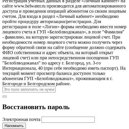
Регистрация учетных данных в разделе «Личный кабинет» на
сайте www.belwater.ru производится для автоматизированного
доступа и проведения операций абонентом со своим лицевым
счетом. Для входа в раздел «Личный кабинет» необходимо
пройти процедуру авторизации/регистрации. Для
регистрации в поле «Логин» формы необходимо ввести номер
лицевого счета в ГУП «Белоблводоканал», в поле "Фамилия"
- фамилию, на которую зарегистрирован лицевой счет. При
необходимости номер лицевого счета можно получить через
форму обратной связи на сайте (сообщение должно содержать
ФИО собственника и адрес объекта, на который открыт
лицевой счет) или при непосредственном посещении ГУП
"Белоблводоканал" по адресу г. Белгород, ул. 3-го
Интернационала, 40 (при себе необходимо иметь паспорт). На
текущий момент просмотр баланса доступен только
абонентам ГУП «Белоблводоканал», проживающим в г.
Белгороде и Белгородском районе.
Восстановить пароль
Электронная почта
Напомнить