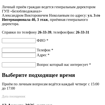
Личный приём граждан ведется генеральным директором
ГУП «Белоблводоканал»
Александром Викторовичем Николаевым по адресу:
ул. 3-го
Интернационала 40, 3 этаж
, приёмная генерального
директора.
Справки по телефону
26-33-39
, телефон/факс
26-33-31
ФИО
*
Телефон
*
Адрес
*
Вопрос который вас интересует
*
Выберите подходящее время
Приём по личным вопросам ведётся каждый четверг с 15:00
до 17:00
Дата посещения: