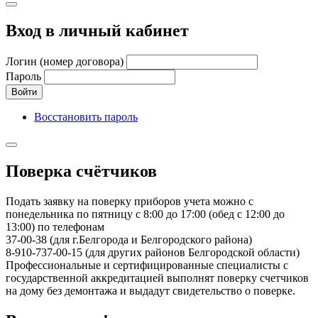
Вход в личный кабинет
Логин (номер договора)
Пароль
Войти
Восстановить пароль
Поверка счётчиков
Подать заявку на поверку приборов учета можно с
понедельника по пятницу с 8:00 до 17:00 (обед с 12:00 до
13:00) по телефонам
37-00-38 (для г.Белгорода и Белгородского района)
8-910-737-00-15 (для других районов Белгородской области)
Профессиональные и сертифицированные специалисты с
государственной аккредитацией выполнят поверку счетчиков
на дому без демонтажа и выдадут свидетельство о поверке.