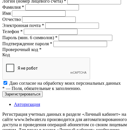
Логин (номер лицевого счета)
*
Фамилия
*
Имя
Отчество
Электронная почта
*
Телефон
*
Пароль (мин. 6 символов)
*
Подтверждение пароля
*
Проверочный код
*
Код
Даю согласие на обработку моих
персональных данных
*
— Поля, обязательные к заполнению.
Зарегистрироваться
Авторизация
Регистрация учетных данных в разделе «Личный кабинет» на
сайте www.belwater.ru производится для автоматизированного
доступа и проведения операций абонентом со своим лицевым
счетом. Для входа в раздел «Личный кабинет» необходимо