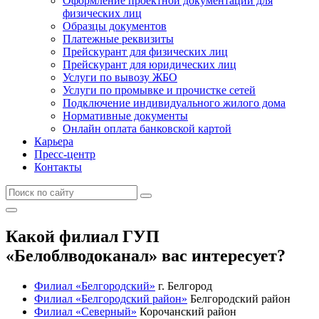
Оформление проектной документации для
физических лиц
Образцы документов
Платежные реквизиты
Прейскурант для физических лиц
Прейскурант для юридических лиц
Услуги по вывозу ЖБО
Услуги по промывке и прочистке сетей
Подключение индивидуального жилого дома
Нормативные документы
Онлайн оплата банковской картой
Карьера
Пресс-центр
Контакты
Какой филиал ГУП
«Белоблводоканал» вас интересует?
Филиал «Белгородский»
г. Белгород
Филиал «Белгородский район»
Белгородский район
Филиал «Северный»
Корочанский район