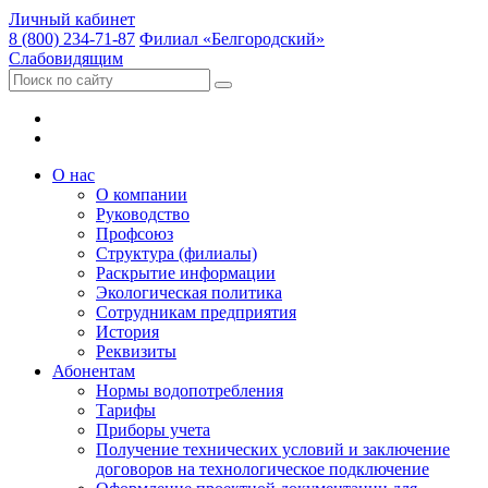
Личный кабинет
8 (800) 234-71-87
Филиал «Белгородский»
Слабовидящим
О нас
О компании
Руководство
Профсоюз
Структура (филиалы)
Раскрытие информации
Экологическая политика
Сотрудникам предприятия
История
Реквизиты
Абонентам
Нормы водопотребления
Тарифы
Приборы учета
Получение технических условий и заключение
договоров на технологическое подключение