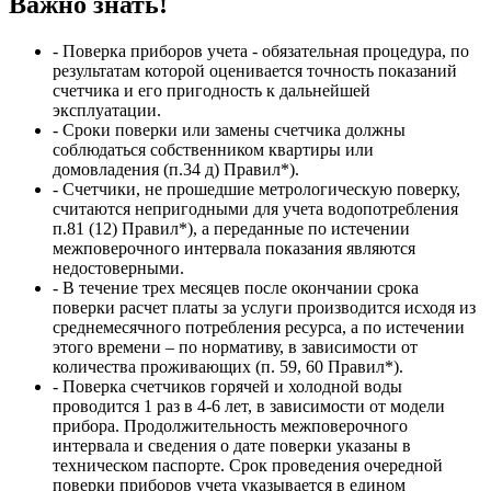
Важно знать!
- Поверка приборов учета - обязательная процедура, по
результатам которой оценивается точность показаний
счетчика и его пригодность к дальнейшей
эксплуатации.
- Сроки поверки или замены счетчика должны
соблюдаться собственником квартиры или
домовладения (п.34 д) Правил*).
- Счетчики, не прошедшие метрологическую поверку,
считаются непригодными для учета водопотребления
п.81 (12) Правил*), а переданные по истечении
межповерочного интервала показания являются
недостоверными.
- В течение трех месяцев после окончании срока
поверки расчет платы за услуги производится исходя из
среднемесячного потребления ресурса, а по истечении
этого времени – по нормативу, в зависимости от
количества проживающих (п. 59, 60 Правил*).
- Поверка счетчиков горячей и холодной воды
проводится 1 раз в 4-6 лет, в зависимости от модели
прибора. Продолжительность межповерочного
интервала и сведения о дате поверки указаны в
техническом паспорте. Срок проведения очередной
поверки приборов учета указывается в едином