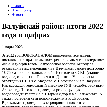
Главная
Пресс-центр
Новости
Валуйский район: итоги 2022
года в цифрах
1 марта 2023
За 2022 год ВОДОКАНАЛОМ выполнены все задачи,
поставленные правительством, региональным министерством
ЖКХ и губернатором Белгородской области. Благодаря
реализации этих мероприятий в Валуйском районе построено
18,76 км водопроводных сетей. Поставлено 3 СВП (станции
водоподготовки) в с. Бирюч и п. Дальний. Установлены
ограждения СВП в с. Мадрово, с. Насосново и в г. Валуйки.
Как рассказал генеральный директор ГУП «Белоблводоканал»
Александр Николаев, проведена реконструкция
водопроводных сетей в с. Старый хутор и в с.Казначеевка. А
также построены сети водоснабжения в х. Дубровка.
В результате проведенных мероприятий повысится
надежность водоснабжения для 5400 человек. Испытывать