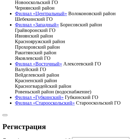
Новооскольский ГО
Чернянский район
Филиал «Центральный»
Волоконовский район
Шебекинский ГО
Филиал «Западный»
Борисовский район
Грайворонский ГО
Ивнянский район
Краснояружский район
Прохоровский район
Ракитянский район
Яковлевский ГО
Филиал «Восточный»
Алексеевский ГО
Валуйский ГО
Вейделевский район
Красненский район
Красногвардейский район
Ровеньский район (водоснабжение)
Филиал «Губкинский»
Губкинский ГО
Филиал «Старооскольский»
Старооскольский ГО
Регистрация