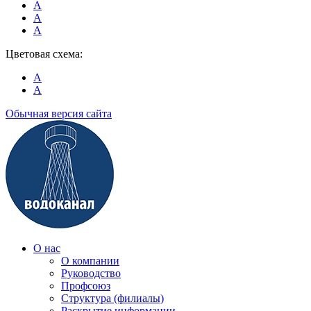
A
A
A
Цветовая схема:
A
A
Обычная версия сайта
О нас
О компании
Руководство
Профсоюз
Структура (филиалы)
Раскрытие информации