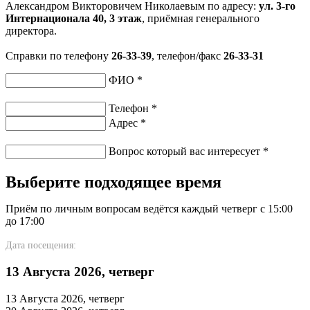
Александром Викторовичем Николаевым по адресу:
ул. 3-го
Интернационала 40, 3 этаж
, приёмная генерального
директора.
Справки по телефону
26-33-39
, телефон/факс
26-33-31
ФИО
*
Телефон
*
Адрес
*
Вопрос который вас интересует
*
Выберите подходящее время
Приём по личным вопросам ведётся каждый четверг с 15:00
до 17:00
Дата посещения:
13 Августа 2026, четверг
13 Августа 2026, четверг