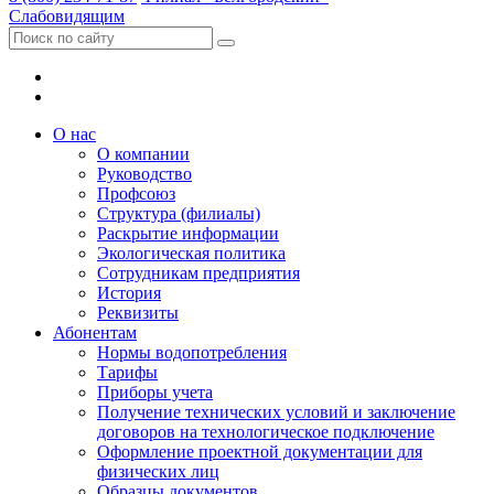
Слабовидящим
О нас
О компании
Руководство
Профсоюз
Структура (филиалы)
Раскрытие информации
Экологическая политика
Сотрудникам предприятия
История
Реквизиты
Абонентам
Нормы водопотребления
Тарифы
Приборы учета
Получение технических условий и заключение
договоров на технологическое подключение
Оформление проектной документации для
физических лиц
Образцы документов