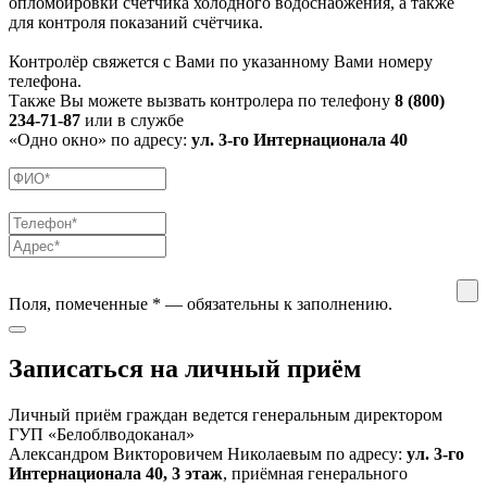
опломбировки счётчика холодного водоснабжения, а также
для контроля показаний счётчика.
Контролёр свяжется с Вами по указанному Вами номеру
телефона.
Также Вы можете вызвать контролера по телефону
8 (800)
234-71-87
или в службе
«Одно окно» по адресу:
ул. 3-го Интернационала 40
Поля, помеченные
*
— обязательны к заполнению.
Записаться на личный приём
Личный приём граждан ведется генеральным директором
ГУП «Белоблводоканал»
Александром Викторовичем Николаевым по адресу:
ул. 3-го
Интернационала 40, 3 этаж
, приёмная генерального