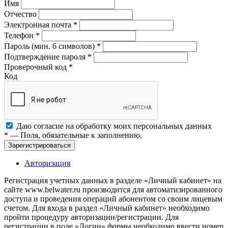
Имя
Отчество
Электронная почта
*
Телефон
*
Пароль (мин. 6 символов)
*
Подтверждение пароля
*
Проверочный код
*
Код
Даю согласие на обработку моих
персональных данных
*
— Поля, обязательные к заполнению.
Зарегистрироваться
Авторизация
Регистрация учетных данных в разделе «Личный кабинет» на
сайте www.belwater.ru производится для автоматизированного
доступа и проведения операций абонентом со своим лицевым
счетом. Для входа в раздел «Личный кабинет» необходимо
пройти процедуру авторизации/регистрации. Для
регистрации в поле «Логин» формы необходимо ввести номер