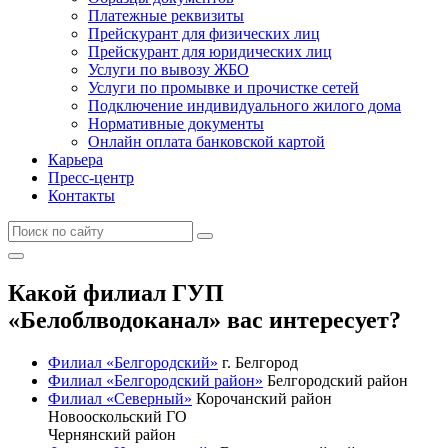
Платежные реквизиты
Прейскурант для физических лиц
Прейскурант для юридических лиц
Услуги по вывозу ЖБО
Услуги по промывке и прочистке сетей
Подключение индивидуального жилого дома
Нормативные документы
Онлайн оплата банковской картой
Карьера
Пресс-центр
Контакты
Какой филиал ГУП
«Белоблводоканал» вас интересует?
Филиал «Белгородский»
г. Белгород
Филиал «Белгородский район»
Белгородский район
Филиал «Северный»
Корочанский район
Новооскольский ГО
Чернянский район