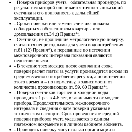
- Поверка приборов учета - обязательная процедура, по
результатам которой оценивается точность показаний
счетчика и его пригодность к дальнейшей
эксплуатации.
- Сроки поверки или замены счетчика должны
соблюдаться собственником квартиры или
домовладения (п.34 д) Правил*).
- Счетчики, не прошедшие метрологическую поверку,
считаются непригодными для учета водопотребления
п.81 (12) Правил*), а переданные по истечении
межповерочного интервала показания являются
недостоверными.
- В течение трех месяцев после окончании срока
поверки расчет платы за услуги производится исходя из
среднемесячного потребления ресурса, а по истечении
этого времени – по нормативу, в зависимости от
количества проживающих (п. 59, 60 Правил*).
- Поверка счетчиков горячей и холодной воды
проводится 1 раз в 4-6 лет, в зависимости от модели
прибора. Продолжительность межповерочного
интервала и сведения о дате поверки указаны в
техническом паспорте. Срок проведения очередной
поверки приборов учета указывается в едином
платежном документе и в личном кабинете абонента.
- Проводить поверку могут только организации и