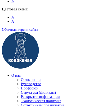
A
Цветовая схема:
A
A
Обычная версия сайта
О нас
О компании
Руководство
Профсоюз
Структура (филиалы)
Раскрытие информации
Экологическая политика
Сотрудникам предприятия