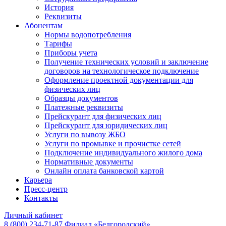
История
Реквизиты
Абонентам
Нормы водопотребления
Тарифы
Приборы учета
Получение технических условий и заключение
договоров на технологическое подключение
Оформление проектной документации для
физических лиц
Образцы документов
Платежные реквизиты
Прейскурант для физических лиц
Прейскурант для юридических лиц
Услуги по вывозу ЖБО
Услуги по промывке и прочистке сетей
Подключение индивидуального жилого дома
Нормативные документы
Онлайн оплата банковской картой
Карьера
Пресс-центр
Контакты
Личный кабинет
8 (800) 234-71-87
Филиал «Белгородский»