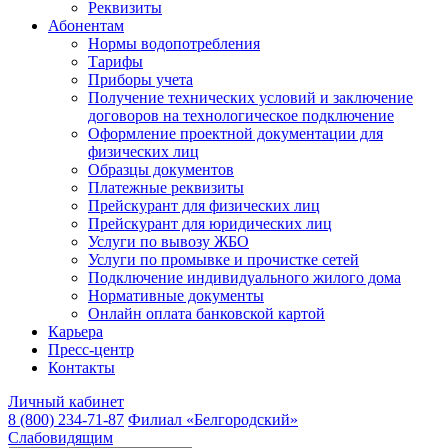
Реквизиты
Абонентам
Нормы водопотребления
Тарифы
Приборы учета
Получение технических условий и заключение
договоров на технологическое подключение
Оформление проектной документации для
физических лиц
Образцы документов
Платежные реквизиты
Прейскурант для физических лиц
Прейскурант для юридических лиц
Услуги по вывозу ЖБО
Услуги по промывке и прочистке сетей
Подключение индивидуального жилого дома
Нормативные документы
Онлайн оплата банковской картой
Карьера
Пресс-центр
Контакты
Личный кабинет
8 (800) 234-71-87
Филиал «Белгородский»
Слабовидящим