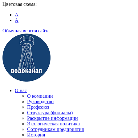
Цветовая схема:
A
A
Обычная версия сайта
О нас
О компании
Руководство
Профсоюз
Структура (филиалы)
Раскрытие информации
Экологическая политика
Сотрудникам предприятия
История