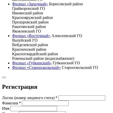
Филиал «Западный»
Борисовский район
Грайворонский ГО
Ивнянский район
Краснояружский район
Прохоровский район
Ракитянский район
Яковлевский ГО
Филиал «Восточный»
Алексеевский ГО
Валуйский ГО
Вейделевский район
Красненский район
Красногвардейский район
Ровеньский район (водоснабжение)
Филиал «Губкинский»
Губкинский ГО
Филиал «Старооскольский»
Старооскольский ГО
Регистрация
Логин (номер лицевого счета)
*
Фамилия
*
Имя