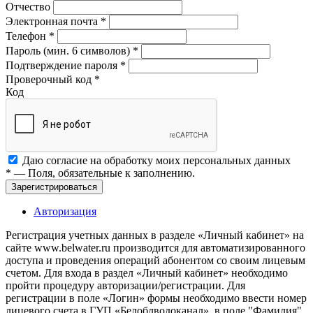
Отчество
Электронная почта
*
Телефон
*
Пароль (мин. 6 символов)
*
Подтверждение пароля
*
Проверочный код
*
Код
Даю согласие на обработку моих
персональных данных
*
— Поля, обязательные к заполнению.
Зарегистрироваться
Авторизация
Регистрация учетных данных в разделе «Личный кабинет» на
сайте www.belwater.ru производится для автоматизированного
доступа и проведения операций абонентом со своим лицевым
счетом. Для входа в раздел «Личный кабинет» необходимо
пройти процедуру авторизации/регистрации. Для
регистрации в поле «Логин» формы необходимо ввести номер
лицевого счета в ГУП «Белоблводоканал», в поле "Фамилия"