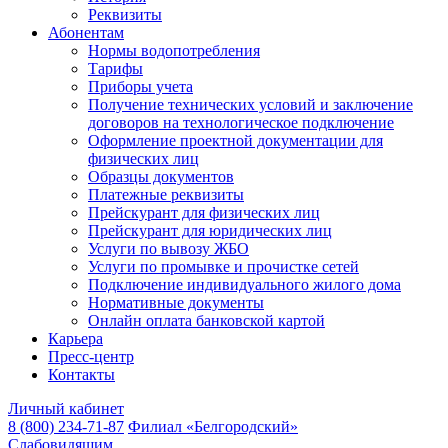
Реквизиты
Абонентам
Нормы водопотребления
Тарифы
Приборы учета
Получение технических условий и заключение
договоров на технологическое подключение
Оформление проектной документации для
физических лиц
Образцы документов
Платежные реквизиты
Прейскурант для физических лиц
Прейскурант для юридических лиц
Услуги по вывозу ЖБО
Услуги по промывке и прочистке сетей
Подключение индивидуального жилого дома
Нормативные документы
Онлайн оплата банковской картой
Карьера
Пресс-центр
Контакты
Личный кабинет
8 (800) 234-71-87
Филиал «Белгородский»
Слабовидящим