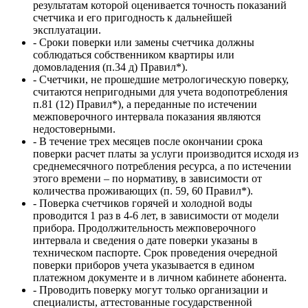
результатам которой оценивается точность показаний
счетчика и его пригодность к дальнейшей
эксплуатации.
- Сроки поверки или замены счетчика должны
соблюдаться собственником квартиры или
домовладения (п.34 д) Правил*).
- Счетчики, не прошедшие метрологическую поверку,
считаются непригодными для учета водопотребления
п.81 (12) Правил*), а переданные по истечении
межповерочного интервала показания являются
недостоверными.
- В течение трех месяцев после окончании срока
поверки расчет платы за услуги производится исходя из
среднемесячного потребления ресурса, а по истечении
этого времени – по нормативу, в зависимости от
количества проживающих (п. 59, 60 Правил*).
- Поверка счетчиков горячей и холодной воды
проводится 1 раз в 4-6 лет, в зависимости от модели
прибора. Продолжительность межповерочного
интервала и сведения о дате поверки указаны в
техническом паспорте. Срок проведения очередной
поверки приборов учета указывается в едином
платежном документе и в личном кабинете абонента.
- Проводить поверку могут только организации и
специалисты, аттестованные государственной