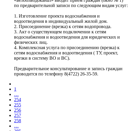
«Белоблводоканал» вводит прием граждан (окно № 1)
по предварительной записи по следующим видам услуг:
1. Изготовление проекта водоснабжения и
водоотведения в индивидуальный жилой дом.
2. Присоединение (врезка) к сетям водопровода.
3. Акт о существующем подключении к сетям
водоснабжения и водоотведения для юридических и
физических лиц.
4. Комплексная услуга по присоединению (врезка) к
сетям водоснабжения и водоотведения ( ТУ, проект,
врезки в систему ВО и ВС).
Предварительное консультирование и запись граждан
проводится по телефону 8(4722) 26-35-59.
1
…
254
255
256
257
258
…