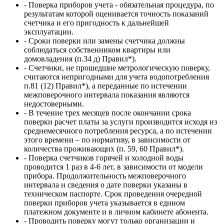
- Поверка приборов учета - обязательная процедура, по
результатам которой оценивается точность показаний
счетчика и его пригодность к дальнейшей
эксплуатации.
- Сроки поверки или замены счетчика должны
соблюдаться собственником квартиры или
домовладения (п.34 д) Правил*).
- Счетчики, не прошедшие метрологическую поверку,
считаются непригодными для учета водопотребления
п.81 (12) Правил*), а переданные по истечении
межповерочного интервала показания являются
недостоверными.
- В течение трех месяцев после окончании срока
поверки расчет платы за услуги производится исходя из
среднемесячного потребления ресурса, а по истечении
этого времени – по нормативу, в зависимости от
количества проживающих (п. 59, 60 Правил*).
- Поверка счетчиков горячей и холодной воды
проводится 1 раз в 4-6 лет, в зависимости от модели
прибора. Продолжительность межповерочного
интервала и сведения о дате поверки указаны в
техническом паспорте. Срок проведения очередной
поверки приборов учета указывается в едином
платежном документе и в личном кабинете абонента.
- Проводить поверку могут только организации и