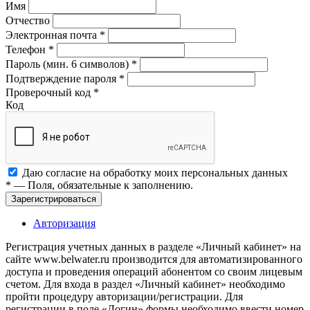
Имя
Отчество
Электронная почта
*
Телефон
*
Пароль (мин. 6 символов)
*
Подтверждение пароля
*
Проверочный код
*
Код
Даю согласие на обработку моих
персональных данных
*
— Поля, обязательные к заполнению.
Зарегистрироваться
Авторизация
Регистрация учетных данных в разделе «Личный кабинет» на
сайте www.belwater.ru производится для автоматизированного
доступа и проведения операций абонентом со своим лицевым
счетом. Для входа в раздел «Личный кабинет» необходимо
пройти процедуру авторизации/регистрации. Для
регистрации в поле «Логин» формы необходимо ввести номер