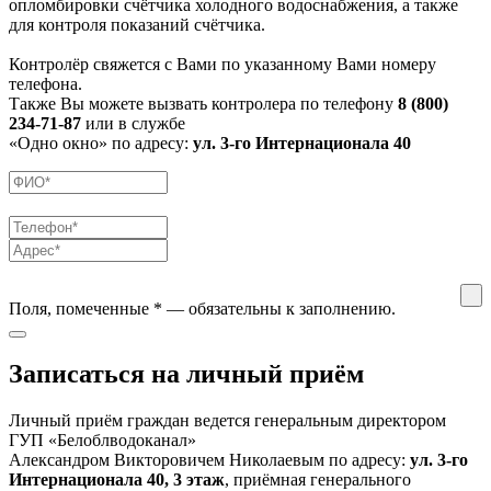
опломбировки счётчика холодного водоснабжения, а также
для контроля показаний счётчика.
Контролёр свяжется с Вами по указанному Вами номеру
телефона.
Также Вы можете вызвать контролера по телефону
8 (800)
234-71-87
или в службе
«Одно окно» по адресу:
ул. 3-го Интернационала 40
Поля, помеченные
*
— обязательны к заполнению.
Записаться на личный приём
Личный приём граждан ведется генеральным директором
ГУП «Белоблводоканал»
Александром Викторовичем Николаевым по адресу:
ул. 3-го
Интернационала 40, 3 этаж
, приёмная генерального