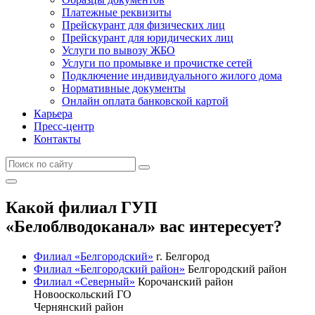
Платежные реквизиты
Прейскурант для физических лиц
Прейскурант для юридических лиц
Услуги по вывозу ЖБО
Услуги по промывке и прочистке сетей
Подключение индивидуального жилого дома
Нормативные документы
Онлайн оплата банковской картой
Карьера
Пресс-центр
Контакты
Какой филиал ГУП
«Белоблводоканал» вас интересует?
Филиал «Белгородский»
г. Белгород
Филиал «Белгородский район»
Белгородский район
Филиал «Северный»
Корочанский район
Новооскольский ГО
Чернянский район