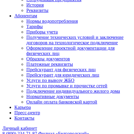
История
Реквизиты
Абонентам
Нормы водопотребления
Тарифы
Приборы учета
Получение технических условий и заключение
договоров на технологическое подключение
Оформление проектной документации для
физических лиц
Образцы документов
Платежные реквизиты
Прейскурант для физических лиц
Прейскурант для юридических лиц
Услуги по вывозу ЖБО
Услуги по промывке и прочистке сетей
Подключение индивидуального жилого дома
Нормативные документы
Онлайн оплата банковской картой
Карьера
Пресс-центр
Контакты
Личный кабинет
8 (800) 234-71-87
Филиал «Белгородский»