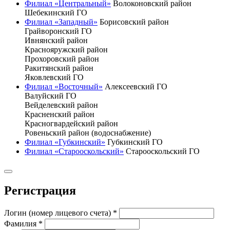
Филиал «Центральный»
Волоконовский район
Шебекинский ГО
Филиал «Западный»
Борисовский район
Грайворонский ГО
Ивнянский район
Краснояружский район
Прохоровский район
Ракитянский район
Яковлевский ГО
Филиал «Восточный»
Алексеевский ГО
Валуйский ГО
Вейделевский район
Красненский район
Красногвардейский район
Ровеньский район (водоснабжение)
Филиал «Губкинский»
Губкинский ГО
Филиал «Старооскольский»
Старооскольский ГО
Регистрация
Логин (номер лицевого счета)
*
Фамилия
*