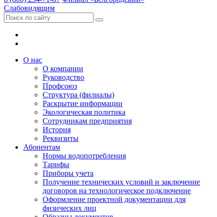
Слабовидящим
О нас
О компании
Руководство
Профсоюз
Структура (филиалы)
Раскрытие информации
Экологическая политика
Сотрудникам предприятия
История
Реквизиты
Абонентам
Нормы водопотребления
Тарифы
Приборы учета
Получение технических условий и заключение
договоров на технологическое подключение
Оформление проектной документации для
физических лиц
Образцы документов