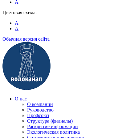
A
Цветовая схема:
A
A
Обычная версия сайта
О нас
О компании
Руководство
Профсоюз
Структура (филиалы)
Раскрытие информации
Экологическая политика
Сотрудникам предприятия