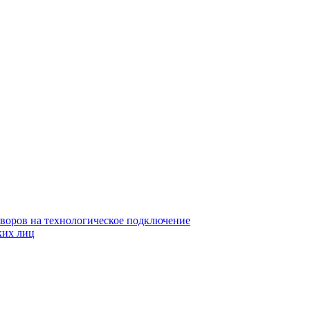
воров на технологическое подключение
ких лиц