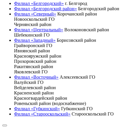
Филиал «Белгородский»
г. Белгород
Филиал «Белгородский район»
Белгородский район
Филиал «Северный»
Корочанский район
Новооскольский ГО
Чернянский район
Филиал «Центральный»
Волоконовский район
Шебекинский ГО
Филиал «Западный»
Борисовский район
Грайворонский ГО
Ивнянский район
Краснояружский район
Прохоровский район
Ракитянский район
Яковлевский ГО
Филиал «Восточный»
Алексеевский ГО
Валуйский ГО
Вейделевский район
Красненский район
Красногвардейский район
Ровеньский район (водоснабжение)
Филиал «Губкинский»
Губкинский ГО
Филиал «Старооскольский»
Старооскольский ГО