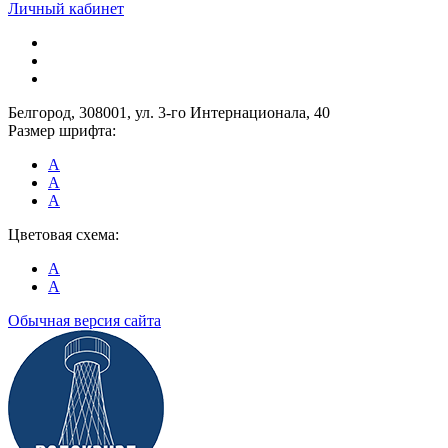
Личный кабинет
Белгород, 308001, ул. 3-го Интернационала, 40
Размер шрифта:
A
A
A
Цветовая схема:
A
A
Обычная версия сайта