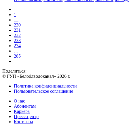
1
…
230
231
232
233
234
…
285
Поделиться:
© ГУП «Белоблводоканал» 2026 г.
Политика конфиденциальности
Пользовательское соглашение
О нас
Абонентам
Карьера
Пресс-центр
Контакты