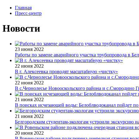
Главная
Пресс-центр
Новости
23 июня 2022
Работы по замене аварийного участка трубопровода в Бе
22 июня 2022
В г. Алексеевка проводят масштабную «чистку»
22 июня 2022
В с.Чернолесье Новооскольского района и с.Смородино 
21 июня 2022
В поисках исчезающей воды: Белоблводоканал пойдет по
21 июня 2022
Белгородским студентам-экологам устроили экскурсию 
20 июня 2022
В Ровеньском районе подключена очередная станция вод