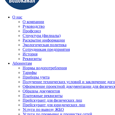
О нас
О компании
Руководство
Профсоюз
Структура (филиалы)
Раскрытие информации
Экологическая политика
Сотрудникам предприятия
История
Реквизиты
Абонентам
Нормы водопотребления
Тарифы
Приборы учета
Получение технических условий и заключение дого
Оформление проектной документации для физичес
Образцы документов
Платежные реквизиты
Прейскурант для физических лиц
Прейскурант для юридических лиц
Услуги по вывозу ЖБО
Услуги по промывке и прочистке сетей