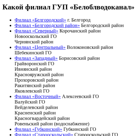
Какой филиал ГУП «Белоблводоканал» 
Филиал «Белгородский»
г. Белгород
Филиал «Белгородский район»
Белгородский район
Филиал «Северный»
Корочанский район
Новооскольский ГО
Чернянский район
Филиал «Центральный»
Волоконовский район
Шебекинский ГО
Филиал «Западный»
Борисовский район
Грайворонский ГО
Ивнянский район
Краснояружский район
Прохоровский район
Ракитянский район
Яковлевский ГО
Филиал «Восточный»
Алексеевский ГО
Валуйский ГО
Вейделевский район
Красненский район
Красногвардейский район
Ровеньский район (водоснабжение)
Филиал «Губкинский»
Губкинский ГО
Филиал «Старооскольский»
Старооскольский ГО