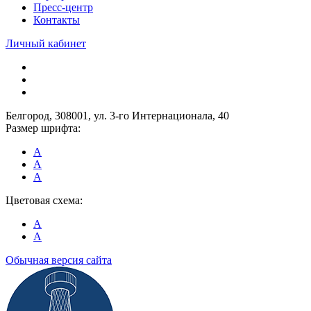
Пресс-центр
Контакты
Личный кабинет
Белгород, 308001, ул. 3-го Интернационала, 40
Размер шрифта:
A
A
A
Цветовая схема:
A
A
Обычная версия сайта