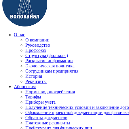
О нас
О компании
Руководство
Профсоюз
Структура (филиалы)
Раскрытие информации
Экологическая политика
Сотрудникам предприятия
История
Реквизиты
Абонентам
Нормы водопотребления
Тарифы
Приборы учета
Получение технических условий и заключение дого
Оформление проектной документации для физичес
Образцы документов
Платежные реквизиты
Прейскурант для физических лиц