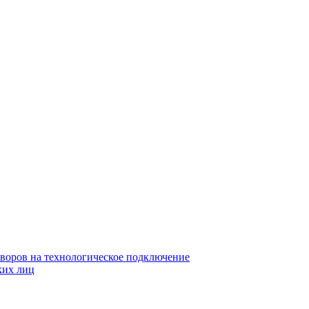
воров на технологическое подключение
ких лиц