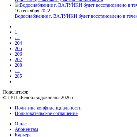
16 сентября 2022
Водоснабжение г. ВАЛУЙКИ будет восстановлено в течен
1
…
204
205
206
207
208
…
285
Поделиться:
© ГУП «Белоблводоканал» 2026 г.
Политика конфиденциальности
Пользовательское соглашение
О нас
Абонентам
Карьера