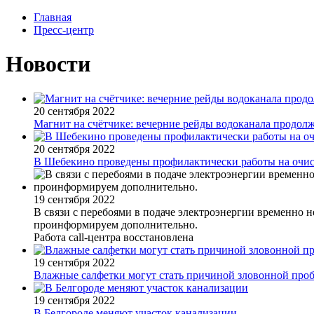
Главная
Пресс-центр
Новости
20 сентября 2022
Магнит на счётчике: вечерние рейды водоканала продол
20 сентября 2022
В Шебекино проведены профилактически работы на очи
19 сентября 2022
В связи с перебоями в подаче электроэнергии временно н
проинформируем дополнительно.
Работа call-центра восстановлена
19 сентября 2022
Влажные салфетки могут стать причиной зловонной про
19 сентября 2022
В Белгороде меняют участок канализации