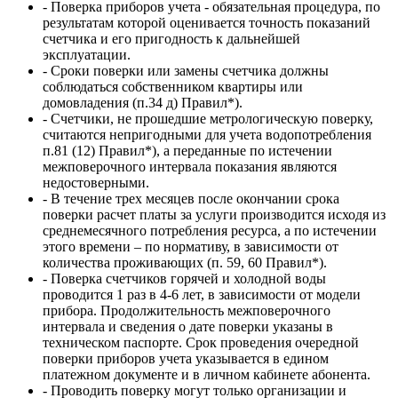
- Поверка приборов учета - обязательная процедура, по
результатам которой оценивается точность показаний
счетчика и его пригодность к дальнейшей
эксплуатации.
- Сроки поверки или замены счетчика должны
соблюдаться собственником квартиры или
домовладения (п.34 д) Правил*).
- Счетчики, не прошедшие метрологическую поверку,
считаются непригодными для учета водопотребления
п.81 (12) Правил*), а переданные по истечении
межповерочного интервала показания являются
недостоверными.
- В течение трех месяцев после окончании срока
поверки расчет платы за услуги производится исходя из
среднемесячного потребления ресурса, а по истечении
этого времени – по нормативу, в зависимости от
количества проживающих (п. 59, 60 Правил*).
- Поверка счетчиков горячей и холодной воды
проводится 1 раз в 4-6 лет, в зависимости от модели
прибора. Продолжительность межповерочного
интервала и сведения о дате поверки указаны в
техническом паспорте. Срок проведения очередной
поверки приборов учета указывается в едином
платежном документе и в личном кабинете абонента.
- Проводить поверку могут только организации и