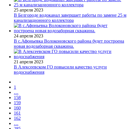
25 апреля 2023
В Белгороде водоканал завершает работы по замене 25 м
канализационного коллектора
24 апреля 2023
В с.Афоньевка Волоконовского района будет построена
новая водозаборная скважина.
21 апреля 2023
В Алексеевском ГО повысили качество услуги
водоснабжения
1
…
158
159
160
161
162
…
285