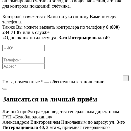
опломбировки счётчика холодного водоснабжения, а также
для контроля показаний счётчика.
Контролёр свяжется с Вами по указанному Вами номеру
телефона.
Также Вы можете вызвать контролера по телефону
8 (800)
234-71-87
или в службе
«Одно окно» по адресу:
ул. 3-го Интернационала 40
Поля, помеченные
*
— обязательны к заполнению.
Записаться на личный приём
Личный приём граждан ведется генеральным директором
ГУП «Белоблводоканал»
Александром Викторовичем Николаевым по адресу:
ул. 3-го
Интернационала 40, 3 этаж
, приёмная генерального