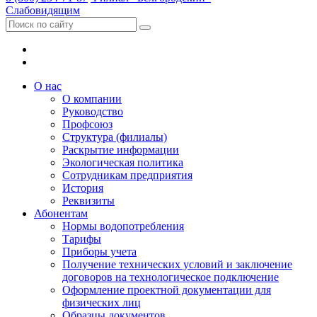
Слабовидящим
О нас
О компании
Руководство
Профсоюз
Структура (филиалы)
Раскрытие информации
Экологическая политика
Сотрудникам предприятия
История
Реквизиты
Абонентам
Нормы водопотребления
Тарифы
Приборы учета
Получение технических условий и заключение
договоров на технологическое подключение
Оформление проектной документации для
физических лиц
Образцы документов