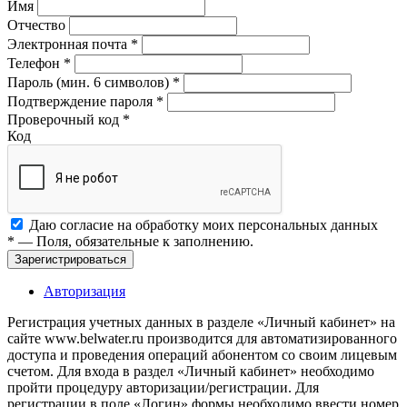
Имя
Отчество
Электронная почта
*
Телефон
*
Пароль (мин. 6 символов)
*
Подтверждение пароля
*
Проверочный код
*
Код
Даю согласие на обработку моих
персональных данных
*
— Поля, обязательные к заполнению.
Зарегистрироваться
Авторизация
Регистрация учетных данных в разделе «Личный кабинет» на
сайте www.belwater.ru производится для автоматизированного
доступа и проведения операций абонентом со своим лицевым
счетом. Для входа в раздел «Личный кабинет» необходимо
пройти процедуру авторизации/регистрации. Для
регистрации в поле «Логин» формы необходимо ввести номер