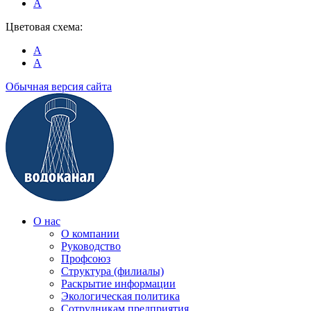
A
Цветовая схема:
A
A
Обычная версия сайта
О нас
О компании
Руководство
Профсоюз
Структура (филиалы)
Раскрытие информации
Экологическая политика
Сотрудникам предприятия