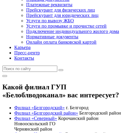
Платежные реквизиты
Прейскурант для физических лиц
Прейскурант для юридических лиц
Услуги по вывозу ЖБО
Услуги по промывке и прочистке сетей
Подключение индивидуального жилого дома
Нормативные документы
Онлайн оплата банковской картой
Карьера
Пресс-центр
Контакты
Какой филиал ГУП
«Белоблводоканал» вас интересует?
Филиал «Белгородский»
г. Белгород
Филиал «Белгородский район»
Белгородский район
Филиал «Северный»
Корочанский район
Новооскольский ГО
Чернянский район