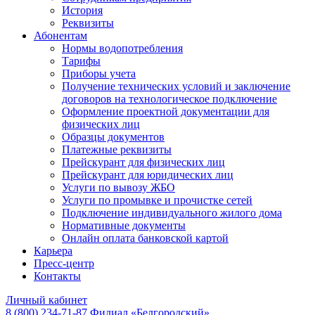
История
Реквизиты
Абонентам
Нормы водопотребления
Тарифы
Приборы учета
Получение технических условий и заключение
договоров на технологическое подключение
Оформление проектной документации для
физических лиц
Образцы документов
Платежные реквизиты
Прейскурант для физических лиц
Прейскурант для юридических лиц
Услуги по вывозу ЖБО
Услуги по промывке и прочистке сетей
Подключение индивидуального жилого дома
Нормативные документы
Онлайн оплата банковской картой
Карьера
Пресс-центр
Контакты
Личный кабинет
8 (800) 234-71-87
Филиал «Белгородский»