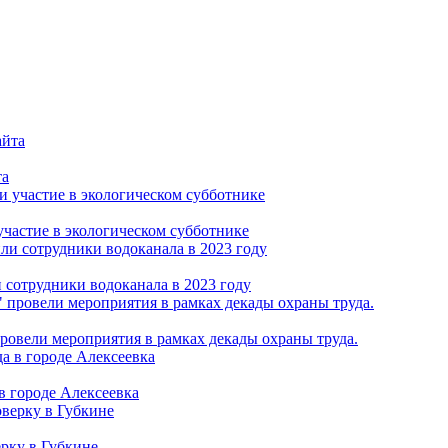
та
частие в экологическом субботнике
 сотрудники водоканала в 2023 году
ровели мероприятия в рамках декады охраны труда.
в городе Алексеевка
рку в Губкине