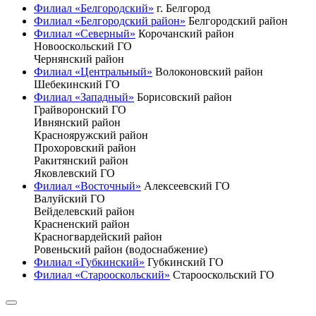
Филиал «Белгородский»
г. Белгород
Филиал «Белгородский район»
Белгородский район
Филиал «Северный»
Корочанский район
Новооскольский ГО
Чернянский район
Филиал «Центральный»
Волоконовский район
Шебекинский ГО
Филиал «Западный»
Борисовский район
Грайворонский ГО
Ивнянский район
Краснояружский район
Прохоровский район
Ракитянский район
Яковлевский ГО
Филиал «Восточный»
Алексеевский ГО
Валуйский ГО
Вейделевский район
Красненский район
Красногвардейский район
Ровеньский район (водоснабжение)
Филиал «Губкинский»
Губкинский ГО
Филиал «Старооскольский»
Старооскольский ГО