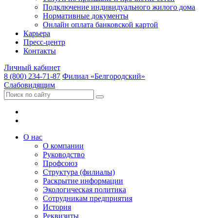
Подключение индивидуального жилого дома
Нормативные документы
Онлайн оплата банковской картой
Карьера
Пресс-центр
Контакты
Личный кабинет
8 (800) 234-71-87
Филиал «Белгородский»
Слабовидящим
О нас
О компании
Руководство
Профсоюз
Структура (филиалы)
Раскрытие информации
Экологическая политика
Сотрудникам предприятия
История
Реквизиты