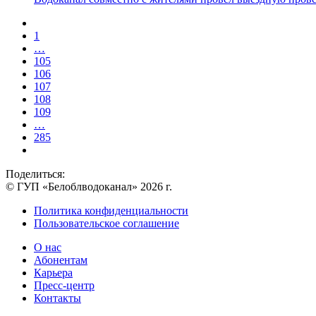
1
…
105
106
107
108
109
…
285
Поделиться:
© ГУП «Белоблводоканал» 2026 г.
Политика конфиденциальности
Пользовательское соглашение
О нас
Абонентам
Карьера
Пресс-центр
Контакты