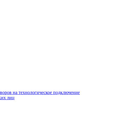
воров на технологическое подключение
ких лиц