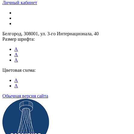
Личный кабинет
Белгород, 308001, ул. 3-го Интернационала, 40
Размер шрифта:
A
A
A
Цветовая схема:
A
A
Обычная версия сайта