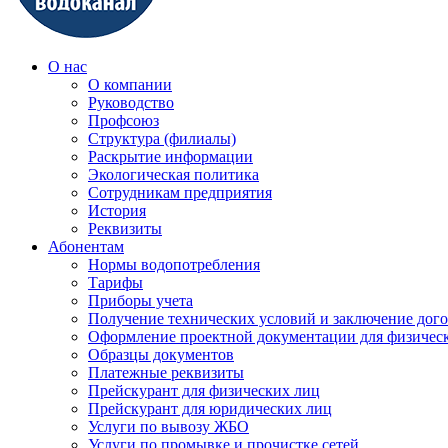
О нас
О компании
Руководство
Профсоюз
Структура (филиалы)
Раскрытие информации
Экологическая политика
Сотрудникам предприятия
История
Реквизиты
Абонентам
Нормы водопотребления
Тарифы
Приборы учета
Получение технических условий и заключение дого
Оформление проектной документации для физичес
Образцы документов
Платежные реквизиты
Прейскурант для физических лиц
Прейскурант для юридических лиц
Услуги по вывозу ЖБО
Услуги по промывке и прочистке сетей