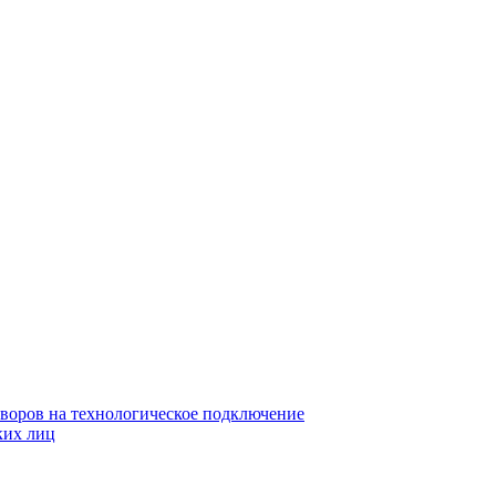
воров на технологическое подключение
ких лиц