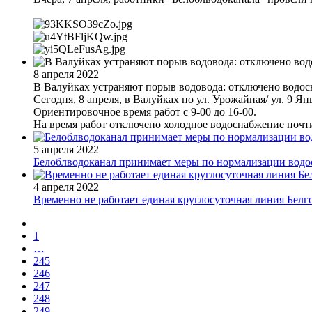
8 апреля 2022
В Валуйках устраняют порыв водовода: отключено водо
Сегодня, 8 апреля, в Валуйках по ул. Урожайная/ ул. 9 
Ориентировочное время работ с 9-00 до 16-00.
На время работ отключено холодное водоснабжение почт
5 апреля 2022
Белоблводоканал принимает меры по нормализации водо
4 апреля 2022
Временно не работает единая круглосуточная линия Белго
1
…
245
246
247
248
249