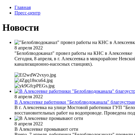
Главная
Пресс-центр
Новости
8 апреля 2022
"Белоблводоканал" провел работы на КНС в Алексеевке
Сегодня, 8 апреля, в г. Алексеевка в микрорайоне Невс
канализационно-насосных станциях).
8 апреля 2022
В Алексеевке работники "Белоблводоканала" благоустра
В г. Алексеевка на улице Мостовой работники ГУП "Белоб
восстановительных работ на водопроводе. Проведена под
8 апреля 2022
В Алексеевке промывают сети
Вчера, 7 апреля, работники "Белоблводоканала" провели 