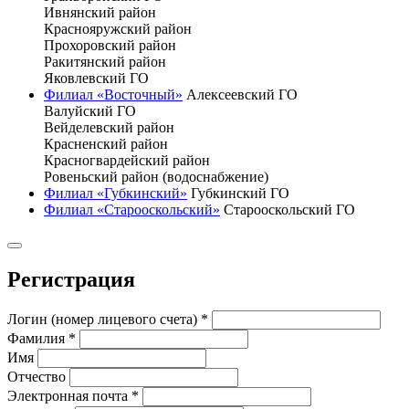
Ивнянский район
Краснояружский район
Прохоровский район
Ракитянский район
Яковлевский ГО
Филиал «Восточный»
Алексеевский ГО
Валуйский ГО
Вейделевский район
Красненский район
Красногвардейский район
Ровеньский район (водоснабжение)
Филиал «Губкинский»
Губкинский ГО
Филиал «Старооскольский»
Старооскольский ГО
Регистрация
Логин (номер лицевого счета)
*
Фамилия
*
Имя
Отчество
Электронная почта
*