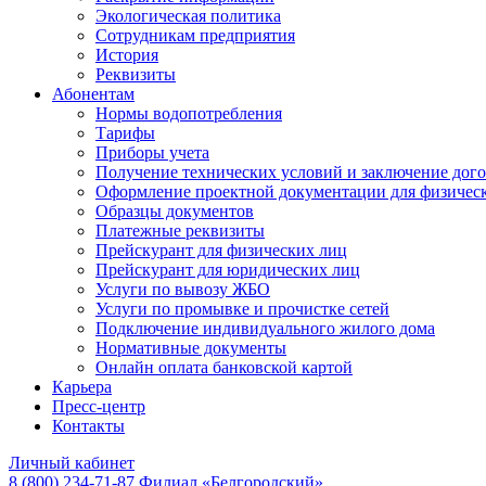
Экологическая политика
Сотрудникам предприятия
История
Реквизиты
Абонентам
Нормы водопотребления
Тарифы
Приборы учета
Получение технических условий и заключение дого
Оформление проектной документации для физичес
Образцы документов
Платежные реквизиты
Прейскурант для физических лиц
Прейскурант для юридических лиц
Услуги по вывозу ЖБО
Услуги по промывке и прочистке сетей
Подключение индивидуального жилого дома
Нормативные документы
Онлайн оплата банковской картой
Карьера
Пресс-центр
Контакты
Личный кабинет
8 (800) 234-71-87
Филиал «Белгородский»