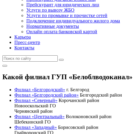
Прейскурант для юридических лиц
Услуги по вывозу ЖБО
Услуги по промывке и прочистке сетей
Подключение индивидуального жилого дома
Нормативные документы
Онлайн оплата банковской картой
Карьера
Пресс-центр
Контакты
Какой филиал ГУП «Белоблводоканал» 
Филиал «Белгородский»
г. Белгород
Филиал «Белгородский район»
Белгородский район
Филиал «Северный»
Корочанский район
Новооскольский ГО
Чернянский район
Филиал «Центральный»
Волоконовский район
Шебекинский ГО
Филиал «Западный»
Борисовский район
Грайворонский ГО