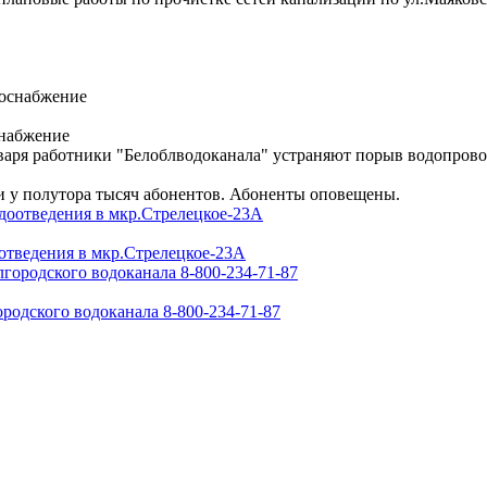
снабжение
Января работники "Белоблводоканала" устраняют порыв водопров
и у полутора тысяч абонентов. Абоненты оповещены.
отведения в мкр.Стрелецкое-23А
родского водоканала 8-800-234-71-87