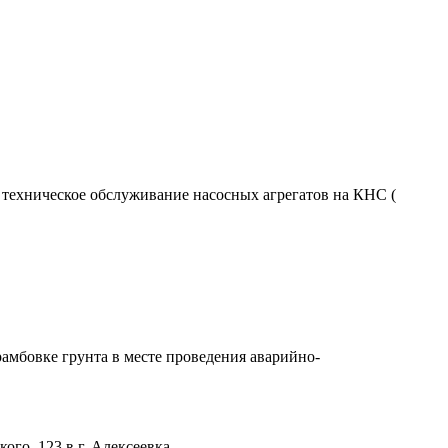
 техническое обслуживание насосных агрегатов на КНС (
рамбовке грунта в месте проведения аварийно-
го, 123 в г. Алексеевка.