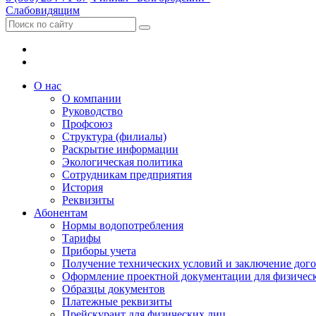
Слабовидящим
О нас
О компании
Руководство
Профсоюз
Структура (филиалы)
Раскрытие информации
Экологическая политика
Сотрудникам предприятия
История
Реквизиты
Абонентам
Нормы водопотребления
Тарифы
Приборы учета
Получение технических условий и заключение дого
Оформление проектной документации для физичес
Образцы документов
Платежные реквизиты
Прейскурант для физических лиц