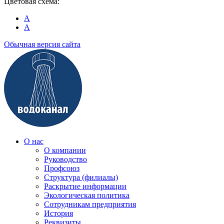
Цветовая схема:
A
A
Обычная версия сайта
О нас
О компании
Руководство
Профсоюз
Структура (филиалы)
Раскрытие информации
Экологическая политика
Сотрудникам предприятия
История
Реквизиты