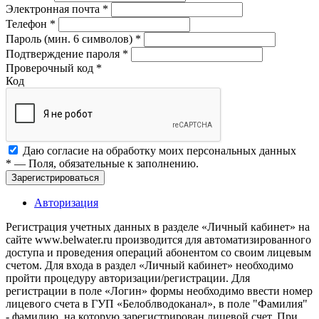
Электронная почта
*
Телефон
*
Пароль (мин. 6 символов)
*
Подтверждение пароля
*
Проверочный код
*
Код
Даю согласие на обработку моих
персональных данных
*
— Поля, обязательные к заполнению.
Зарегистрироваться
Авторизация
Регистрация учетных данных в разделе «Личный кабинет» на
сайте www.belwater.ru производится для автоматизированного
доступа и проведения операций абонентом со своим лицевым
счетом. Для входа в раздел «Личный кабинет» необходимо
пройти процедуру авторизации/регистрации. Для
регистрации в поле «Логин» формы необходимо ввести номер
лицевого счета в ГУП «Белоблводоканал», в поле "Фамилия"
- фамилию, на которую зарегистрирован лицевой счет. При