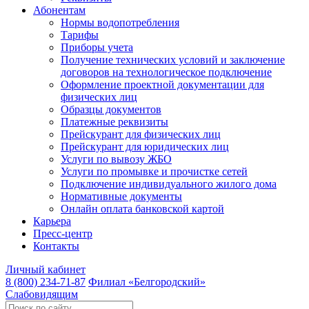
Абонентам
Нормы водопотребления
Тарифы
Приборы учета
Получение технических условий и заключение
договоров на технологическое подключение
Оформление проектной документации для
физических лиц
Образцы документов
Платежные реквизиты
Прейскурант для физических лиц
Прейскурант для юридических лиц
Услуги по вывозу ЖБО
Услуги по промывке и прочистке сетей
Подключение индивидуального жилого дома
Нормативные документы
Онлайн оплата банковской картой
Карьера
Пресс-центр
Контакты
Личный кабинет
8 (800) 234-71-87
Филиал «Белгородский»
Слабовидящим