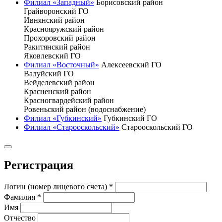
Филиал «Западный»
Борисовский район
Грайворонский ГО
Ивнянский район
Краснояружский район
Прохоровский район
Ракитянский район
Яковлевский ГО
Филиал «Восточный»
Алексеевский ГО
Валуйский ГО
Вейделевский район
Красненский район
Красногвардейский район
Ровеньский район (водоснабжение)
Филиал «Губкинский»
Губкинский ГО
Филиал «Старооскольский»
Старооскольский ГО
Регистрация
Логин (номер лицевого счета)
*
Фамилия
*
Имя
Отчество