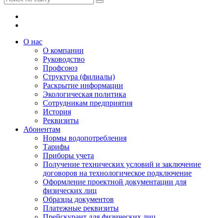
О нас
О компании
Руководство
Профсоюз
Структура (филиалы)
Раскрытие информации
Экологическая политика
Сотрудникам предприятия
История
Реквизиты
Абонентам
Нормы водопотребления
Тарифы
Приборы учета
Получение технических условий и заключение
договоров на технологическое подключение
Оформление проектной документации для
физических лиц
Образцы документов
Платежные реквизиты
Прейскурант для физических лиц