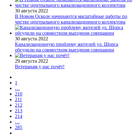
30 августа 2022
В Новом Осколе начинаются масштабные работы по
чистке центрального канализационного коллектора
30 августа 2022
Канализационную проблему жителей ул. Щорса
обсудили на совместном выездном совещании
29 августа 2022
Ветеранам у нас почёт!
1
…
210
211
212
213
214
…
285