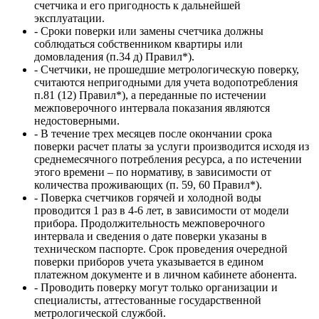
счетчика и его пригодность к дальнейшей
эксплуатации.
- Сроки поверки или замены счетчика должны
соблюдаться собственником квартиры или
домовладения (п.34 д) Правил*).
- Счетчики, не прошедшие метрологическую поверку,
считаются непригодными для учета водопотребления
п.81 (12) Правил*), а переданные по истечении
межповерочного интервала показания являются
недостоверными.
- В течение трех месяцев после окончании срока
поверки расчет платы за услуги производится исходя из
среднемесячного потребления ресурса, а по истечении
этого времени – по нормативу, в зависимости от
количества проживающих (п. 59, 60 Правил*).
- Поверка счетчиков горячей и холодной воды
проводится 1 раз в 4-6 лет, в зависимости от модели
прибора. Продолжительность межповерочного
интервала и сведения о дате поверки указаны в
техническом паспорте. Срок проведения очередной
поверки приборов учета указывается в едином
платежном документе и в личном кабинете абонента.
- Проводить поверку могут только организации и
специалисты, аттестованные государственной
метрологической службой.