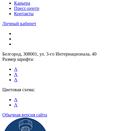
Карьера
Пресс-центр
Контакты
Личный кабинет
Белгород, 308001, ул. 3-го Интернационала, 40
Размер шрифта:
A
A
A
Цветовая схема:
A
A
Обычная версия сайта