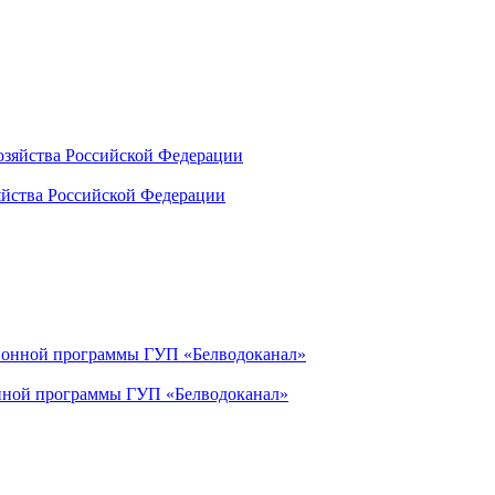
яйства Российской Федерации
ионной программы ГУП «Белводоканал»