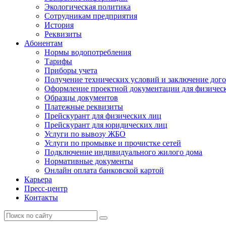
Экологическая политика
Сотрудникам предприятия
История
Реквизиты
Абонентам
Нормы водопотребления
Тарифы
Приборы учета
Получение технических условий и заключение дого
Оформление проектной документации для физичес
Образцы документов
Платежные реквизиты
Прейскурант для физических лиц
Прейскурант для юридических лиц
Услуги по вывозу ЖБО
Услуги по промывке и прочистке сетей
Подключение индивидуального жилого дома
Нормативные документы
Онлайн оплата банковской картой
Карьера
Пресс-центр
Контакты