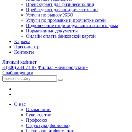
Прейскурант для физических лиц
Прейскурант для юридических лиц
Услуги по вывозу ЖБО
Услуги по промывке и прочистке сетей
Подключение индивидуального жилого дома
Нормативные документы
Онлайн оплата банковской картой
Карьера
Пресс-центр
Контакты
Личный кабинет
8 (800) 234-71-87
Филиал «Белгородский»
Слабовидящим
О нас
О компании
Руководство
Профсоюз
Структура (филиалы)
Раскрытие информации