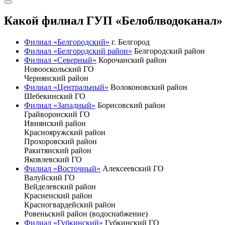
Какой филиал ГУП «Белоблводоканал» 
Филиал «Белгородский»
г. Белгород
Филиал «Белгородский район»
Белгородский район
Филиал «Северный»
Корочанский район
Новооскольский ГО
Чернянский район
Филиал «Центральный»
Волоконовский район
Шебекинский ГО
Филиал «Западный»
Борисовский район
Грайворонский ГО
Ивнянский район
Краснояружский район
Прохоровский район
Ракитянский район
Яковлевский ГО
Филиал «Восточный»
Алексеевский ГО
Валуйский ГО
Вейделевский район
Красненский район
Красногвардейский район
Ровеньский район (водоснабжение)
Филиал «Губкинский»
Губкинский ГО