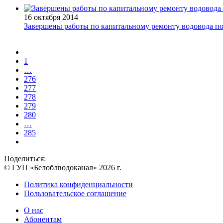
16 октября 2014
Завершены работы по капитальному ремонту водовода по у
1
…
276
277
278
279
280
…
285
Поделиться:
© ГУП «Белоблводоканал» 2026 г.
Политика конфиденциальности
Пользовательское соглашение
О нас
Абонентам