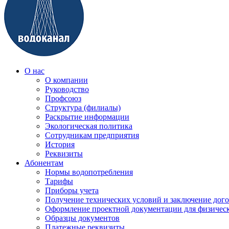
О нас
О компании
Руководство
Профсоюз
Структура (филиалы)
Раскрытие информации
Экологическая политика
Сотрудникам предприятия
История
Реквизиты
Абонентам
Нормы водопотребления
Тарифы
Приборы учета
Получение технических условий и заключение дого
Оформление проектной документации для физичес
Образцы документов
Платежные реквизиты