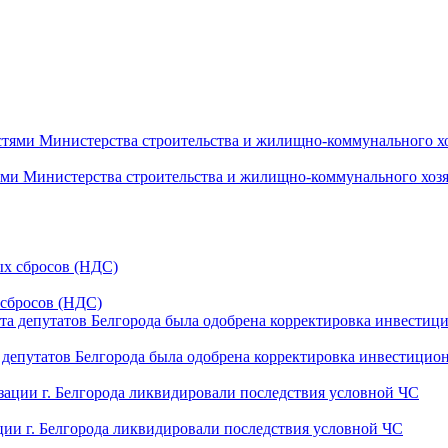
ми Министерства строительства и жилищно-коммунального хоз
 сбросов (НДС)
та депутатов Белгорода была одобрена корректировка инвестиц
ации г. Белгорода ликвидировали последствия условной ЧС